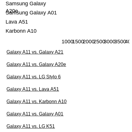
Samsung Galaxy
A20e
Samsung Galaxy A01
Lava A51
Karbonn A10
1000
1500
2000
2500
3000
3500
40
Galaxy A11 vs. Galaxy A21
Galaxy A11 vs. Galaxy A20e
Galaxy A11 vs. LG Stylo 6
Galaxy A11 vs. Lava A51
Galaxy A11 vs. Karbonn A10
Galaxy A11 vs. Galaxy A01
Galaxy A11 vs. LG K51