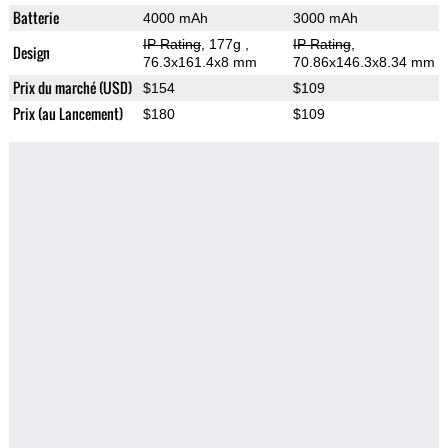
Batterie
4000 mAh
3000 mAh
IP Rating
, 177g
,
IP Rating
,
Design
76.3x161.4x8 mm
70.86x146.3x8.34 mm
Prix du marché (USD)
$154
$109
Prix (au Lancement)
$180
$109