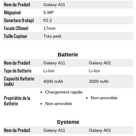
Nom du Produit
Galaxy A11
Mégapixel
5-MP
Ouverture (f-stop)
f/2.2
Focale (35mm)
17mm
Taille Capteur
Très petit
Batterie
Nom du Produit
Galaxy A11
Galaxy A01
Type de Batterie
Li-Ion
Li-Ion
Capacité Batterie
4000 mAh
3000 mAh
(mAh)
Chargement rapide
Propriétés de la
Non-amovible
Batterie
Non-amovible
Systeme
Nom du Produit
Galaxy A11
Galaxy A01