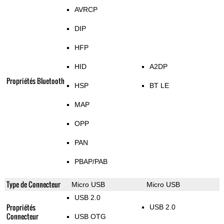
AVRCP
DIP
HFP
HID
A2DP
Propriétés Bluetooth
HSP
BT LE
MAP
OPP
PAN
PBAP/PAB
Type de Connecteur
Micro USB
Micro USB
USB 2.0
Propriétés
USB 2.0
Connecteur
USB OTG