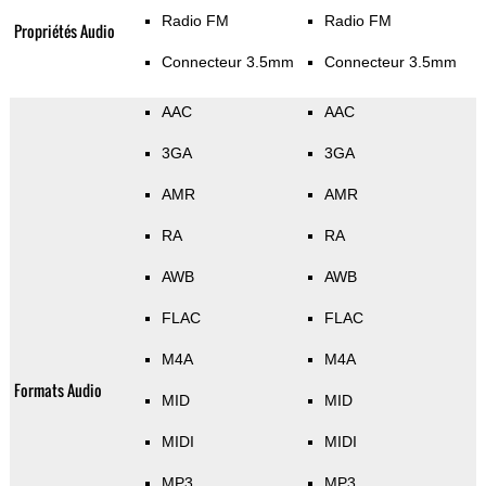
Radio FM
Radio FM
Propriétés Audio
Connecteur 3.5mm
Connecteur 3.5mm
AAC
AAC
3GA
3GA
AMR
AMR
RA
RA
AWB
AWB
FLAC
FLAC
M4A
M4A
Formats Audio
MID
MID
MIDI
MIDI
MP3
MP3