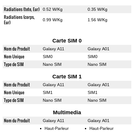
Radiations (tete, Eur)
0.52 W/Kg
0.35 W/Kg
Radiations (corps,
0.99 W/Kg
1.56 W/Kg
Eur)
Carte SIM 0
Nom du Produit
Galaxy A11
Galaxy A01
Nom Unique
SIM0
SIM0
Type de SIM
Nano SIM
Nano SIM
Carte SIM 1
Nom du Produit
Galaxy A11
Galaxy A01
Nom Unique
SIM1
SIM1
Type de SIM
Nano SIM
Nano SIM
Multimedia
Nom du Produit
Galaxy A11
Galaxy A01
Haut-Parleur
Haut-Parleur