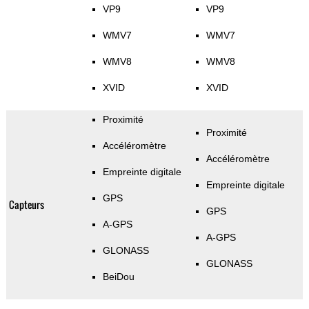
VP9
VP9
WMV7
WMV7
WMV8
WMV8
XVID
XVID
Proximité
Proximité
Accéléromètre
Accéléromètre
Empreinte digitale
Empreinte digitale
GPS
Capteurs
GPS
A-GPS
A-GPS
GLONASS
GLONASS
BeiDou