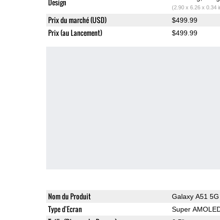
Design
(2.90 x 6.26 x 0.34 
Prix du marché (USD)
$499.99
Prix (au Lancement)
$499.99
Nom du Produit
Galaxy A51 5G
Type d'Ecran
Super AMOLE