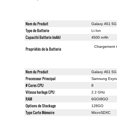
Nom du Produit
Galaxy A51 5G
Type de Batterie
Li-Ion
Capacité Batterie (mAh)
4500 mAh
Chargement 
Propriétés de la Batterie
Nom du Produit
Galaxy A51 5G
Processeur Principal
Samsung Exyn
# Cores CPU
8
Vitesse horloge CPU
2.2 GHz
RAM
6GO/8GO
Options de Stockage
128GO
Type Carte Mémoire
MicroSDXC