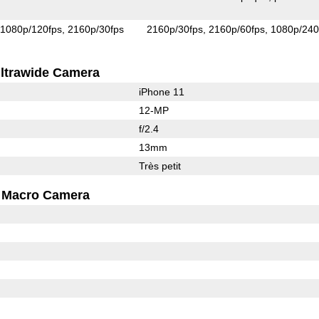
1080p/120fps
2160p/30fps
2160p/30fps
2160p/60fps
1080p/240
ltrawide Camera
iPhone 11
12-MP
f/2.4
13mm
Très petit
Macro Camera