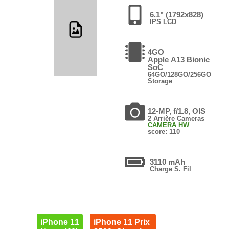
6.1" (1792x828)
IPS LCD
4GO
Apple A13 Bionic
SoC
64GO/128GO/256GO
Storage
12-MP, f/1.8, OIS
2 Arrière Cameras
CAMERA HW
score: 110
3110 mAh
Charge S. Fil
iPhone 11
iPhone 11 Prix