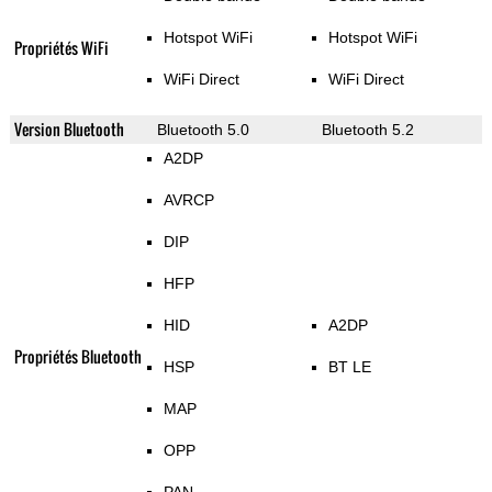
Hotspot WiFi
Hotspot WiFi
Propriétés WiFi
WiFi Direct
WiFi Direct
Version Bluetooth
Bluetooth 5.0
Bluetooth 5.2
A2DP
AVRCP
DIP
HFP
HID
A2DP
Propriétés Bluetooth
HSP
BT LE
MAP
OPP