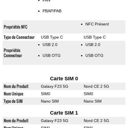
PAN
PBAP/PAB
NFC Présent
Propriétés NFC
Type de Connecteur
USB Type C
USB Type C
USB 2.0
USB 2.0
Propriétés
Connecteur
USB OTG
USB OTG
Carte SIM 0
Nom du Produit
Galaxy F23 5G
Nord CE 2 5G
Nom Unique
SIM0
SIM0
Type de SIM
Nano SIM
Nano SIM
Carte SIM 1
Nom du Produit
Galaxy F23 5G
Nord CE 2 5G
Nom Unique