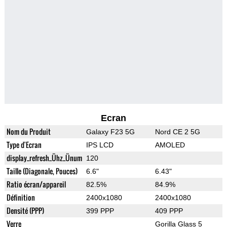
Ecran
Nom du Produit
Galaxy F23 5G
Nord CE 2 5G
Type d'Ecran
IPS LCD
AMOLED
display_refresh_Ühz_Ünum
120
Taille (Diagonale, Pouces)
6.6"
6.43"
Ratio écran/appareil
82.5%
84.9%
Définition
2400x1080
2400x1080
Densité (PPP)
399 PPP
409 PPP
Verre
Gorilla Glass 5