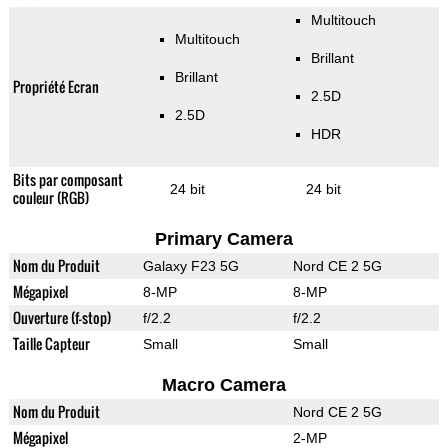
Multitouch
Multitouch
Brillant
Brillant
Propriété Ecran
2.5D
2.5D
HDR
Bits par composant
24 bit
24 bit
couleur (RGB)
Primary Camera
Nom du Produit
Galaxy F23 5G
Nord CE 2 5G
Mégapixel
8-MP
8-MP
Ouverture (f-stop)
f/2.2
f/2.2
Taille Capteur
Small
Small
Macro Camera
Nom du Produit
Nord CE 2 5G
Mégapixel
2-MP