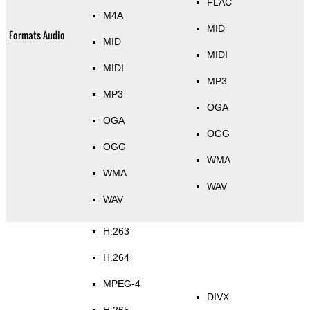
FLAC
M4A
MID
Formats Audio
MID
MIDI
MIDI
MP3
MP3
OGA
OGA
OGG
OGG
WMA
WMA
WAV
WAV
H.263
H.264
MPEG-4
DIVX