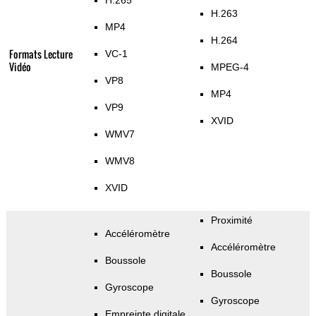
H.265
H.263
MP4
H.264
Formats Lecture
VC-1
Vidéo
MPEG-4
VP8
MP4
VP9
XVID
WMV7
WMV8
XVID
Proximité
Accéléromètre
Accéléromètre
Boussole
Boussole
Gyroscope
Gyroscope
Empreinte digitale