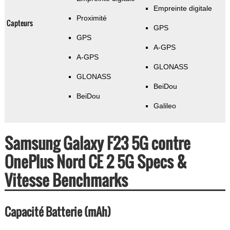
Empreinte digitale
Proximité
Capteurs
GPS
GPS
A-GPS
A-GPS
GLONASS
GLONASS
BeiDou
BeiDou
Galileo
Samsung Galaxy F23 5G contre
OnePlus Nord CE 2 5G Specs &
Vitesse Benchmarks
Capacité Batterie (mAh)