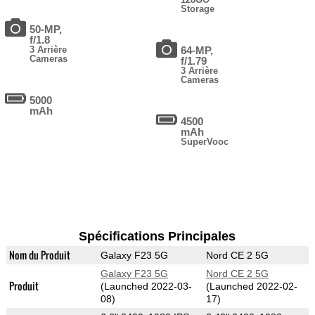
Storage
50-MP,
f/1.8
3 Arrière
64-MP,
Cameras
f/1.79
3 Arrière
Cameras
5000
mAh
4500
mAh
SuperVooc
Spécifications Principales
Nom du Produit
Galaxy F23 5G
Nord CE 2 5G
Galaxy F23 5G
Nord CE 2 5G
Produit
(Launched 2022-03-
(Launched 2022-02-
08)
17)