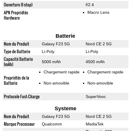
Ouverture (f-stop)
f/2.4
APN Propriétés
Macro Lens
Hardware
Batterie
Nom du Produit
Galaxy F23 5G
Nord CE 2 5G
Type de Batterie
Li-Poly
Li-Poly
Capacité Batterie
5000 mAh
4500 mAh
(mAh)
Chargement rapide
Chargement rapide
Propriétés de la
Batterie
Non-amovible
Non-amovible
Protocole Fast-Charge
SuperVooc
Systeme
Nom du Produit
Galaxy F23 5G
Nord CE 2 5G
Marque Processeur
Qualcomm
MediaTek