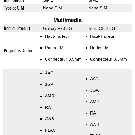
SIM1
SIM1
Type de SIM
Nano SIM
Nano SIM
Multimedia
Nom du Produit
Galaxy F23 5G
Nord CE 2 5G
Haut-Parleur
Haut-Parleur
Radio FM
Radio FM
Propriétés Audio
Connecteur 3.5mm
Connecteur 3.5mm
AAC
AAC
3GA
3GA
AMR
AMR
RA
RA
AWB
AWB
FLAC