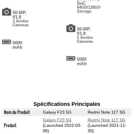
SoC
64GO/128GO
Storage
50-MP,
f/1.8
3 Arrière
Cameras
50-MP,
f/1.8
2 Arrière
Cameras
5000
mAh
5000
mAh
Spécifications Principales
Nom du Produit
Galaxy F23 5G
Redmi Note 11T 5G
Galaxy F23 5G
Redmi Note 11T 5G
Produit
(Launched 2022-03-
(Launched 2021-11-
08)
30)