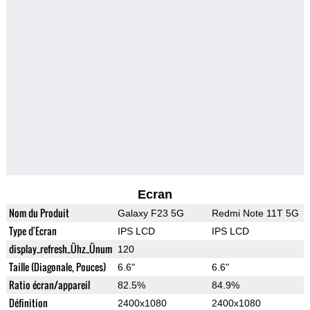
Ecran
Nom du Produit
Galaxy F23 5G
Redmi Note 11T 5G
Type d'Ecran
IPS LCD
IPS LCD
display_refresh_Ühz_Ünum
120
Taille (Diagonale, Pouces)
6.6"
6.6"
Ratio écran/appareil
82.5%
84.9%
Définition
2400x1080
2400x1080