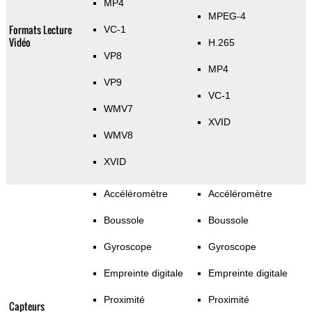
MP4
MPEG-4
Formats Lecture
VC-1
Vidéo
H.265
VP8
MP4
VP9
VC-1
WMV7
XVID
WMV8
XVID
Accéléromètre
Accéléromètre
Boussole
Boussole
Gyroscope
Gyroscope
Empreinte digitale
Empreinte digitale
Proximité
Proximité
Capteurs