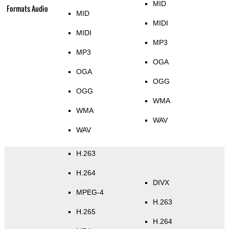
MID
Formats Audio
MID
MIDI
MIDI
MP3
MP3
OGA
OGA
OGG
OGG
WMA
WMA
WAV
WAV
H.263
H.264
DIVX
MPEG-4
H.263
H.265
H.264