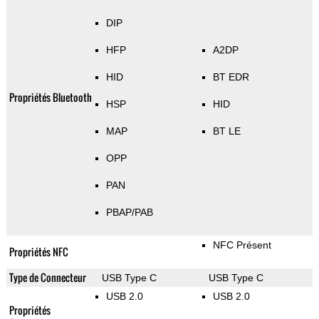
DIP
HFP
A2DP
HID
BT EDR
Propriétés Bluetooth
HSP
HID
MAP
BT LE
OPP
PAN
PBAP/PAB
NFC Présent
Propriétés NFC
Type de Connecteur
USB Type C
USB Type C
USB 2.0
USB 2.0
Propriétés