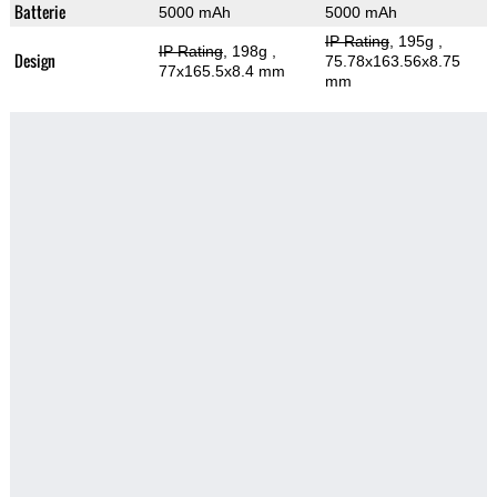
Batterie
5000 mAh
5000 mAh
IP Rating
, 195g
,
IP Rating
, 198g
,
Design
75.78x163.56x8.75
77x165.5x8.4 mm
mm