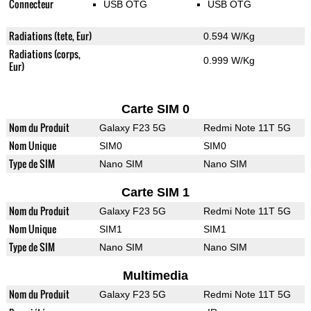
Connecteur
USB OTG
USB OTG
Radiations (tete, Eur)
0.594 W/Kg
Radiations (corps,
0.999 W/Kg
Eur)
Carte SIM 0
Nom du Produit
Galaxy F23 5G
Redmi Note 11T 5G
Nom Unique
SIM0
SIM0
Type de SIM
Nano SIM
Nano SIM
Carte SIM 1
Nom du Produit
Galaxy F23 5G
Redmi Note 11T 5G
Nom Unique
SIM1
SIM1
Type de SIM
Nano SIM
Nano SIM
Multimedia
Nom du Produit
Galaxy F23 5G
Redmi Note 11T 5G