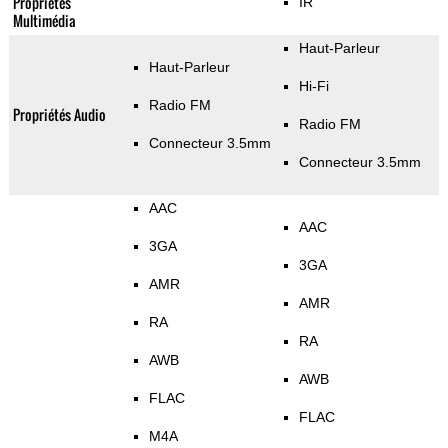
Propriétés
IR
Multimédia
Haut-Parleur
Haut-Parleur
Hi-Fi
Radio FM
Propriétés Audio
Radio FM
Connecteur 3.5mm
Connecteur 3.5mm
AAC
AAC
3GA
3GA
AMR
AMR
RA
RA
AWB
AWB
FLAC
FLAC
M4A