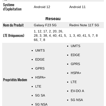
Système
Android 12
Android 11
d'Exploitation
Reseau
Nom du Produit
Galaxy F23 5G
Redmi Note 11T 5G
1, 12, 17, 2, 20, 26,
LTE (fréquences)
28, 3, 38, 4, 40, 41, 5,
1, 3, 40, 41, 5, 7, 8
66, 7, 8
UMTS
UMTS
EDGE
EDGE
GPRS
GPRS
HSPA+
HSPA+
Propriétés Modem
LTE
LTE
EV-DO A
5G SA
5G NSA
5G NSA