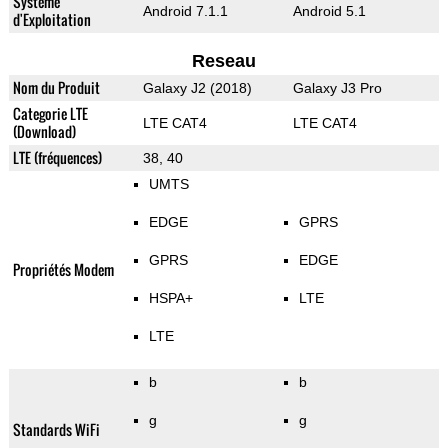
Système
Android 7.1.1
Android 5.1
d'Exploitation
Reseau
Nom du Produit
Galaxy J2 (2018)
Galaxy J3 Pro
Categorie LTE
LTE CAT4
LTE CAT4
(Download)
LTE (fréquences)
38, 40
UMTS
EDGE
GPRS
GPRS
EDGE
Propriétés Modem
HSPA+
LTE
LTE
b
b
g
g
Standards WiFi