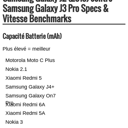
Samsung Galaxy J3 Pro Specs &
Vitesse Benchmarks
Capacité Batterie (mAh)
Plus élevé = meilleur
Motorola Moto C Plus
Nokia 2.1
Xiaomi Redmi 5
Samsung Galaxy J4+
Samsung Galaxy On7
Pro
Xiaomi Redmi 6A
Xiaomi Redmi 5A
Nokia 3