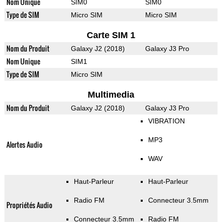
Nom Unique
SIM0
SIM0
Type de SIM
Micro SIM
Micro SIM
Carte SIM 1
Nom du Produit
Galaxy J2 (2018)
Galaxy J3 Pro
Nom Unique
SIM1
Type de SIM
Micro SIM
Multimedia
Nom du Produit
Galaxy J2 (2018)
Galaxy J3 Pro
VIBRATION
MP3
Alertes Audio
WAV
Haut-Parleur
Haut-Parleur
Radio FM
Connecteur 3.5mm
Propriétés Audio
Connecteur 3.5mm
Radio FM