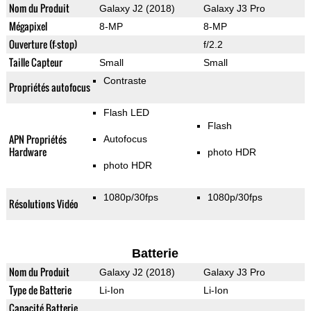
Nom du Produit
Galaxy J2 (2018)
Galaxy J3 Pro
Mégapixel
8-MP
8-MP
Ouverture (f-stop)
f/2.2
Taille Capteur
Small
Small
Contraste
Propriétés autofocus
Flash LED
Flash
APN Propriétés
Autofocus
Hardware
photo HDR
photo HDR
1080p/30fps
1080p/30fps
Résolutions Vidéo
Batterie
Nom du Produit
Galaxy J2 (2018)
Galaxy J3 Pro
Type de Batterie
Li-Ion
Li-Ion
Capacité Batterie