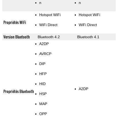
n
n
Hotspot WiFi
Hotspot WiFi
Propriétés WiFi
WiFi Direct
WiFi Direct
Version Bluetooth
Bluetooth 4.2
Bluetooth 4.1
A2DP
AVRCP
DIP
HFP
HID
A2DP
Propriétés Bluetooth
HSP
MAP
OPP