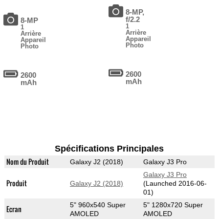
8-MP,
f/2.2
8-MP
1
1
Arrière
Arrière
Appareil
Appareil
Photo
Photo
2600
2600
mAh
mAh
Spécifications Principales
Nom du Produit
Galaxy J2 (2018)
Galaxy J3 Pro
Galaxy J3 Pro
Produit
Galaxy J2 (2018)
(Launched 2016-06-
01)
5" 960x540 Super
5" 1280x720 Super
Ecran
AMOLED
AMOLED