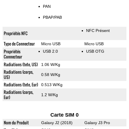
PAN
PBAP/PAB
NFC Présent
Propriétés NFC
Type de Connecteur
Micro USB
Micro USB
Propriétés
USB 2.0
USB OTG
Connecteur
Radiations (tete, US)
1.06 W/Kg
Radiations (corps,
0.58 W/Kg
US)
Radiations (tete, Eur)
0.513 W/Kg
Radiations (corps,
1.2 W/Kg
Eur)
Carte SIM 0
Nom du Produit
Galaxy J2 (2018)
Galaxy J3 Pro