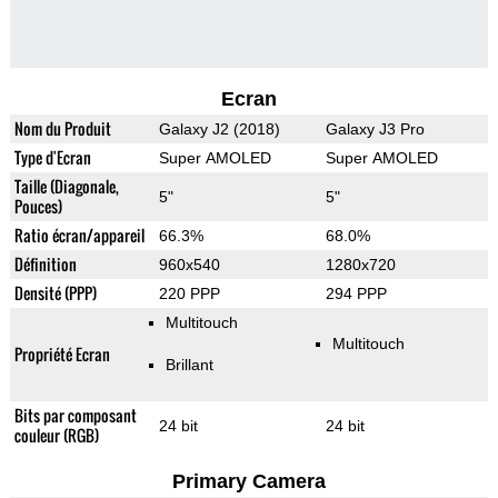
Ecran
Nom du Produit
Galaxy J2 (2018)
Galaxy J3 Pro
Type d'Ecran
Super AMOLED
Super AMOLED
Taille (Diagonale,
5"
5"
Pouces)
Ratio écran/appareil
66.3%
68.0%
Définition
960x540
1280x720
Densité (PPP)
220 PPP
294 PPP
Multitouch
Multitouch
Propriété Ecran
Brillant
Bits par composant
24 bit
24 bit
couleur (RGB)
Primary Camera