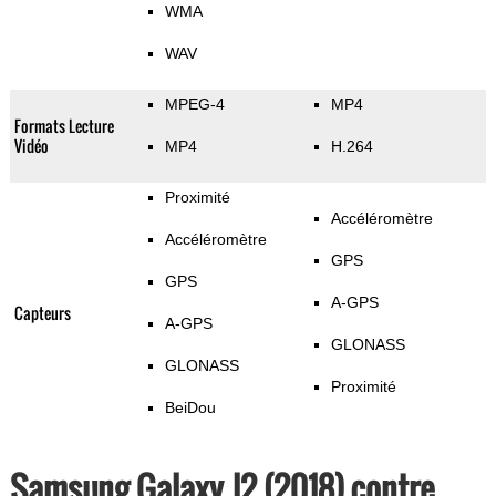
WMA
WAV
MPEG-4
MP4
Formats Lecture
Vidéo
MP4
H.264
Proximité
Accéléromètre
Accéléromètre
GPS
GPS
A-GPS
Capteurs
A-GPS
GLONASS
GLONASS
Proximité
BeiDou
Samsung Galaxy J2 (2018) contre