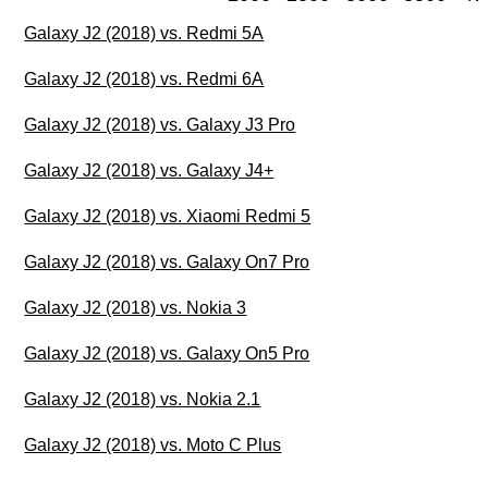
Galaxy J2 (2018) vs. Redmi 5A
Galaxy J2 (2018) vs. Redmi 6A
Galaxy J2 (2018) vs. Galaxy J3 Pro
Galaxy J2 (2018) vs. Galaxy J4+
Galaxy J2 (2018) vs. Xiaomi Redmi 5
Galaxy J2 (2018) vs. Galaxy On7 Pro
Galaxy J2 (2018) vs. Nokia 3
Galaxy J2 (2018) vs. Galaxy On5 Pro
Galaxy J2 (2018) vs. Nokia 2.1
Galaxy J2 (2018) vs. Moto C Plus