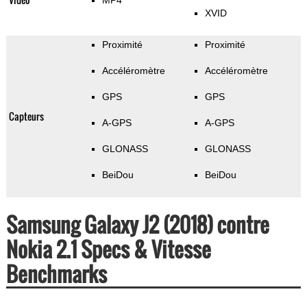
MP4
XVID
Proximité
Proximité
Accéléromètre
Accéléromètre
GPS
GPS
Capteurs
A-GPS
A-GPS
GLONASS
GLONASS
BeiDou
BeiDou
Samsung Galaxy J2 (2018) contre
Nokia 2.1 Specs & Vitesse
Benchmarks