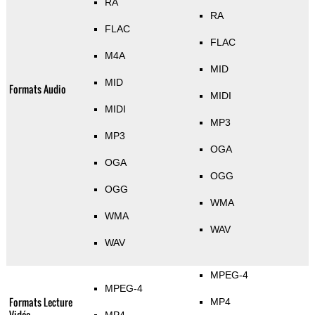
RA
RA
FLAC
FLAC
M4A
MID
MID
Formats Audio
MIDI
MIDI
MP3
MP3
OGA
OGA
OGG
OGG
WMA
WMA
WAV
WAV
MPEG-4
MPEG-4
Formats Lecture
MP4
Vidéo