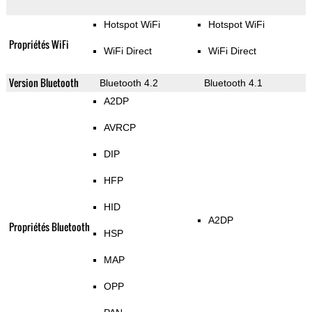
Hotspot WiFi
Hotspot WiFi
Propriétés WiFi
WiFi Direct
WiFi Direct
Version Bluetooth
Bluetooth 4.2
Bluetooth 4.1
A2DP
AVRCP
DIP
HFP
HID
A2DP
Propriétés Bluetooth
HSP
MAP
OPP