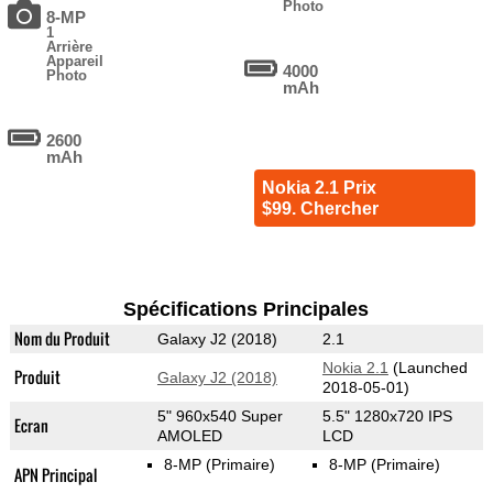
Photo
8-MP
1
Arrière
Appareil
4000
Photo
mAh
2600
mAh
Nokia 2.1 Prix
$99. Chercher
Spécifications Principales
Nom du Produit
Galaxy J2 (2018)
2.1
Nokia 2.1
(Launched
Produit
Galaxy J2 (2018)
2018-05-01)
5" 960x540 Super
5.5" 1280x720 IPS
Ecran
AMOLED
LCD
8-MP
(Primaire)
8-MP
(Primaire)
APN Principal