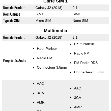
Carte SIM 1
Nom du Produit
Galaxy J2 (2018)
2.1
Nom Unique
SIM1
SIM1
Type de SIM
Micro SIM
Nano SIM
Multimedia
Nom du Produit
Galaxy J2 (2018)
2.1
Haut-Parleur
Haut-Parleur
Radio FM
Radio FM
Propriétés Audio
FM Radio RDS
Connecteur 3.5mm
Connecteur 3.5mm
AAC
AAC
3GA
3GA
AMR
AMR