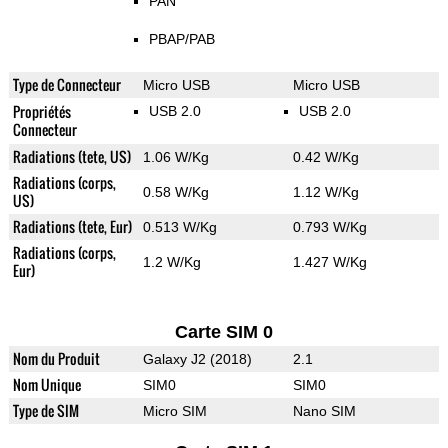
PAN
PBAP/PAB
Type de Connecteur
Micro USB
Micro USB
Propriétés
USB 2.0
USB 2.0
Connecteur
Radiations (tete, US)
1.06 W/Kg
0.42 W/Kg
Radiations (corps,
0.58 W/Kg
1.12 W/Kg
US)
Radiations (tete, Eur)
0.513 W/Kg
0.793 W/Kg
Radiations (corps,
1.2 W/Kg
1.427 W/Kg
Eur)
Carte SIM 0
Nom du Produit
Galaxy J2 (2018)
2.1
Nom Unique
SIM0
SIM0
Type de SIM
Micro SIM
Nano SIM