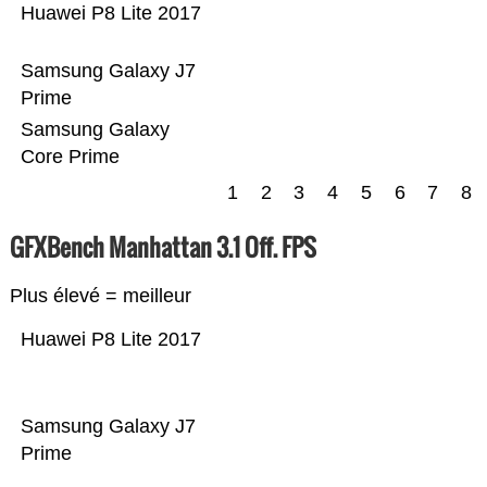
Huawei P8 Lite 2017
Samsung Galaxy J7
Prime
Samsung Galaxy
Core Prime
1
2
3
4
5
6
7
8
GFXBench Manhattan 3.1 Off. FPS
Plus élevé = meilleur
Huawei P8 Lite 2017
Samsung Galaxy J7
Prime