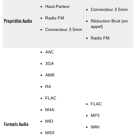
Haut-Parleur
Connecteur 3.5mm
Radio FM
Propriétés Audio
Réduction Bruit (en
appel)
Connecteur 3.5mm
Radio FM
AAC
3GA
AMR
RA
FLAC
FLAC
M4A
MP3
MID
Formats Audio
WAV
MIDI