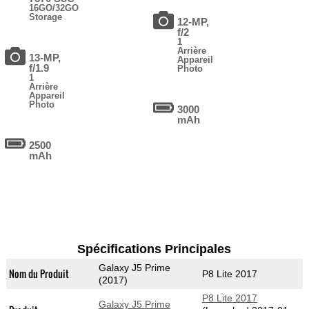
16GO/32GO
Storage
12-MP,
f/2
1
Arrière
13-MP,
Appareil
f/1.9
Photo
1
Arrière
Appareil
Photo
3000
mAh
2500
mAh
Spécifications Principales
Galaxy J5 Prime
Nom du Produit
P8 Lite 2017
(2017)
P8 Lite 2017
Galaxy J5 Prime