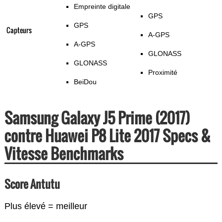
Empreinte digitale
GPS
GPS
Capteurs
A-GPS
A-GPS
GLONASS
GLONASS
Proximité
BeiDou
Samsung Galaxy J5 Prime (2017)
contre Huawei P8 Lite 2017 Specs &
Vitesse Benchmarks
Score Antutu
Plus élevé = meilleur