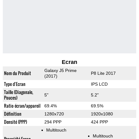
Ecran
Galaxy J5 Prime
Nom du Produit
P8 Lite 2017
(2017)
Type d'Ecran
IPS LCD
Taille (Diagonale,
5"
5.2"
Pouces)
Ratio écran/appareil
69.4%
69.5%
Définition
1280x720
1920x1080
Densité (PPP)
294 PPP
424 PPP
Multitouch
Multitouch
Propriété Ecran