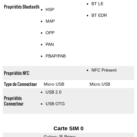
BT LE
Propriétés Bluetooth
HSP
BT EDR
MAP
OPP
PAN
PBAP/PAB
NFC Présent
Propriétés NFC
Type de Connecteur
Micro USB
Micro USB
USB 2.0
Propriétés
Connecteur
USB OTG
Carte SIM 0
Galaxy J5 Prime