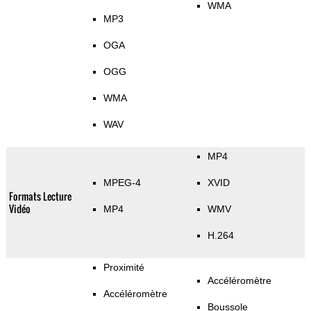
WMA
MP3
OGA
OGG
WMA
WAV
MP4
MPEG-4
XVID
Formats Lecture
Vidéo
MP4
WMV
H.264
Proximité
Accéléromètre
Accéléromètre
Boussole