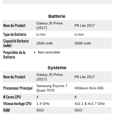
Batterie
Galaxy J5 Prime
Nom du Produit
P8 Lite 2017
(2017)
Type de Batterie
Li-Ion
Li-Ion
Capacité Batterie
2500 mAh
3000 mAh
(mAh)
Propriétés de la
Non-amovible
Batterie
Systeme
Galaxy J5 Prime
Nom du Produit
P8 Lite 2017
(2017)
Samsung Exynos 7
Processeur Principal
HiSilicon Kirin 655
Quad 7570
# Cores CPU
4
8
Vitesse horloge CPU
1.4 GHz
4x2.1 & 4x1.7 GHz
RAM
3GO
3GO