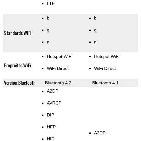
LTE
b
b
g
g
Standards WiFi
n
n
Hotspot WiFi
Hotspot WiFi
Propriétés WiFi
WiFi Direct
WiFi Direct
Version Bluetooth
Bluetooth 4.2
Bluetooth 4.1
A2DP
AVRCP
DIP
HFP
A2DP
HID