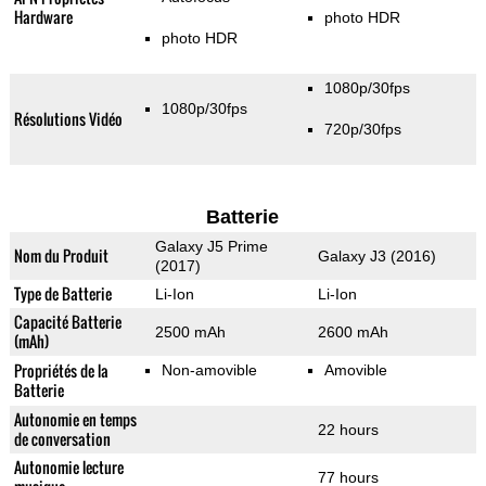
Hardware
photo HDR
photo HDR
1080p/30fps
1080p/30fps
Résolutions Vidéo
720p/30fps
Batterie
Galaxy J5 Prime
Nom du Produit
Galaxy J3 (2016)
(2017)
Type de Batterie
Li-Ion
Li-Ion
Capacité Batterie
2500 mAh
2600 mAh
(mAh)
Propriétés de la
Non-amovible
Amovible
Batterie
Autonomie en temps
22 hours
de conversation
Autonomie lecture
77 hours