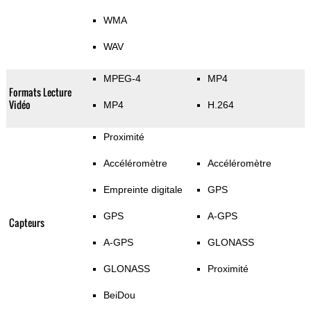
WMA
WAV
MPEG-4
MP4
Formats Lecture
Vidéo
MP4
H.264
Proximité
Accéléromètre
Accéléromètre
Empreinte digitale
GPS
GPS
A-GPS
Capteurs
A-GPS
GLONASS
GLONASS
Proximité
BeiDou