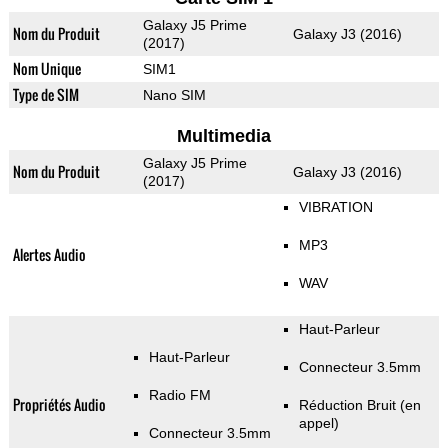
Galaxy J5 Prime
Nom du Produit
Galaxy J3 (2016)
(2017)
Nom Unique
SIM1
Type de SIM
Nano SIM
Multimedia
Galaxy J5 Prime
Nom du Produit
Galaxy J3 (2016)
(2017)
VIBRATION
MP3
Alertes Audio
WAV
Haut-Parleur
Haut-Parleur
Connecteur 3.5mm
Radio FM
Propriétés Audio
Réduction Bruit (en
appel)
Connecteur 3.5mm