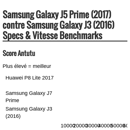
Samsung Galaxy J5 Prime (2017)
contre Samsung Galaxy J3 (2016)
Specs & Vitesse Benchmarks
Score Antutu
Plus élevé = meilleur
Huawei P8 Lite 2017
Samsung Galaxy J7
Prime
Samsung Galaxy J3
(2016)
10000
20000
30000
40000
50000
60