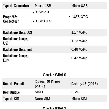
Type de Connecteur
Micro USB
Micro USB
USB 2.0
Propriétés
USB OTG
Connecteur
USB OTG
Radiations (tete, US)
1.17 W/Kg
Radiations (corps,
1.12 W/Kg
US)
Radiations (tete, Eur)
0.48 W/Kg
Radiations (corps,
0.42 W/Kg
Eur)
Carte SIM 0
Galaxy J5 Prime
Nom du Produit
Galaxy J3 (2016)
(2017)
Nom Unique
SIM0
SIM0
Type de SIM
Nano SIM
Micro SIM
Carte SIM 1