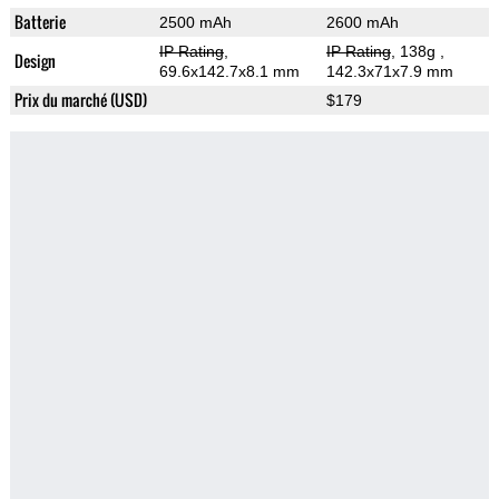
Batterie
2500 mAh
2600 mAh
IP Rating
,
IP Rating
, 138g
,
Design
69.6x142.7x8.1 mm
142.3x71x7.9 mm
Prix du marché (USD)
$179