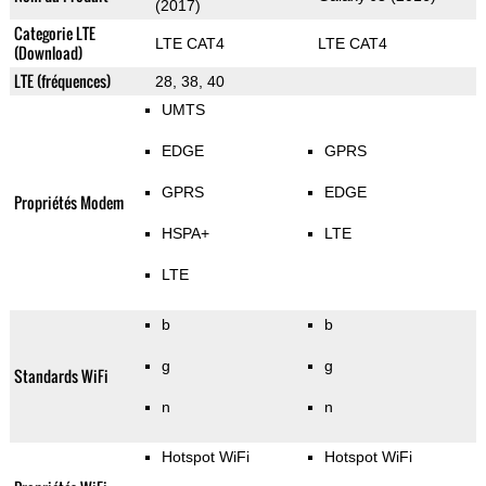
(2017)
Categorie LTE
LTE CAT4
LTE CAT4
(Download)
LTE (fréquences)
28, 38, 40
UMTS
EDGE
GPRS
GPRS
EDGE
Propriétés Modem
HSPA+
LTE
LTE
b
b
g
g
Standards WiFi
n
n
Hotspot WiFi
Hotspot WiFi