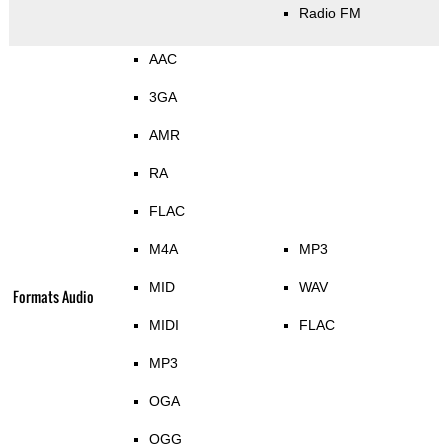
Radio FM
AAC
3GA
AMR
RA
FLAC
M4A
MP3
MID
WAV
Formats Audio
MIDI
FLAC
MP3
OGA
OGG