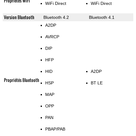
Propriétés WiFi
WiFi Direct
WiFi Direct
Version Bluetooth
Bluetooth 4.2
Bluetooth 4.1
A2DP
AVRCP
DIP
HFP
HID
A2DP
Propriétés Bluetooth
HSP
BT LE
MAP
OPP
PAN
PBAP/PAB