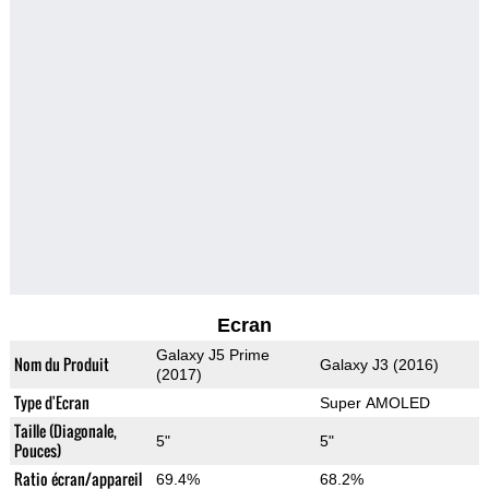
Ecran
Galaxy J5 Prime
Nom du Produit
Galaxy J3 (2016)
(2017)
Type d'Ecran
Super AMOLED
Taille (Diagonale,
5"
5"
Pouces)
Ratio écran/appareil
69.4%
68.2%