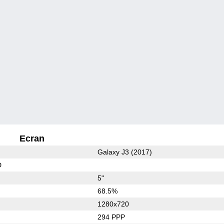
Ecran
Galaxy J3 (2017)
D
5"
68.5%
1280x720
294 PPP