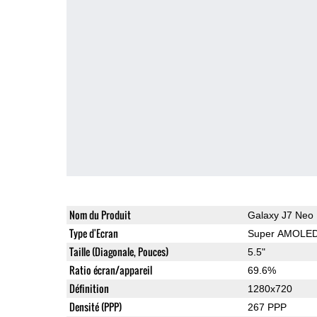
Nom du Produit
Galaxy J7 Neo
Type d'Ecran
Super AMOLE
Taille (Diagonale, Pouces)
5.5"
Ratio écran/appareil
69.6%
Définition
1280x720
Densité (PPP)
267 PPP