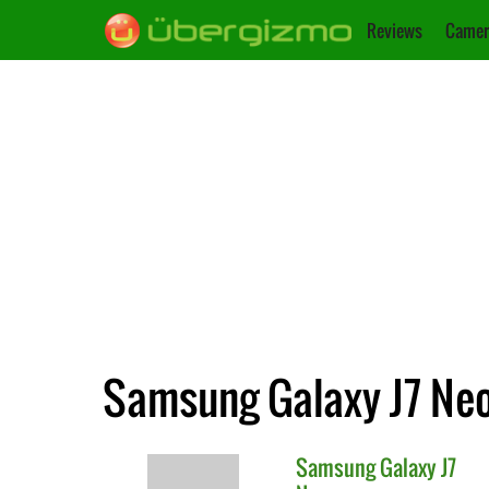
Reviews
Camer
Samsung Galaxy J7 Neo
Samsung
Galaxy J7