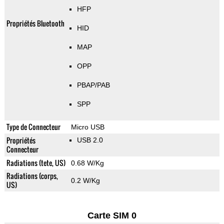
HFP
Propriétés Bluetooth
HID
MAP
OPP
PBAP/PAB
SPP
Type de Connecteur
Micro USB
Propriétés
USB 2.0
Connecteur
Radiations (tete, US)
0.68 W/Kg
Radiations (corps,
0.2 W/Kg
US)
Carte SIM 0