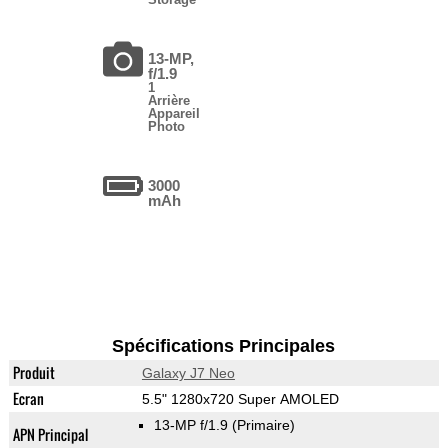
13-MP,
f/1.9
1
Arrière
Appareil
Photo
3000
mAh
Spécifications Principales
Produit
Galaxy J7 Neo
Ecran
5.5" 1280x720 Super AMOLED
13-MP f/1.9
(Primaire)
APN Principal