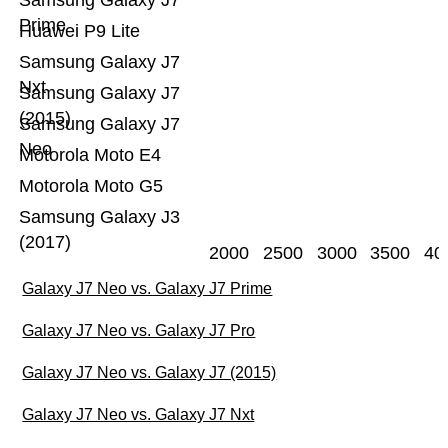
Samsung Galaxy J7
Prime
Huawei P9 Lite
Samsung Galaxy J7
Nxt
Samsung Galaxy J7
(2015)
Samsung Galaxy J7
Neo
Motorola Moto E4
Motorola Moto G5
Samsung Galaxy J3
(2017)
2000
2500
3000
3500
40
Galaxy J7 Neo vs. Galaxy J7 Prime
Galaxy J7 Neo vs. Galaxy J7 Pro
Galaxy J7 Neo vs. Galaxy J7 (2015)
Galaxy J7 Neo vs. Galaxy J7 Nxt