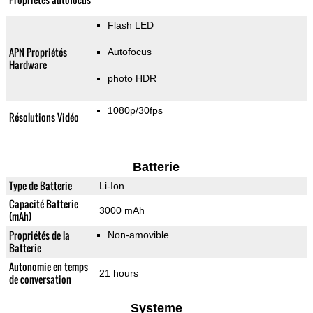
Flash LED
APN Propriétés
Autofocus
Hardware
photo HDR
1080p/30fps
Résolutions Vidéo
Batterie
Type de Batterie
Li-Ion
Capacité Batterie
3000 mAh
(mAh)
Propriétés de la
Non-amovible
Batterie
Autonomie en temps
21 hours
de conversation
Systeme