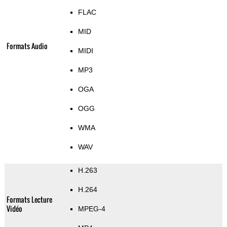
FLAC
MID
Formats Audio
MIDI
MP3
OGA
OGG
WMA
WAV
H.263
H.264
Formats Lecture
Vidéo
MPEG-4