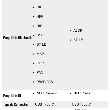
DIP
HFP
HID
A2DP
HSP
Propriétés Bluetooth
BT LE
BT LE
MAP
OPP
PAN
PBAP/PAB
NFC Présent
NFC Présent
Propriétés NFC
Type de Connecteur
USB Type C
USB Type C