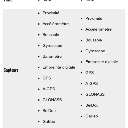
Proximité
Proximité
Accéléromètre
Accéléromètre
Boussole
Boussole
Gyroscope
Gyroscope
Baromètre
Empreinte digitale
Empreinte digitale
Capteurs
GPS
GPS
A-GPS
A-GPS
GLONASS
GLONASS
BeiDou
BeiDou
Galileo
Galileo