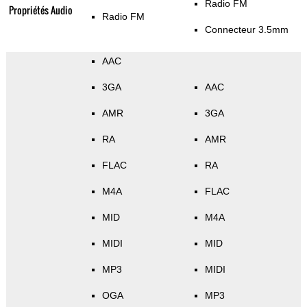
Radio FM
Propriétés Audio
Radio FM
Connecteur 3.5mm
AAC
3GA
AAC
AMR
3GA
RA
AMR
FLAC
RA
M4A
FLAC
MID
M4A
MIDI
MID
MP3
MIDI
OGA
MP3