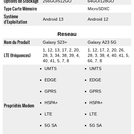
Options de Stockage
256GO/512GO
64GO/128GO
Type Carte Mémoire
MicroSDXC
Système
Android 13
Android 12
d'Exploitation
Reseau
Nom du Produit
Galaxy S23+
Galaxy A23 5G
1, 12, 13, 17, 2, 20,
1, 12, 17, 2, 20, 26,
LTE (fréquences)
28, 3, 34, 38, 39, 4,
28, 3, 38, 4, 40, 41, 5,
40, 41, 5, 7, 8
66, 7, 8
UMTS
UMTS
EDGE
EDGE
GPRS
GPRS
HSPA+
HSPA+
Propriétés Modem
LTE
LTE
5G SA
5G SA