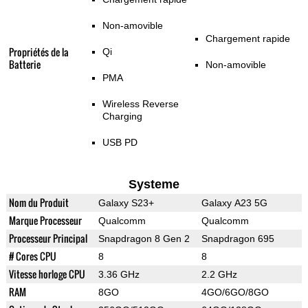
Non-amovible
Chargement rapide
Propriétés de la
Qi
Batterie
Non-amovible
PMA
Wireless Reverse
Charging
USB PD
Systeme
Nom du Produit
Galaxy S23+
Galaxy A23 5G
Marque Processeur
Qualcomm
Qualcomm
Processeur Principal
Snapdragon 8 Gen 2
Snapdragon 695
# Cores CPU
8
8
Vitesse horloge CPU
3.36 GHz
2.2 GHz
RAM
8GO
4GO/6GO/8GO