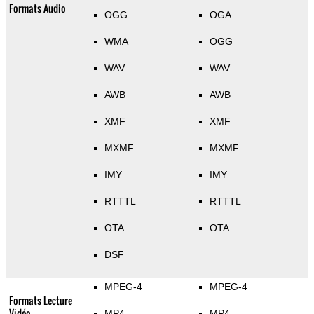
Formats Audio
OGG
OGA
WMA
OGG
WAV
WAV
AWB
AWB
XMF
XMF
MXMF
MXMF
IMY
IMY
RTTTL
RTTTL
OTA
OTA
DSF
MPEG-4
MPEG-4
Formats Lecture
Vidéo
MP4
MP4