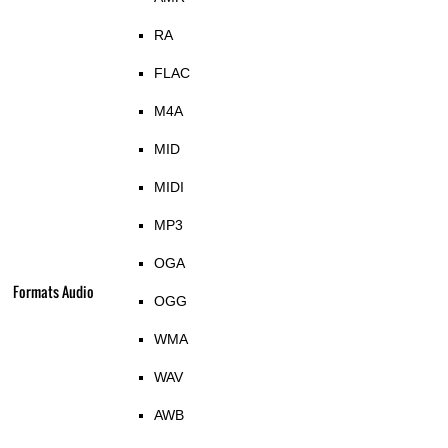
RA
FLAC
M4A
MID
MIDI
MP3
OGA
Formats Audio
OGG
WMA
WAV
AWB