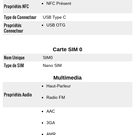
NFC Présent
Propriétés NFC
Type de Connecteur
USB Type C
Propriétés
USB OTG
Connecteur
Carte SIM 0
Nom Unique
SIM0
Type de SIM
Nano SIM
Multimedia
Haut-Parleur
Propriétés Audio
Radio FM
AAC
3GA
AMR