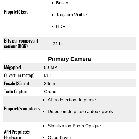
Brillant
Propriété Ecran
Toujours Visible
HDR
Bits par composant
24 bit
couleur (RGB)
Primary Camera
Mégapixel
50-MP
Ouverture (f-stop)
f/1.8
Focale (35mm)
23mm
Taille Capteur
Grand
AF à détection de phase
Propriétés autofocus
Détection de phase à deux pixels
Stabilization Photo Optique
APN Propriétés
Hardware
Quad Bayer