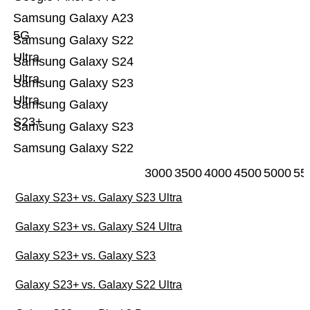
Samsung Galaxy A23
5G
Samsung Galaxy S22
Ultra
Samsung Galaxy S24
Ultra
Samsung Galaxy S23
Ultra
Samsung Galaxy
S23+
Samsung Galaxy S23
Samsung Galaxy S22
3000
3500
4000
4500
5000
55
Galaxy S23+ vs. Galaxy S23 Ultra
Galaxy S23+ vs. Galaxy S24 Ultra
Galaxy S23+ vs. Galaxy S23
Galaxy S23+ vs. Galaxy S22 Ultra