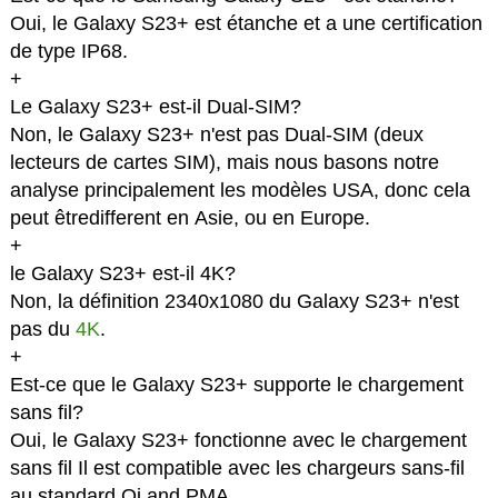
Oui, le Galaxy S23+ est étanche et a une certification
de type IP68.
+
Le Galaxy S23+ est-il Dual-SIM?
Non, le Galaxy S23+ n'est pas Dual-SIM (deux
lecteurs de cartes SIM), mais nous basons notre
analyse principalement les modèles USA, donc cela
peut êtredifferent en Asie, ou en Europe.
+
le Galaxy S23+ est-il 4K?
Non, la définition 2340x1080 du Galaxy S23+ n'est
pas du
4K
.
+
Est-ce que le Galaxy S23+ supporte le chargement
sans fil?
Oui, le Galaxy S23+ fonctionne avec le chargement
sans fil Il est compatible avec les chargeurs sans-fil
au standard Qi and PMA.