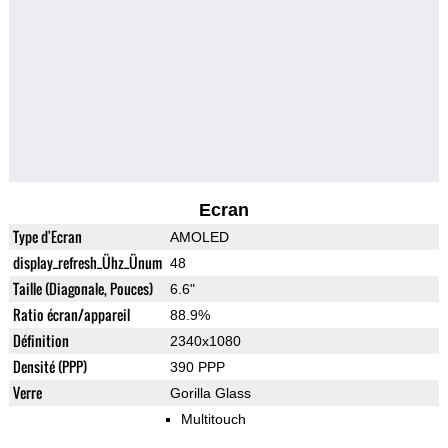
Ecran
Type d'Ecran
AMOLED
display_refresh_Ühz_Ünum
48
Taille (Diagonale, Pouces)
6.6"
Ratio écran/appareil
88.9%
Définition
2340x1080
Densité (PPP)
390 PPP
Verre
Gorilla Glass
Multitouch