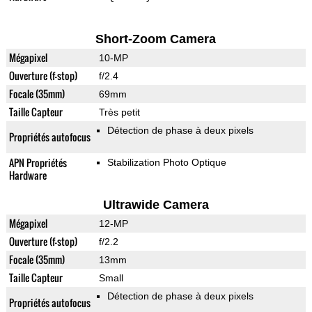
Short-Zoom Camera
Mégapixel
10-MP
Ouverture (f-stop)
f/2.4
Focale (35mm)
69mm
Taille Capteur
Très petit
Détection de phase à deux pixels
Propriétés autofocus
APN Propriétés
Stabilization Photo Optique
Hardware
Ultrawide Camera
Mégapixel
12-MP
Ouverture (f-stop)
f/2.2
Focale (35mm)
13mm
Taille Capteur
Small
Détection de phase à deux pixels
Propriétés autofocus