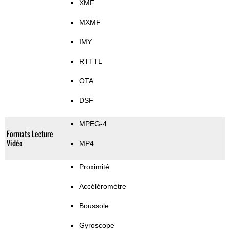
XMF
MXMF
IMY
RTTTL
OTA
DSF
MPEG-4
Formats Lecture
Vidéo
MP4
Proximité
Accéléromètre
Boussole
Gyroscope