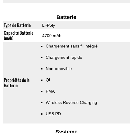
Batterie
Type de Batterie
Li-Poly
Capacité Batterie
4700 mAh
(mAh)
Chargement sans fil intégré
Chargement rapide
Non-amovible
Propriétés de la
Qi
Batterie
PMA
Wireless Reverse Charging
USB PD
Systeme