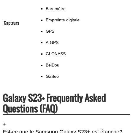
Baromètre
Empreinte digitale
Capteurs
GPS
A-GPS
GLONASS
BeiDou
Galileo
Galaxy S23+ Frequently Asked
Questions (FAQ)
+
Est-ce que le Samsung Galaxy S23+ est étanche?