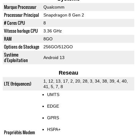
Marque Processeur
Qualcomm
Processeur Principal
Snapdragon 8 Gen 2
# Cores CPU
8
Vitesse horloge CPU
3.36 GHz
RAM
8GO
Options de Stockage
256GO/512GO
Système
Android 13
d'Exploitation
Reseau
1, 12, 13, 17, 2, 20, 28, 3, 34, 38, 39, 4, 40,
LTE (fréquences)
41, 5, 7, 8
UMTS
EDGE
GPRS
HSPA+
Propriétés Modem