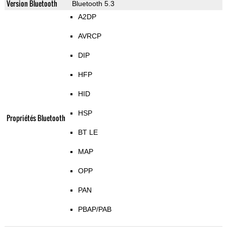
Version Bluetooth
Bluetooth 5.3
A2DP
AVRCP
DIP
HFP
HID
HSP
Propriétés Bluetooth
BT LE
MAP
OPP
PAN
PBAP/PAB