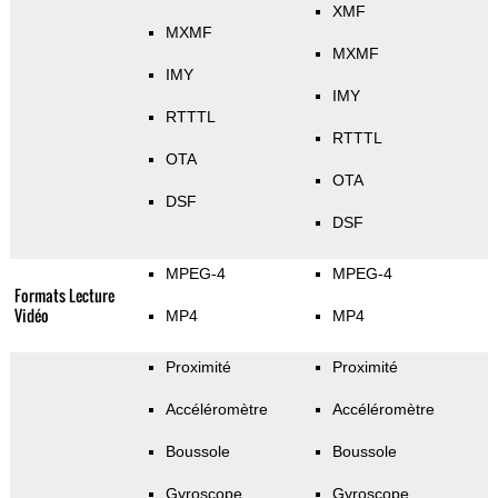
XMF
MXMF
MXMF
IMY
IMY
RTTTL
RTTTL
OTA
OTA
DSF
DSF
MPEG-4
MPEG-4
Formats Lecture
Vidéo
MP4
MP4
Proximité
Proximité
Accéléromètre
Accéléromètre
Boussole
Boussole
Gyroscope
Gyroscope