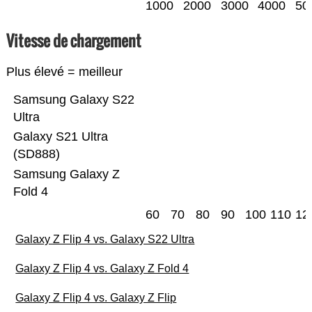
1000
2000
3000
4000
50
Vitesse de chargement
Plus élevé = meilleur
Samsung Galaxy S22
Ultra
Galaxy S21 Ultra
(SD888)
Samsung Galaxy Z
Fold 4
60
70
80
90
100
110
12
Galaxy Z Flip 4 vs. Galaxy S22 Ultra
Galaxy Z Flip 4 vs. Galaxy Z Fold 4
Galaxy Z Flip 4 vs. Galaxy Z Flip