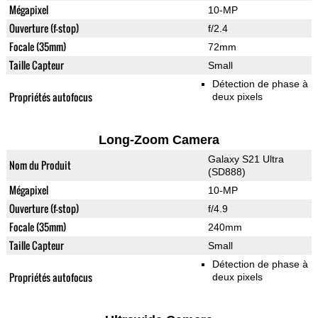
Mégapixel
10-MP
Ouverture (f-stop)
f/2.4
Focale (35mm)
72mm
Taille Capteur
Small
Détection de phase à
Propriétés autofocus
deux pixels
Long-Zoom Camera
Galaxy S21 Ultra
Nom du Produit
(SD888)
Mégapixel
10-MP
Ouverture (f-stop)
f/4.9
Focale (35mm)
240mm
Taille Capteur
Small
Détection de phase à
Propriétés autofocus
deux pixels