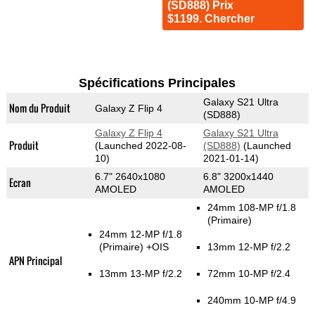
(SD888) Prix
$1199. Chercher
Spécifications Principales
Galaxy S21 Ultra
Nom du Produit
Galaxy Z Flip 4
(SD888)
Galaxy Z Flip 4
Galaxy S21 Ultra
Produit
(Launched 2022-08-
(SD888)
(Launched
10)
2021-01-14)
6.7" 2640x1080
6.8" 3200x1440
Ecran
AMOLED
AMOLED
24mm 108-MP f/1.8
(Primaire)
24mm 12-MP f/1.8
(Primaire)
+OIS
13mm 12-MP f/2.2
APN Principal
13mm 13-MP f/2.2
72mm 10-MP f/2.4
240mm 10-MP f/4.9