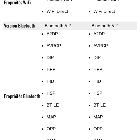
Propriétés WiFi
WiFi Direct
WiFi Direct
Version Bluetooth
Bluetooth 5.2
Bluetooth 5.2
A2DP
A2DP
AVRCP
AVRCP
DIP
DIP
HFP
HFP
HID
HID
HSP
HSP
Propriétés Bluetooth
BT LE
BT LE
MAP
MAP
OPP
OPP