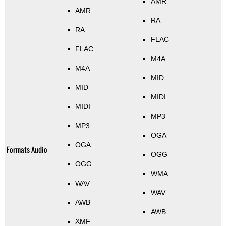
AMR
AMR
RA
RA
FLAC
FLAC
M4A
M4A
MID
MID
MIDI
MIDI
MP3
MP3
OGA
OGA
Formats Audio
OGG
OGG
WMA
WAV
WAV
AWB
AWB
XMF