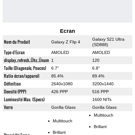
Ecran
Galaxy S21 Ultra
Nom du Produit
Galaxy Z Flip 4
(SD888)
Type d'Ecran
AMOLED
AMOLED
display_refresh_Ühz_Ünum
1
120
Taille (Diagonale, Pouces)
6.7"
6.8"
Ratio écran/appareil
85.4%
89.4%
Définition
2640x1080
3200x1440
Densité (PPP)
426 PPP
516 PPP
Luminosité Max. (Specs)
1600 NITs
Verre
Gorilla Glass
Gorilla Glass
Multitouch
Multitouch
Brillant
Brillant