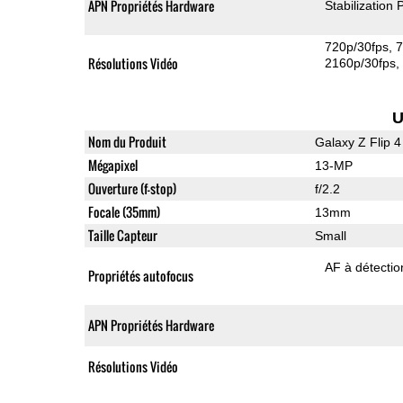
APN Propriétés Hardware
Stabilization
720p/30fps
7
Résolutions Vidéo
2160p/30fps
U
Nom du Produit
Galaxy Z Flip 4
Mégapixel
13-MP
Ouverture (f-stop)
f/2.2
Focale (35mm)
13mm
Taille Capteur
Small
AF à détecti
Propriétés autofocus
APN Propriétés Hardware
Résolutions Vidéo