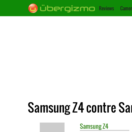
Reviews
Camer
Samsung Z4 contre S
Samsung
Z4