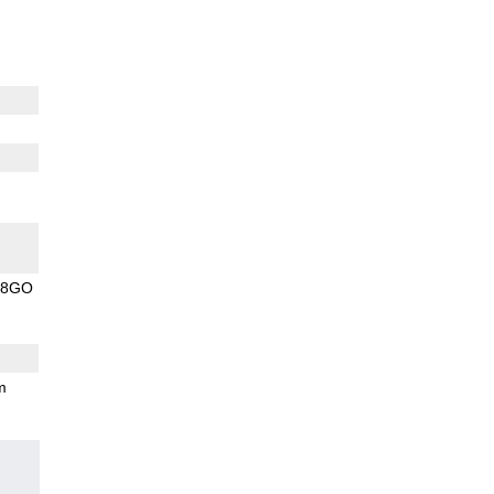
8GO
m