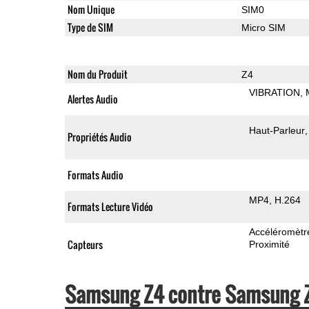
Nom Unique
SIM0
Type de SIM
Micro SIM
Nom du Produit
Z4
VIBRATION
Alertes Audio
Haut-Parleur
Propriétés Audio
Formats Audio
MP4
H.264
Formats Lecture Vidéo
Accéléromètr
Capteurs
Proximité
Samsung Z4 contre Samsung 