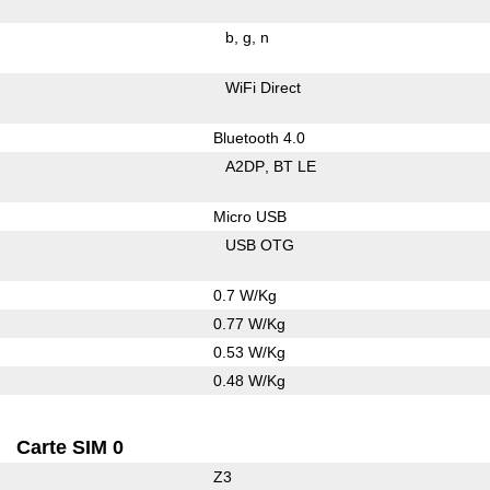
b
g
n
WiFi Direct
Bluetooth 4.0
A2DP
BT LE
Micro USB
USB OTG
0.7 W/Kg
0.77 W/Kg
0.53 W/Kg
0.48 W/Kg
Carte SIM 0
Z3