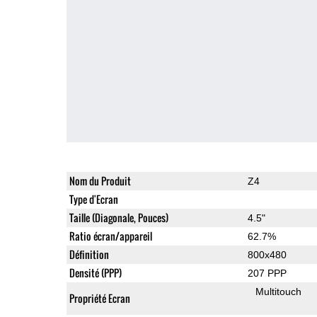
Nom du Produit
Z4
Type d'Ecran
Taille (Diagonale, Pouces)
4.5"
Ratio écran/appareil
62.7%
Définition
800x480
Densité (PPP)
207 PPP
Multitouch
Propriété Ecran