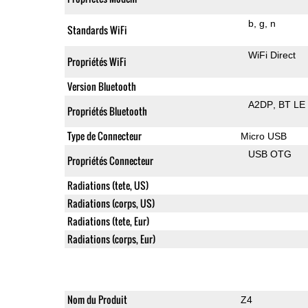
b
g
n
Standards WiFi
WiFi Direct
Propriétés WiFi
Version Bluetooth
A2DP
BT LE
Propriétés Bluetooth
Type de Connecteur
Micro USB
USB OTG
Propriétés Connecteur
Radiations (tete, US)
Radiations (corps, US)
Radiations (tete, Eur)
Radiations (corps, Eur)
Nom du Produit
Z4