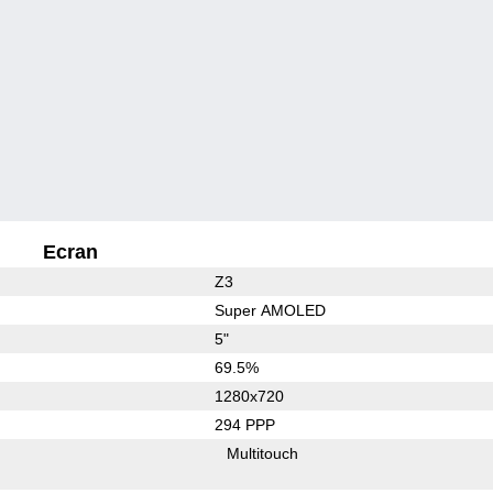
Ecran
Z3
Super AMOLED
5"
69.5%
1280x720
294 PPP
Multitouch