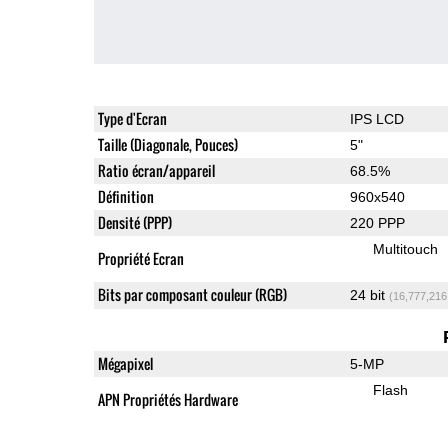
Type d'Ecran
IPS LCD
Taille (Diagonale, Pouces)
5"
Ratio écran/appareil
68.5%
Définition
960x540
Densité (PPP)
220 PPP
Multitouch
Propriété Ecran
Bits par composant couleur (RGB)
24 bit
(16,777,216
Mégapixel
5-MP
Flash
APN Propriétés Hardware