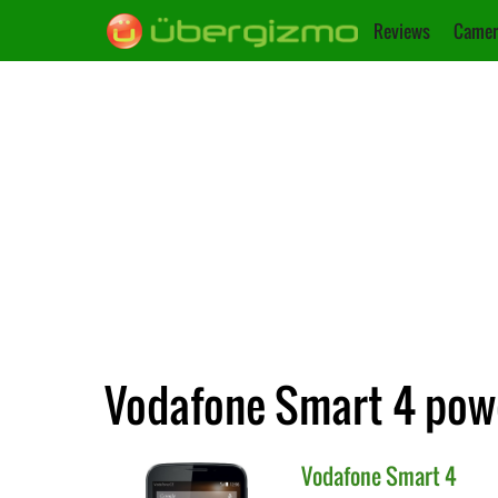
Reviews
Camer
Vodafone Smart 4 powe
Vodafone
Smart 4