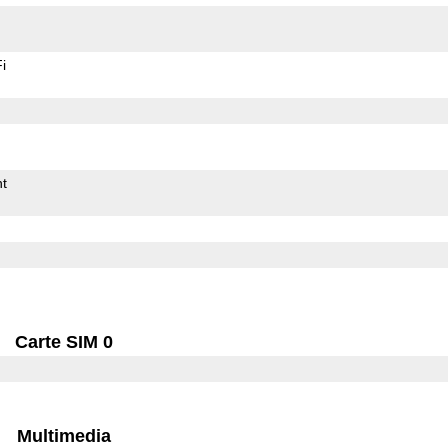
i
t
Carte SIM 0
Multimedia