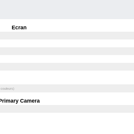
Ecran
 couleurs)
Primary Camera