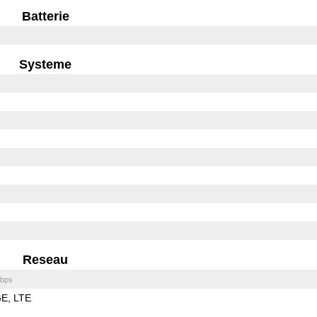
Batterie
Systeme
Reseau
bps
GE
LTE