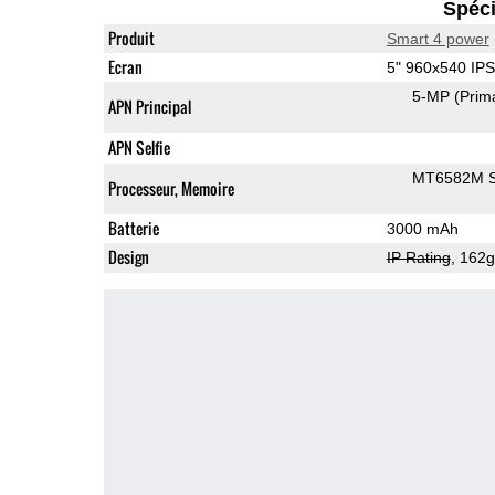
Spéci
Produit
Smart 4 power
Ecran
5" 960x540 IP
5-MP
(Prim
APN Principal
APN Selfie
MT6582M 
Processeur, Memoire
Batterie
3000 mAh
Design
IP Rating
, 162