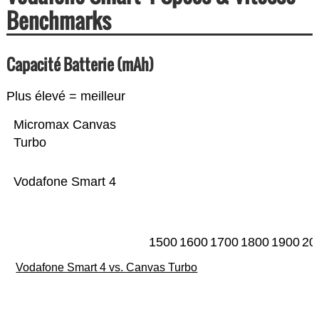
Benchmarks
Capacité Batterie (mAh)
Plus élevé = meilleur
Micromax Canvas
Turbo
Vodafone Smart 4
1500
1600
1700
1800
1900
20
Vodafone Smart 4 vs. Canvas Turbo