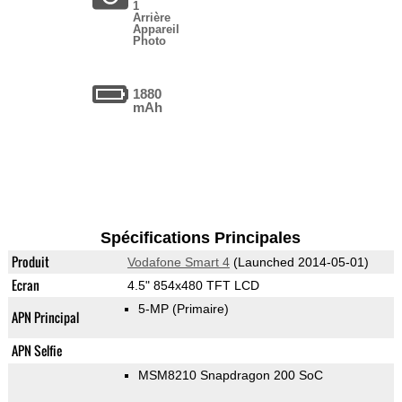
1
Arrière
Appareil
Photo
1880
mAh
Spécifications Principales
Produit
Vodafone Smart 4
(Launched 2014-05-01)
Ecran
4.5" 854x480 TFT LCD
5-MP
(Primaire)
APN Principal
APN Selfie
MSM8210 Snapdragon 200 SoC