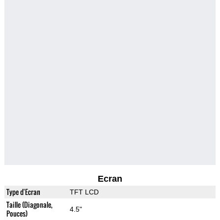
Ecran
Type d'Ecran
TFT LCD
Taille (Diagonale,
4.5"
Pouces)