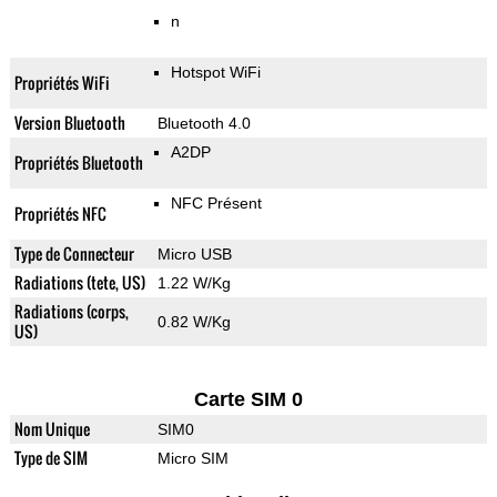
n
Hotspot WiFi
Propriétés WiFi
Version Bluetooth
Bluetooth 4.0
A2DP
Propriétés Bluetooth
NFC Présent
Propriétés NFC
Type de Connecteur
Micro USB
Radiations (tete, US)
1.22 W/Kg
Radiations (corps,
0.82 W/Kg
US)
Carte SIM 0
Nom Unique
SIM0
Type de SIM
Micro SIM