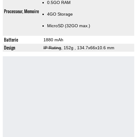
0.5GO RAM
Processeur, Memoire
4GO Storage
MicroSD (32GO max.)
Batterie
1880 mAh
Design
IP Rating
, 152g
, 134.7x66x10.6 mm