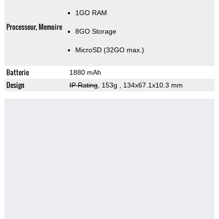
1GO RAM
Processeur, Memoire
8GO Storage
MicroSD (32GO max.)
Batterie
1880 mAh
Design
IP Rating
, 153g
, 134x67.1x10.3 mm