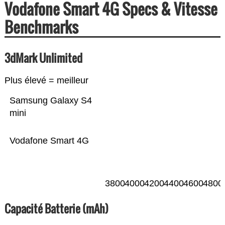
Vodafone Smart 4G Specs & Vitesse
Benchmarks
3dMark Unlimited
Plus élevé = meilleur
Samsung Galaxy S4
mini
Vodafone Smart 4G
3800
4000
4200
4400
4600
4800
Capacité Batterie (mAh)