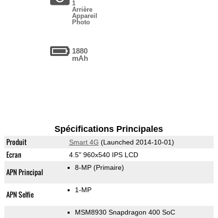
1
Arrière
Appareil
Photo
1880
mAh
Spécifications Principales
Produit
Smart 4G
(Launched 2014-10-01)
Ecran
4.5" 960x540 IPS LCD
8-MP
(Primaire)
APN Principal
1-MP
APN Selfie
MSM8930 Snapdragon 400 SoC