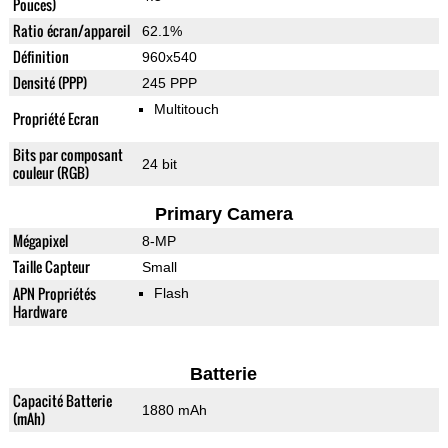
Pouces)
Ratio écran/appareil
62.1%
Définition
960x540
Densité (PPP)
245 PPP
Multitouch
Propriété Ecran
Bits par composant
24 bit
couleur (RGB)
Primary Camera
Mégapixel
8-MP
Taille Capteur
Small
APN Propriétés
Flash
Hardware
Batterie
Capacité Batterie
1880 mAh
(mAh)