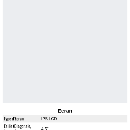
Ecran
Type d'Ecran
IPS LCD
Taille (Diagonale,
4.5"