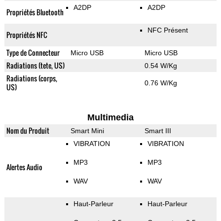
A2DP
A2DP
Propriétés Bluetooth
NFC Présent
Propriétés NFC
Type de Connecteur
Micro USB
Micro USB
Radiations (tete, US)
0.54 W/Kg
Radiations (corps,
0.76 W/Kg
US)
Multimedia
Nom du Produit
Smart Mini
Smart III
VIBRATION
VIBRATION
MP3
MP3
Alertes Audio
WAV
WAV
Haut-Parleur
Haut-Parleur