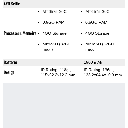
APN Selfie
MT6575 SoC
MT6575 SoC
0.5GO RAM
0.5GO RAM
Processeur, Memoire
4GO Storage
4GO Storage
MicroSD (32GO
MicroSD (32GO
max.)
max.)
Batterie
1500 mAh
IP Rating
, 118g
,
IP Rating
, 136g
,
Design
115x62.3x12.2 mm
123.2x64.4x10.9 mm