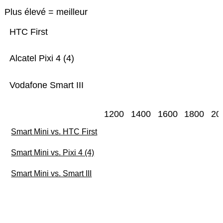
Plus élevé = meilleur
HTC First
Alcatel Pixi 4 (4)
Vodafone Smart III
1200
1400
1600
1800
20
Smart Mini vs. HTC First
Smart Mini vs. Pixi 4 (4)
Smart Mini vs. Smart III