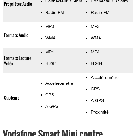
Connecteur 3.5mm
Connecteur 3.5mm
Propriétés Audio
Radio FM
Radio FM
MP3
MP3
Formats Audio
WMA
WMA
MP4
MP4
Formats Lecture
Vidéo
H.264
H.264
Accéléromètre
Accéléromètre
GPS
GPS
Capteurs
A-GPS
A-GPS
Proximité
Vodafone Smart Mini contre