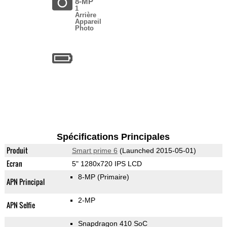
8-MP
1
Arrière
Appareil
Photo
Spécifications Principales
Produit
Smart prime 6
(Launched 2015-05-01)
Ecran
5" 1280x720 IPS LCD
8-MP
(Primaire)
APN Principal
2-MP
APN Selfie
Snapdragon 410 SoC