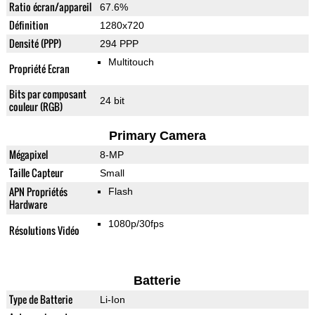
Ratio écran/appareil
67.6%
Définition
1280x720
Densité (PPP)
294 PPP
Multitouch
Propriété Ecran
Bits par composant
24 bit
couleur (RGB)
Primary Camera
Mégapixel
8-MP
Taille Capteur
Small
APN Propriétés
Flash
Hardware
1080p/30fps
Résolutions Vidéo
Batterie
Type de Batterie
Li-Ion