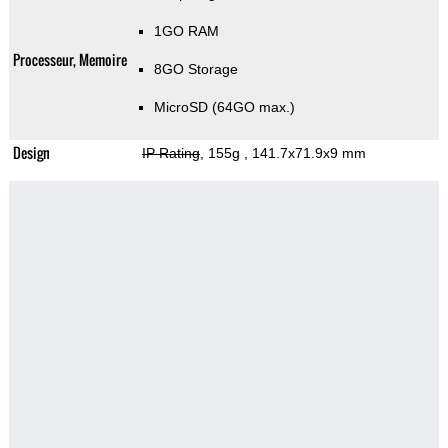
1GO RAM
Processeur, Memoire
8GO Storage
MicroSD (64GO max.)
Design
IP Rating
, 155g
, 141.7x71.9x9 mm