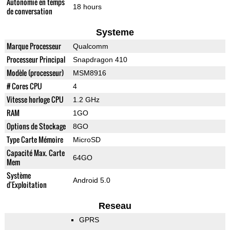
Autonomie en temps
18 hours
de conversation
Systeme
Marque Processeur
Qualcomm
Processeur Principal
Snapdragon 410
Modèle (processeur)
MSM8916
# Cores CPU
4
Vitesse horloge CPU
1.2 GHz
RAM
1GO
Options de Stockage
8GO
Type Carte Mémoire
MicroSD
Capacité Max. Carte
64GO
Mem
Système
Android 5.0
d'Exploitation
Reseau
GPRS