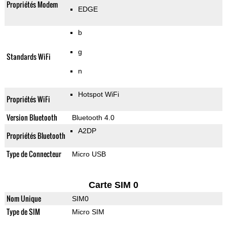
Propriétés Modem
EDGE
b
g
Standards WiFi
n
Hotspot WiFi
Propriétés WiFi
Version Bluetooth
Bluetooth 4.0
A2DP
Propriétés Bluetooth
Type de Connecteur
Micro USB
Carte SIM 0
Nom Unique
SIM0
Type de SIM
Micro SIM