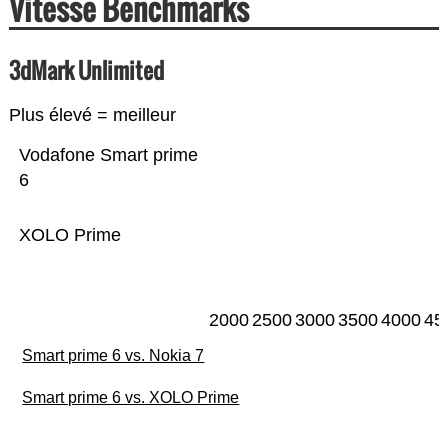
Vitesse Benchmarks
3dMark Unlimited
Plus élevé = meilleur
Vodafone Smart prime
6
XOLO Prime
2000
2500
3000
3500
4000
45
Smart prime 6 vs. Nokia 7
Smart prime 6 vs. XOLO Prime