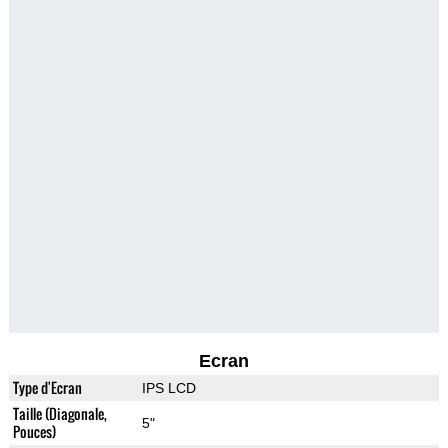
Ecran
Type d'Ecran
IPS LCD
Taille (Diagonale,
5"
Pouces)