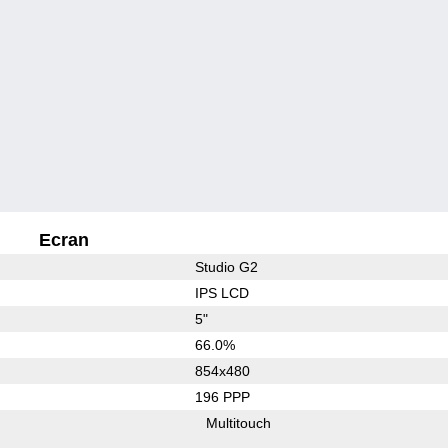
Ecran
Studio G2
IPS LCD
5"
66.0%
854x480
196 PPP
Multitouch