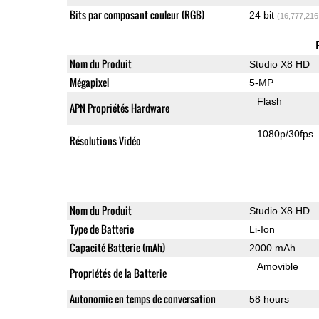
Bits par composant couleur (RGB)
24 bit
(16,777,216
Nom du Produit
Studio X8 HD
Mégapixel
5-MP
Flash
APN Propriétés Hardware
1080p/30fps
Résolutions Vidéo
Nom du Produit
Studio X8 HD
Type de Batterie
Li-Ion
Capacité Batterie (mAh)
2000 mAh
Amovible
Propriétés de la Batterie
Autonomie en temps de conversation
58 hours