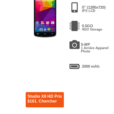
5" (1280x720)
IPS LCD
0.5GO
4GO Storage
5-MP
1 Arrière Appareil
Photo
2000 mAh
Studio X8 HD Prix
$161. Chercher