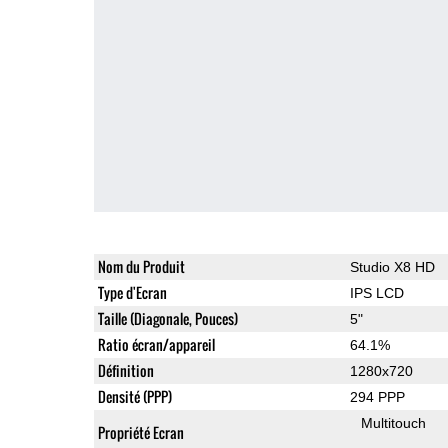
Nom du Produit
Studio X8 HD
Type d'Ecran
IPS LCD
Taille (Diagonale, Pouces)
5"
Ratio écran/appareil
64.1%
Définition
1280x720
Densité (PPP)
294 PPP
Multitouch
Propriété Ecran