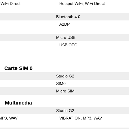
WiFi Direct
Hotspot WiFi
WiFi Direct
Bluetooth 4.0
A2DP
Micro USB
USB OTG
Carte SIM 0
Studio G2
SIM0
Micro SIM
Multimedia
Studio G2
MP3
WAV
VIBRATION
MP3
WAV