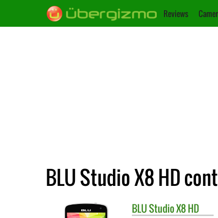
Reviews
Camer
BLU Studio X8 HD cont
BLU
Studio X8 HD