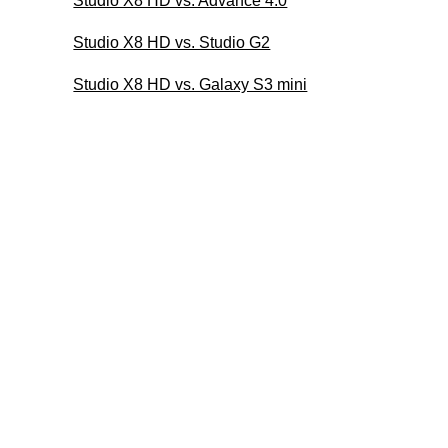
Studio X8 HD vs. Advance 4.0
Studio X8 HD vs. Studio G2
Studio X8 HD vs. Galaxy S3 mini