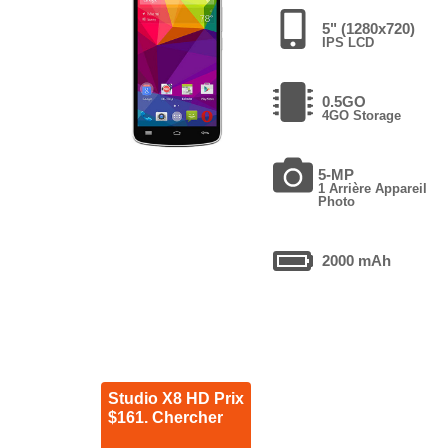
5" (1280x720)
IPS LCD
0.5GO
4GO Storage
5-MP
1 Arrière Appareil
Photo
2000 mAh
Studio X8 HD Prix
$161. Chercher