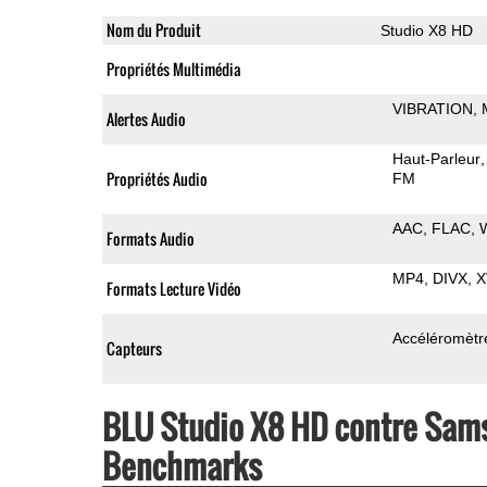
Nom du Produit
Studio X8 HD
Propriétés Multimédia
VIBRATION
Alertes Audio
Haut-Parleur
Propriétés Audio
FM
AAC
FLAC
Formats Audio
MP4
DIVX
X
Formats Lecture Vidéo
Accéléromètr
Capteurs
BLU Studio X8 HD contre Sams
Benchmarks