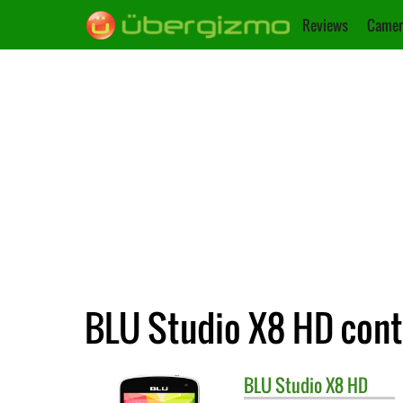
Reviews
Camer
BLU Studio X8 HD cont
BLU
Studio X8 HD