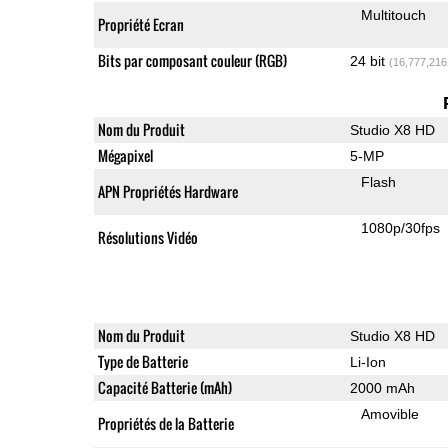
Multitouch
Propriété Ecran
Bits par composant couleur (RGB)
24 bit
(16,777,216
Nom du Produit
Studio X8 HD
Mégapixel
5-MP
Flash
APN Propriétés Hardware
1080p/30fps
Résolutions Vidéo
Nom du Produit
Studio X8 HD
Type de Batterie
Li-Ion
Capacité Batterie (mAh)
2000 mAh
Amovible
Propriétés de la Batterie