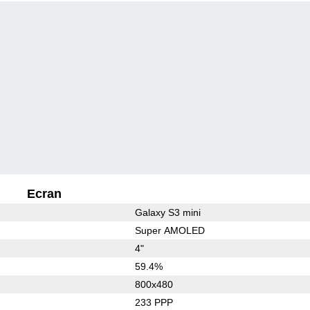
Ecran
Galaxy S3 mini
Super AMOLED
4"
59.4%
800x480
233 PPP