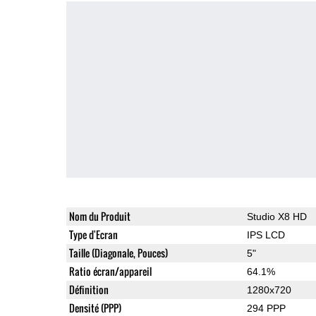
Nom du Produit
Studio X8 HD
Type d'Ecran
IPS LCD
Taille (Diagonale, Pouces)
5"
Ratio écran/appareil
64.1%
Définition
1280x720
Densité (PPP)
294 PPP