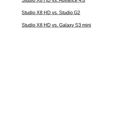
Studio X8 HD vs. Advance 4.0
Studio X8 HD vs. Studio G2
Studio X8 HD vs. Galaxy S3 mini