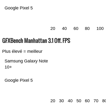
Google Pixel 5
20
40
60
80
100
GFXBench Manhattan 3.1 Off. FPS
Plus élevé = meilleur
Samsung Galaxy Note
10+
Google Pixel 5
20
30
40
50
60
70
80