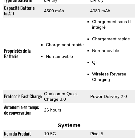
Li-Poly
Li-Poly
Capacité Batterie
4500 mAh
4080 mAh
(mAh)
Chargement sans fil
intégré
Chargement rapide
Chargement rapide
Propriétés de la
Non-amovible
Batterie
Non-amovible
Qi
Wireless Reverse
Charging
Qualcomm Quick
Protocole Fast-Charge
Power Delivery 2.0
Charge 3.0
Autonomie en temps
26 hours
de conversation
Systeme
Nom du Produit
10 5G
Pixel 5