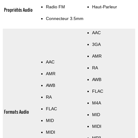
Radio FM
Haut-Parleur
Propriétés Audio
Connecteur 3.5mm
AAC
3GA
AMR
AAC
RA
AMR
AWB
AWB
FLAC
RA
M4A
FLAC
Formats Audio
MID
MID
MIDI
MIDI