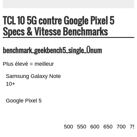
TCL 10 5G contre Google Pixel 5
Specs & Vitesse Benchmarks
benchmark_geekbench5_single_Ünum
Plus élevé = meilleur
Samsung Galaxy Note
10+
Google Pixel 5
500
550
600
650
700
75