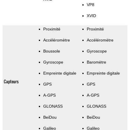
VP8
XVID
Proximité
Proximité
Accéléromètre
Accéléromètre
Boussole
Gyroscope
Gyroscope
Baromètre
Empreinte digitale
Empreinte digitale
Capteurs
GPS
GPS
A-GPS
A-GPS
GLONASS
GLONASS
BeiDou
BeiDou
Galileo
Galileo