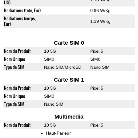
US)
Radiations (tete, Eur)
0.96 W/Kg
Radiations (corps,
1.39 W/Kg
Eur)
Carte SIM 0
Nom du Produit
10 5G
Pixel 5
Nom Unique
SIM0
SIM0
Type de SIM
Nano SIM/MicroSD
Nano SIM
Carte SIM 1
Nom du Produit
10 5G
Pixel 5
Nom Unique
SIM0
Type de SIM
Nano SIM
Multimedia
Nom du Produit
10 5G
Pixel 5
Haut-Parleur