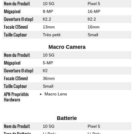
Nom du Produit
10 5G
Pixel 5
Mégapixel
8-MP
16-MP
Ouverture (f-stop)
f/2.2
f/2.2
Focale (35mm)
13mm
16mm
Taille Capteur
Très petit
Small
Macro Camera
Nom du Produit
10 5G
Mégapixel
5-MP
Ouverture (f-stop)
f/2
Focale (35mm)
36mm
Taille Capteur
Small
APN Propriétés
Macro Lens
Hardware
Batterie
Nom du Produit
10 5G
Pixel 5
Type de Batterie