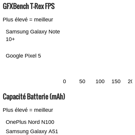
GFXBench T-Rex FPS
Plus élevé = meilleur
Samsung Galaxy Note
10+
Google Pixel 5
0
50
100
150
20
Capacité Batterie (mAh)
Plus élevé = meilleur
OnePlus Nord N100
Samsung Galaxy A51