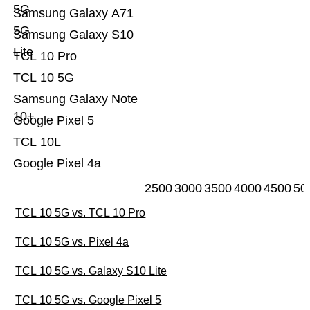
5G
Samsung Galaxy A71
5G
Samsung Galaxy S10
Lite
TCL 10 Pro
TCL 10 5G
Samsung Galaxy Note
10+
Google Pixel 5
TCL 10L
Google Pixel 4a
2500
3000
3500
4000
4500
50
TCL 10 5G vs. TCL 10 Pro
TCL 10 5G vs. Pixel 4a
TCL 10 5G vs. Galaxy S10 Lite
TCL 10 5G vs. Google Pixel 5