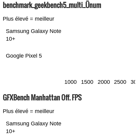
benchmark_geekbench5_multi_Ünum
Plus élevé = meilleur
Samsung Galaxy Note
10+
Google Pixel 5
1000
1500
2000
2500
30
GFXBench Manhattan Off. FPS
Plus élevé = meilleur
Samsung Galaxy Note
10+