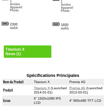
1
1
Arrière
Arrière
Appareil
Appareil
Photo
Photo
2300
1650
mAh
mAh
Titanium X
News (1)
Spécifications Principales
Nom du Produit
Titanium X
Premia 4G
Titanium X
(Launched
Premia 4G
(Launched
Produit
2014-01-01)
2013-03-01)
5" 1920x1080 IPS
Ecran
4" 800x480 TFT LCD
LCD