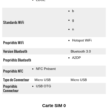
b
g
Standards WiFi
n
Hotspot WiFi
Propriétés WiFi
Version Bluetooth
Bluetooth 3.0
A2DP
Propriétés Bluetooth
NFC Présent
Propriétés NFC
Type de Connecteur
Micro USB
Micro USB
Propriétés
USB OTG
Connecteur
Carte SIM 0