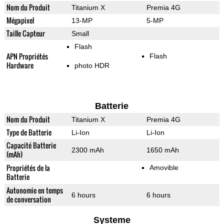
Nom du Produit
Titanium X
Premia 4G
Mégapixel
13-MP
5-MP
Taille Capteur
Small
Flash
APN Propriétés
Flash
Hardware
photo HDR
Batterie
Nom du Produit
Titanium X
Premia 4G
Type de Batterie
Li-Ion
Li-Ion
Capacité Batterie
2300 mAh
1650 mAh
(mAh)
Propriétés de la
Amovible
Batterie
Autonomie en temps
6 hours
6 hours
de conversation
Systeme