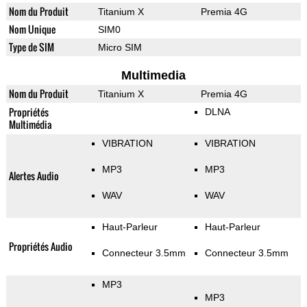
Nom du Produit
Titanium X
Premia 4G
Nom Unique
SIM0
Type de SIM
Micro SIM
Multimedia
Nom du Produit
Titanium X
Premia 4G
Propriétés
DLNA
Multimédia
VIBRATION
VIBRATION
MP3
MP3
Alertes Audio
WAV
WAV
Haut-Parleur
Haut-Parleur
Propriétés Audio
Connecteur 3.5mm
Connecteur 3.5mm
MP3
MP3