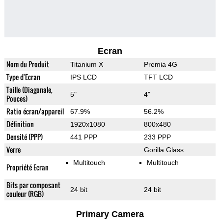
Ecran
Nom du Produit
Titanium X
Premia 4G
Type d'Ecran
IPS LCD
TFT LCD
Taille (Diagonale,
5"
4"
Pouces)
Ratio écran/appareil
67.9%
56.2%
Définition
1920x1080
800x480
Densité (PPP)
441 PPP
233 PPP
Verre
Gorilla Glass
Multitouch
Multitouch
Propriété Ecran
Bits par composant
24 bit
24 bit
couleur (RGB)
Primary Camera