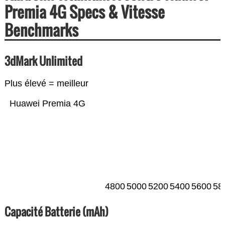
Premia 4G Specs & Vitesse
Benchmarks
3dMark Unlimited
Plus élevé = meilleur
Huawei Premia 4G
4800
5000
5200
5400
5600
58
Capacité Batterie (mAh)