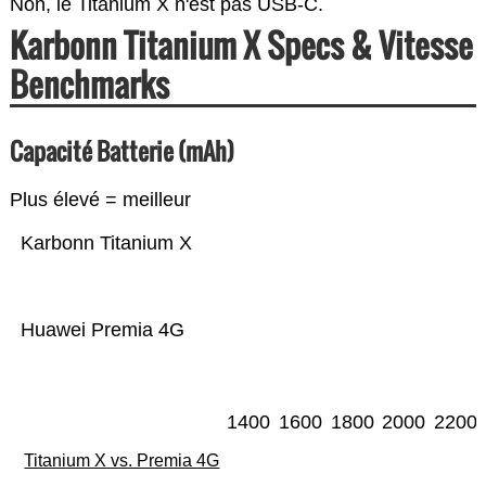
Non, le Titanium X n'est pas USB-C.
Karbonn Titanium X Specs & Vitesse
Benchmarks
Capacité Batterie (mAh)
Plus élevé = meilleur
Karbonn Titanium X
Huawei Premia 4G
1400
1600
1800
2000
2200
Titanium X vs. Premia 4G