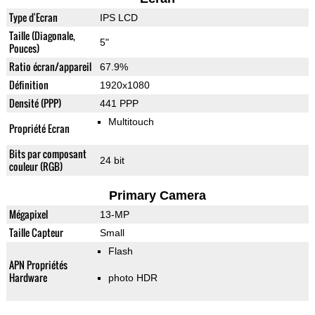
Type d'Ecran
IPS LCD
Taille (Diagonale,
5"
Pouces)
Ratio écran/appareil
67.9%
Définition
1920x1080
Densité (PPP)
441 PPP
Multitouch
Propriété Ecran
Bits par composant
24 bit
couleur (RGB)
Primary Camera
Mégapixel
13-MP
Taille Capteur
Small
Flash
APN Propriétés
Hardware
photo HDR