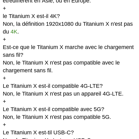
êtredifferent en Asie, ou en Europe.
+
le Titanium X est-il 4K?
Non, la définition 1920x1080 du Titanium X n'est pas
du
4K
.
+
Est-ce que le Titanium X marche avec le chargement
sans fil?
Non, le Titanium X n'est pas compatible avec le
chargement sans fil.
+
Le Titanium X est-il compatible 4G-LTE?
Non, le Titanium X n'est pas un appareil 4G-LTE.
+
Le Titanium X est-il compatible avec 5G?
Non, le Titanium X n'est pas compatible 5G.
+
Le Titanium X est-til USB-C?