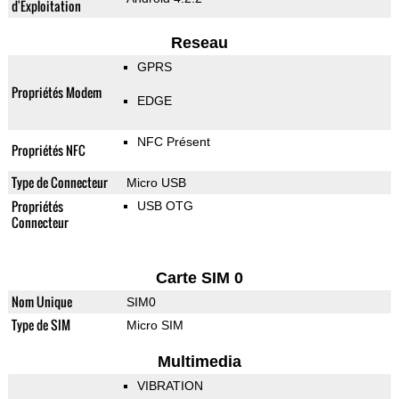
d'Exploitation
Reseau
GPRS
Propriétés Modem
EDGE
NFC Présent
Propriétés NFC
Type de Connecteur
Micro USB
Propriétés
USB OTG
Connecteur
Carte SIM 0
Nom Unique
SIM0
Type de SIM
Micro SIM
Multimedia
VIBRATION