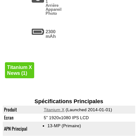
1
Arrière
Appareil
Photo
2300
mAh
Titanium X
News (1)
Spécifications Principales
Produit
Titanium X
(Launched 2014-01-01)
Ecran
5" 1920x1080 IPS LCD
13-MP
(Primaire)
APN Principal