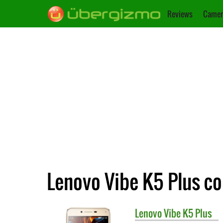
Reviews
Camer
Lenovo Vibe K5 Plus c
Lenovo
Vibe K5 Plus