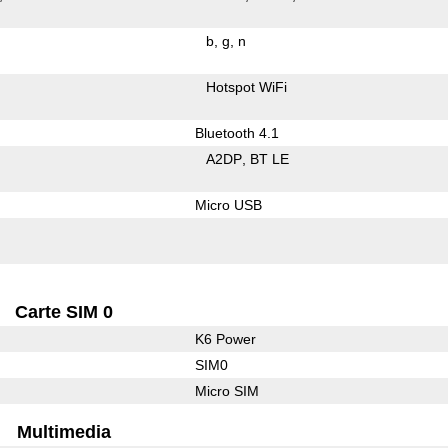
b
g
n
Hotspot WiFi
Bluetooth 4.1
A2DP
BT LE
Micro USB
Carte SIM 0
K6 Power
SIM0
Micro SIM
Multimedia