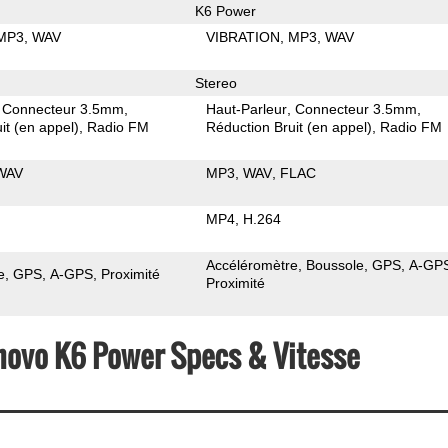
K6 Power
MP3
WAV
VIBRATION
MP3
WAV
Stereo
Connecteur 3.5mm
Haut-Parleur
Connecteur 3.5mm
it (en appel)
Radio FM
Réduction Bruit (en appel)
Radio FM
WAV
MP3
WAV
FLAC
MP4
H.264
Accéléromètre
Boussole
GPS
A-GP
e
GPS
A-GPS
Proximité
Proximité
enovo K6 Power Specs & Vitesse