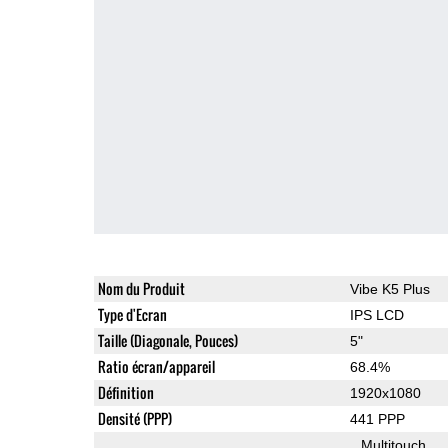
Nom du Produit
Vibe K5 Plus
Type d'Ecran
IPS LCD
Taille (Diagonale, Pouces)
5"
Ratio écran/appareil
68.4%
Définition
1920x1080
Densité (PPP)
441 PPP
Multitouch