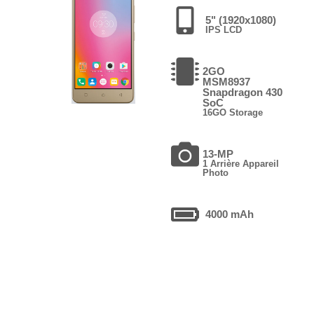
5" (1920x1080)
IPS LCD
2GO
MSM8937
Snapdragon 430
SoC
16GO Storage
13-MP
1 Arrière Appareil
Photo
4000 mAh