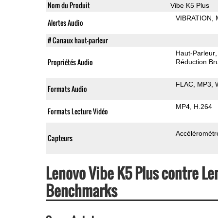
Nom du Produit
Vibe K5 Plus
VIBRATION
Alertes Audio
# Canaux haut-parleur
Haut-Parleur
Propriétés Audio
Réduction Bru
FLAC
MP3
Formats Audio
MP4
H.264
Formats Lecture Vidéo
Accéléromètr
Capteurs
Lenovo Vibe K5 Plus contre L
Benchmarks