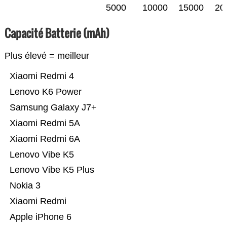
5000
10000
15000
20
Capacité Batterie (mAh)
Plus élevé = meilleur
Xiaomi Redmi 4
Lenovo K6 Power
Samsung Galaxy J7+
Xiaomi Redmi 5A
Xiaomi Redmi 6A
Lenovo Vibe K5
Lenovo Vibe K5 Plus
Nokia 3
Xiaomi Redmi
Apple iPhone 6