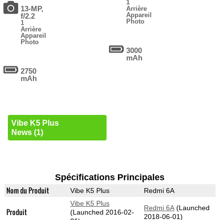
1
13-MP,
Arrière
Appareil
f/2.2
Photo
1
Arrière
Appareil
Photo
3000
mAh
2750
mAh
Vibe K5 Plus
News (1)
Spécifications Principales
Nom du Produit
Vibe K5 Plus
Redmi 6A
Vibe K5 Plus
Redmi 6A
(Launched
Produit
(Launched 2016-02-
2018-06-01)