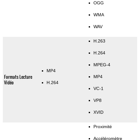
OGG
WMA
WAV
H.263
H.264
MPEG-4
MP4
Formats Lecture
MP4
Vidéo
H.264
VC-1
VP8
XVID
Proximité
Accéléromètre