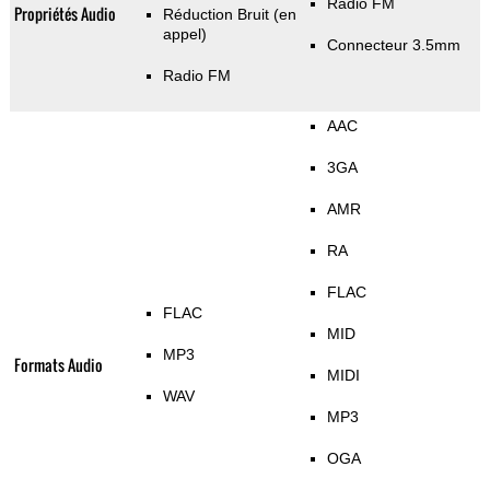
Radio FM
Propriétés Audio
Réduction Bruit (en
appel)
Connecteur 3.5mm
Radio FM
AAC
3GA
AMR
RA
FLAC
FLAC
MID
MP3
Formats Audio
MIDI
WAV
MP3
OGA