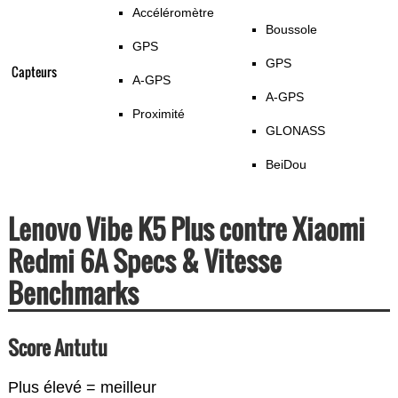
Accéléromètre
Boussole
GPS
GPS
Capteurs
A-GPS
A-GPS
Proximité
GLONASS
BeiDou
Lenovo Vibe K5 Plus contre Xiaomi
Redmi 6A Specs & Vitesse
Benchmarks
Score Antutu
Plus élevé = meilleur