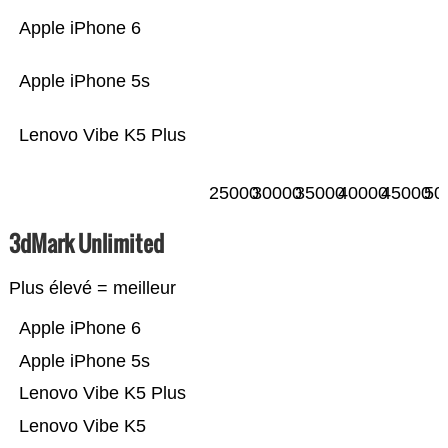
Apple iPhone 6
Apple iPhone 5s
Lenovo Vibe K5 Plus
25000
30000
35000
40000
45000
50
3dMark Unlimited
Plus élevé = meilleur
Apple iPhone 6
Apple iPhone 5s
Lenovo Vibe K5 Plus
Lenovo Vibe K5