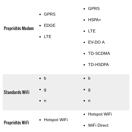
GPRS
GPRS
HSPA+
EDGE
Propriétés Modem
LTE
LTE
EV-DO A
TD-SCDMA
TD-HSDPA
b
b
g
g
Standards WiFi
n
n
Hotspot WiFi
Hotspot WiFi
Propriétés WiFi
WiFi Direct