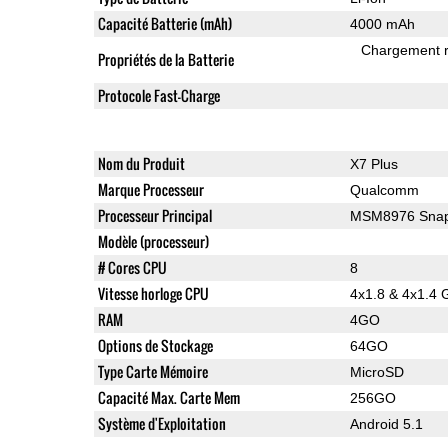
Capacité Batterie (mAh)
4000 mAh
Chargement 
Propriétés de la Batterie
Protocole Fast-Charge
Nom du Produit
X7 Plus
Marque Processeur
Qualcomm
Processeur Principal
MSM8976 Snap
Modèle (processeur)
# Cores CPU
8
Vitesse horloge CPU
4x1.8 & 4x1.4 
RAM
4GO
Options de Stockage
64GO
Type Carte Mémoire
MicroSD
Capacité Max. Carte Mem
256GO
Système d'Exploitation
Android 5.1