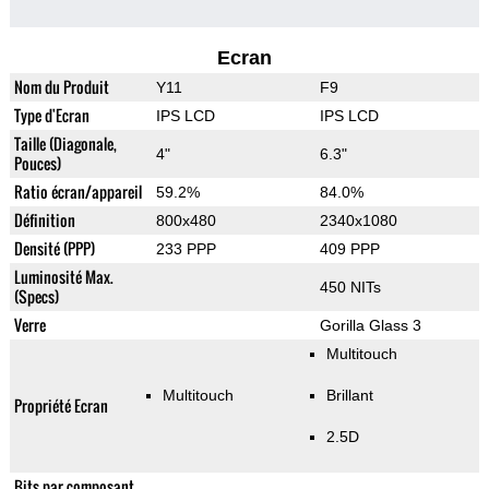
Ecran
Nom du Produit
Y11
F9
Type d'Ecran
IPS LCD
IPS LCD
Taille (Diagonale,
4"
6.3"
Pouces)
Ratio écran/appareil
59.2%
84.0%
Définition
800x480
2340x1080
Densité (PPP)
233 PPP
409 PPP
Luminosité Max.
450 NITs
(Specs)
Verre
Gorilla Glass 3
Multitouch
Multitouch
Brillant
Propriété Ecran
2.5D
Bits par composant