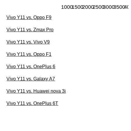
1000
1500
2000
2500
3000
3500
40
Vivo Y11 vs. Oppo F9
Vivo Y11 vs. Zmax Pro
Vivo Y11 vs. Vivo V9
Vivo Y11 vs. Oppo F1
Vivo Y11 vs. OnePlus 6
Vivo Y11 vs. Galaxy A7
Vivo Y11 vs. Huawei nova 3i
Vivo Y11 vs. OnePlus 6T