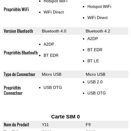
Hotspot WiFi
Hotspot WiFi
Propriétés WiFi
WiFi Direct
WiFi Direct
Version Bluetooth
Bluetooth 4.0
Bluetooth 4.2
A2DP
A2DP
BT EDR
Propriétés Bluetooth
BT EDR
BT LE
Type de Connecteur
Micro USB
Micro USB
USB 2.0
Propriétés
USB OTG
Connecteur
USB OTG
Carte SIM 0
Nom du Produit
Y11
F9