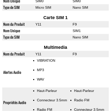
Nom Unique
SIM0
SIM0
Type de SIM
Micro SIM
Nano SIM
Carte SIM 1
Nom du Produit
Y11
F9
Nom Unique
SIM1
Type de SIM
Nano SIM
Multimedia
Nom du Produit
Y11
F9
VIBRATION
MP3
Alertes Audio
WAV
Haut-Parleur
Haut-Parleur
Connecteur 3.5mm
Radio FM
Propriétés Audio
Radio FM
Connecteur 3.5mm