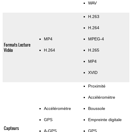
WAV
H.263
H.264
MP4
MPEG-4
Formats Lecture
Vidéo
H.264
H.265
MP4
XVID
Proximité
Accéléromètre
Accéléromètre
Boussole
GPS
Empreinte digitale
Capteurs
A-GPS
GPS