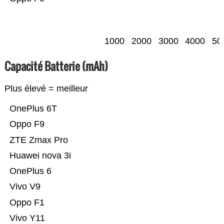
1000
2000
3000
4000
50
Capacité Batterie (mAh)
Plus élevé = meilleur
OnePlus 6T
Oppo F9
ZTE Zmax Pro
Huawei nova 3i
OnePlus 6
Vivo V9
Oppo F1
Vivo Y11