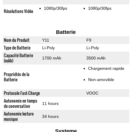
1080p/30fps
1080p/30fps
Résolutions Vidéo
Batterie
Nom du Produit
Y11
F9
Type de Batterie
Li-Poly
Li-Poly
Capacité Batterie
1700 mAh
3500 mAh
(mAh)
Chargement rapide
Propriétés de la
Batterie
Non-amovible
Protocole Fast-Charge
VOOC
Autonomie en temps
11 hours
de conversation
Autonomie lecture
34 hours
musique
Systeme