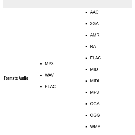
AAC
3GA
AMR
RA
FLAC
MP3
MID
WAV
Formats Audio
MIDI
FLAC
MP3
OGA
OGG
WMA