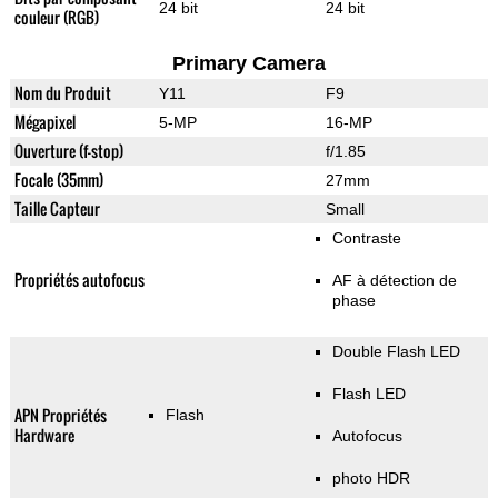
24 bit
24 bit
couleur (RGB)
Primary Camera
Nom du Produit
Y11
F9
Mégapixel
5-MP
16-MP
Ouverture (f-stop)
f/1.85
Focale (35mm)
27mm
Taille Capteur
Small
Contraste
Propriétés autofocus
AF à détection de
phase
Double Flash LED
Flash LED
APN Propriétés
Flash
Hardware
Autofocus
photo HDR