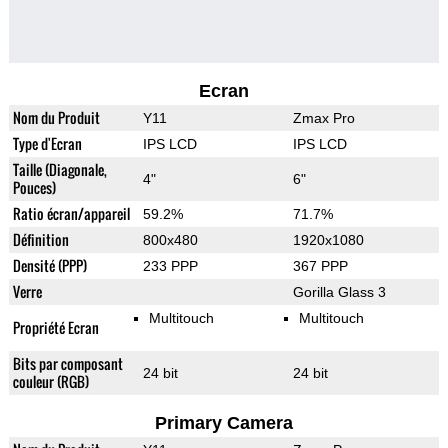
Ecran
Nom du Produit
Y11
Zmax Pro
Type d'Ecran
IPS LCD
IPS LCD
Taille (Diagonale,
4"
6"
Pouces)
Ratio écran/appareil
59.2%
71.7%
Définition
800x480
1920x1080
Densité (PPP)
233 PPP
367 PPP
Verre
Gorilla Glass 3
Multitouch
Multitouch
Propriété Ecran
Bits par composant
24 bit
24 bit
couleur (RGB)
Primary Camera