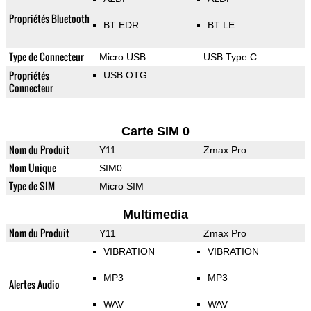
Propriétés Bluetooth
BT EDR
BT LE
Type de Connecteur
Micro USB
USB Type C
Propriétés
USB OTG
Connecteur
Carte SIM 0
Nom du Produit
Y11
Zmax Pro
Nom Unique
SIM0
Type de SIM
Micro SIM
Multimedia
Nom du Produit
Y11
Zmax Pro
VIBRATION
VIBRATION
MP3
MP3
Alertes Audio
WAV
WAV