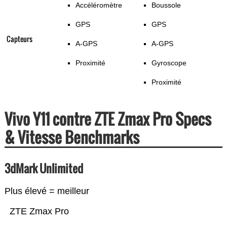
Accéléromètre
Boussole
GPS
GPS
Capteurs
A-GPS
A-GPS
Proximité
Gyroscope
Proximité
Vivo Y11 contre ZTE Zmax Pro Specs
& Vitesse Benchmarks
3dMark Unlimited
Plus élevé = meilleur
ZTE Zmax Pro