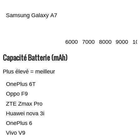
Samsung Galaxy A7
6000
7000
8000
9000
10
Capacité Batterie (mAh)
Plus élevé = meilleur
OnePlus 6T
Oppo F9
ZTE Zmax Pro
Huawei nova 3i
OnePlus 6
Vivo V9