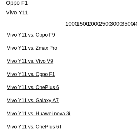
Oppo F1
Vivo Y11
1000
1500
2000
2500
3000
3500
40
Vivo Y11 vs. Oppo F9
Vivo Y11 vs. Zmax Pro
Vivo Y11 vs. Vivo V9
Vivo Y11 vs. Oppo F1
Vivo Y11 vs. OnePlus 6
Vivo Y11 vs. Galaxy A7
Vivo Y11 vs. Huawei nova 3i
Vivo Y11 vs. OnePlus 6T