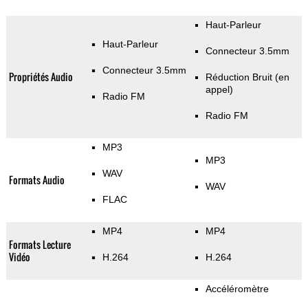
Haut-Parleur
Haut-Parleur
Connecteur 3.5mm
Connecteur 3.5mm
Propriétés Audio
Réduction Bruit (en
appel)
Radio FM
Radio FM
MP3
MP3
WAV
Formats Audio
WAV
FLAC
MP4
MP4
Formats Lecture
Vidéo
H.264
H.264
Accéléromètre