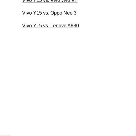
Vivo Y15 vs. Vivo vivo V7
Vivo Y15 vs. Oppo Neo 3
Vivo Y15 vs. Lenovo A880