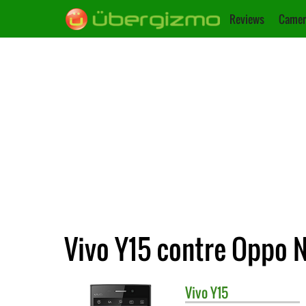
Reviews
Camer
Vivo Y15 contre Oppo 
Vivo
Y15