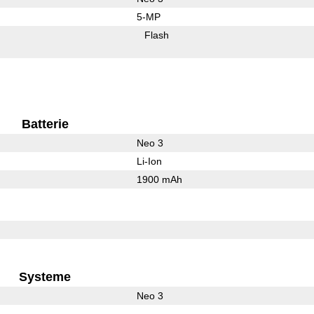
5-MP
Flash
Batterie
Neo 3
Li-Ion
1900 mAh
Systeme
Neo 3