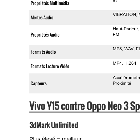
Propriétés Multimédia
VIBRATION
Alertes Audio
Haut-Parleur
Propriétés Audio
FM
MP3
WAV
F
Formats Audio
MP4
H.264
Formats Lecture Vidéo
Accéléromètr
Capteurs
Proximité
Vivo Y15 contre Oppo Neo 3 S
3dMark Unlimited
Plus élevé = meilleur