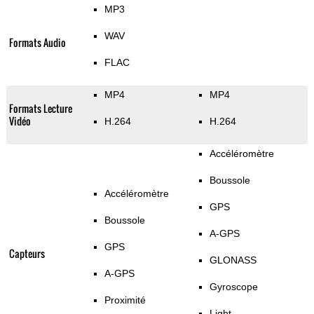
MP3
WAV
Formats Audio
FLAC
MP4
MP4
Formats Lecture
Vidéo
H.264
H.264
Accéléromètre
Boussole
Accéléromètre
GPS
Boussole
A-GPS
GPS
Capteurs
GLONASS
A-GPS
Gyroscope
Proximité
Light