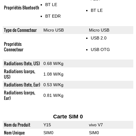
BT LE
Propriétés Bluetooth
BT LE
BT EDR
Type de Connecteur
Micro USB
Micro USB
USB 2.0
Propriétés
Connecteur
USB OTG
Radiations (tete, US)
0.68 W/Kg
Radiations (corps,
1.08 W/Kg
US)
Radiations (tete, Eur)
0.53 W/Kg
Radiations (corps,
0.81 W/Kg
Eur)
Carte SIM 0
Nom du Produit
Y15
vivo V7
Nom Unique
SIM0
SIM0