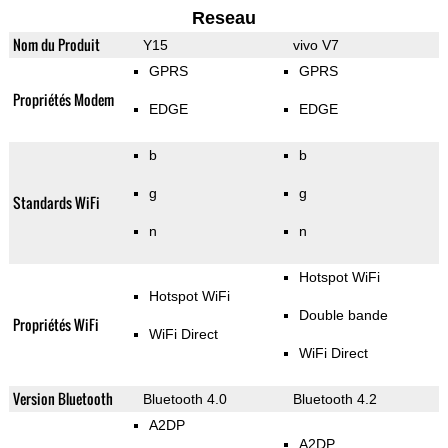
Reseau
Nom du Produit
Y15
vivo V7
GPRS
GPRS
Propriétés Modem
EDGE
EDGE
b
b
g
g
Standards WiFi
n
n
Hotspot WiFi
Hotspot WiFi
Double bande
Propriétés WiFi
WiFi Direct
WiFi Direct
Version Bluetooth
Bluetooth 4.0
Bluetooth 4.2
A2DP
A2DP