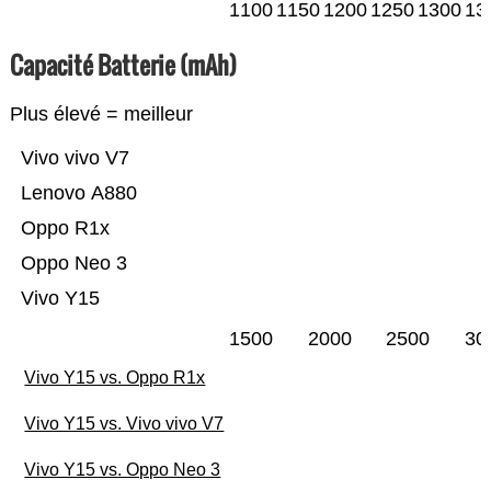
1100
1150
1200
1250
1300
13
Capacité Batterie (mAh)
Plus élevé = meilleur
Vivo vivo V7
Lenovo A880
Oppo R1x
Oppo Neo 3
Vivo Y15
1500
2000
2500
30
Vivo Y15 vs. Oppo R1x
Vivo Y15 vs. Vivo vivo V7
Vivo Y15 vs. Oppo Neo 3