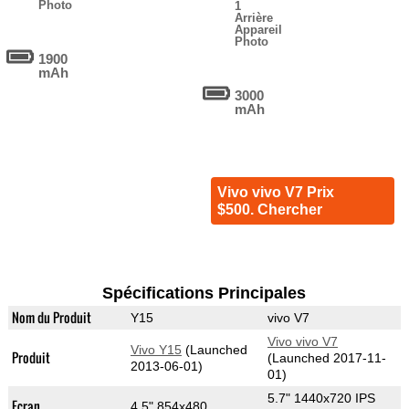
Photo
1
Arrière
Appareil
Photo
1900
mAh
3000
mAh
Vivo vivo V7 Prix
$500. Chercher
Spécifications Principales
Nom du Produit
Y15
vivo V7
Vivo vivo V7
Vivo Y15
(Launched
Produit
(Launched 2017-11-
2013-06-01)
01)
5.7" 1440x720 IPS
Ecran
4.5" 854x480