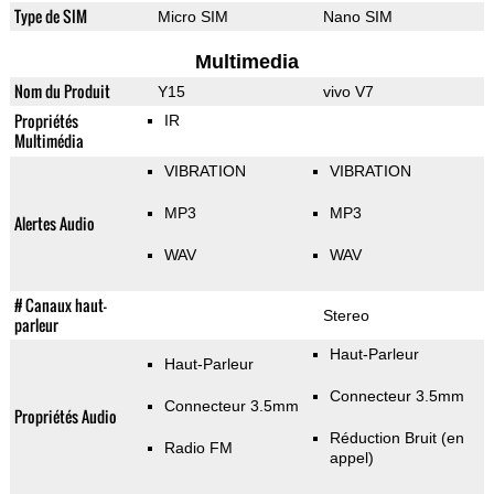
Type de SIM
Micro SIM
Nano SIM
Multimedia
Nom du Produit
Y15
vivo V7
Propriétés
IR
Multimédia
VIBRATION
VIBRATION
MP3
MP3
Alertes Audio
WAV
WAV
# Canaux haut-
Stereo
parleur
Haut-Parleur
Haut-Parleur
Connecteur 3.5mm
Connecteur 3.5mm
Propriétés Audio
Réduction Bruit (en
Radio FM
appel)