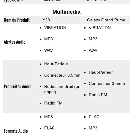
Multimedia
Nom du Produit
Y28
Galaxy Grand Prime
VIBRATION
VIBRATION
MP3
MP3
Alertes Audio
WAV
WAV
Haut-Parleur
Haut-Parleur
Connecteur 3.5mm
Connecteur 3.5mm
Propriétés Audio
Réduction Bruit (en
appel)
Radio FM
Radio FM
MP3
FLAC
FLAC
MP3
Formats Audio