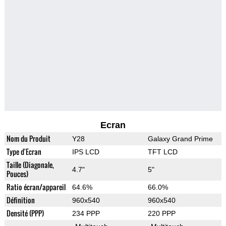
Ecran
Nom du Produit
Y28
Galaxy Grand Prime
Type d'Ecran
IPS LCD
TFT LCD
Taille (Diagonale,
4.7"
5"
Pouces)
Ratio écran/appareil
64.6%
66.0%
Définition
960x540
960x540
Densité (PPP)
234 PPP
220 PPP