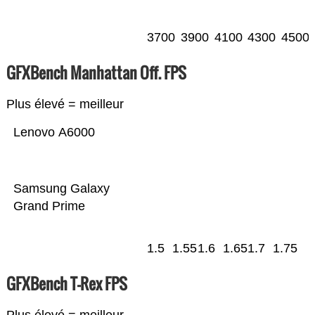
3700
3900
4100
4300
4500
GFXBench Manhattan Off. FPS
Plus élevé = meilleur
Lenovo A6000
Samsung Galaxy
Grand Prime
1.5
1.55
1.6
1.65
1.7
1.75
GFXBench T-Rex FPS