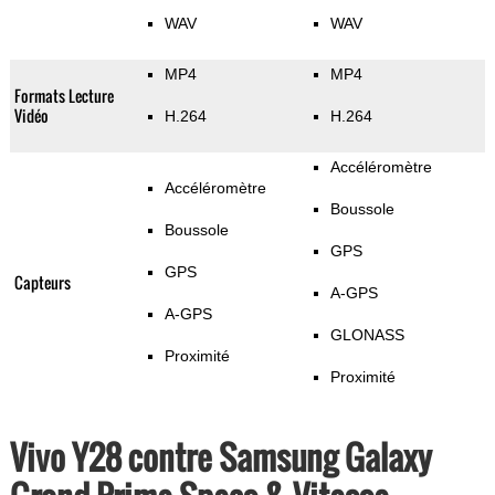
WAV
WAV
MP4
MP4
Formats Lecture
Vidéo
H.264
H.264
Accéléromètre
Accéléromètre
Boussole
Boussole
GPS
GPS
Capteurs
A-GPS
A-GPS
GLONASS
Proximité
Proximité
Vivo Y28 contre Samsung Galaxy