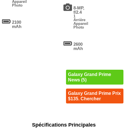
Appareil
Photo
8-MP,
f/2.4
1
Arrière
2100
Appareil
mAh
Photo
2600
mAh
Galaxy Grand Prime
News (5)
Galaxy Grand Prime Prix
$135. Chercher
Spécifications Principales