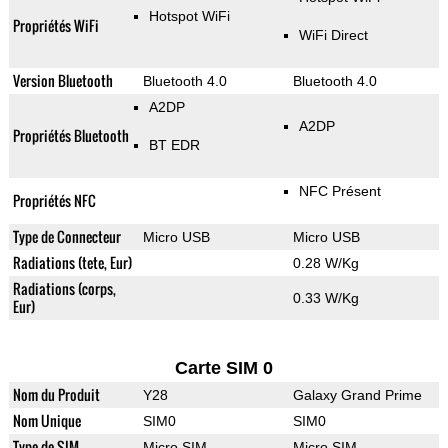
Hotspot WiFi
Propriétés WiFi
WiFi Direct
Version Bluetooth
Bluetooth 4.0
Bluetooth 4.0
A2DP
A2DP
Propriétés Bluetooth
BT EDR
NFC Présent
Propriétés NFC
Type de Connecteur
Micro USB
Micro USB
Radiations (tete, Eur)
0.28 W/Kg
Radiations (corps,
0.33 W/Kg
Eur)
Carte SIM 0
Nom du Produit
Y28
Galaxy Grand Prime
Nom Unique
SIM0
SIM0
Type de SIM
Micro SIM
Micro SIM