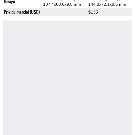
Design
137.4x68.6x9.8 mm
144.8x72.1x8.6 mm
Prix du marché (USD)
$135