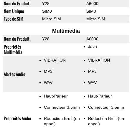
Nom du Produit
Y28
A6000
Nom Unique
SIM0
SIM0
Type de SIM
Micro SIM
Micro SIM
Multimedia
Nom du Produit
Y28
A6000
Propriétés
Java
Multimédia
VIBRATION
VIBRATION
MP3
MP3
Alertes Audio
WAV
WAV
Haut-Parleur
Haut-Parleur
Connecteur 3.5mm
Connecteur 3.5mm
Propriétés Audio
Réduction Bruit (en
Réduction Bruit (en
appel)
appel)