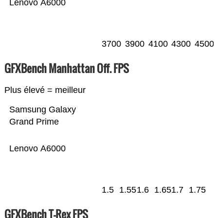
Lenovo A6000
3700
3900
4100
4300
4500
GFXBench Manhattan Off. FPS
Plus élevé = meilleur
Samsung Galaxy
Grand Prime
Lenovo A6000
1.5
1.55
1.6
1.65
1.7
1.75
GFXBench T-Rex FPS