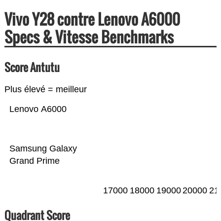
Vivo Y28 contre Lenovo A6000
Specs & Vitesse Benchmarks
Score Antutu
Plus élevé = meilleur
Lenovo A6000
Samsung Galaxy
Grand Prime
17000
18000
19000
20000
21
Quadrant Score