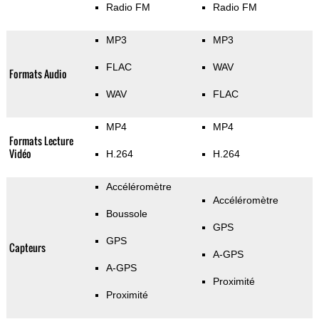
Radio FM
Radio FM
MP3
MP3
FLAC
WAV
Formats Audio
WAV
FLAC
MP4
MP4
Formats Lecture
Vidéo
H.264
H.264
Accéléromètre
Accéléromètre
Boussole
GPS
GPS
Capteurs
A-GPS
A-GPS
Proximité
Proximité