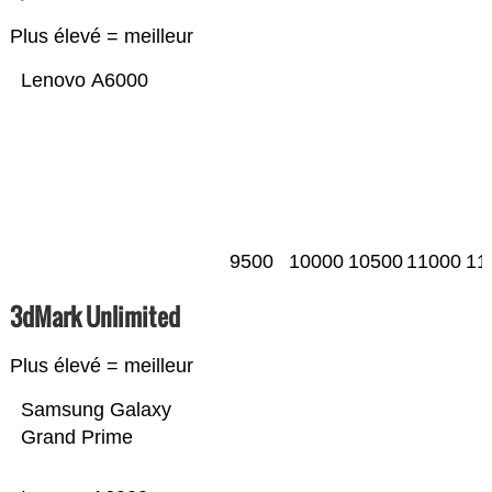
Plus élevé = meilleur
Lenovo A6000
9500
10000
10500
11000
11
3dMark Unlimited
Plus élevé = meilleur
Samsung Galaxy
Grand Prime