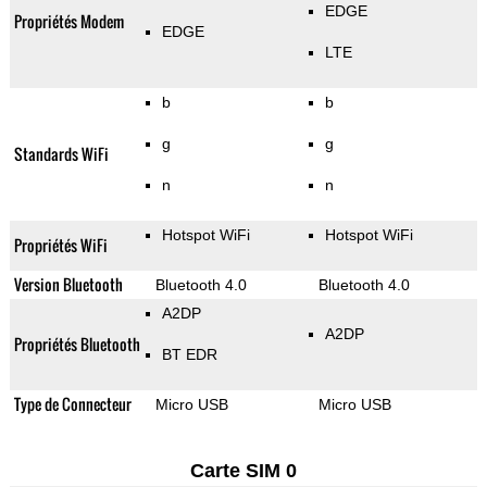
EDGE
Propriétés Modem
EDGE
LTE
b
b
g
g
Standards WiFi
n
n
Hotspot WiFi
Hotspot WiFi
Propriétés WiFi
Version Bluetooth
Bluetooth 4.0
Bluetooth 4.0
A2DP
A2DP
Propriétés Bluetooth
BT EDR
Type de Connecteur
Micro USB
Micro USB
Carte SIM 0