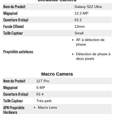
Nom du Produit
Galaxy S22 Ultra
Mégapixel
12.2-MP
Ouverture (f-stop)
f/2.2
Focale (35mm)
13mm
Taille Capteur
Small
AF à détection de
phase
Propriétés autofocus
Détection de phase à
deux pixels
Macro Camera
Nom du Produit
11T Pro
Mégapixel
5-MP
Ouverture (f-stop)
f/2.4
Taille Capteur
Très petit
APN Propriétés
Macro Lens
Hardware