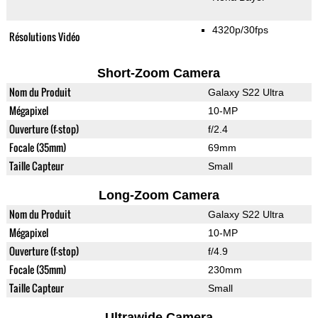
4320p/30fps
Résolutions Vidéo
Short-Zoom Camera
Nom du Produit
Galaxy S22 Ultra
Mégapixel
10-MP
Ouverture (f-stop)
f/2.4
Focale (35mm)
69mm
Taille Capteur
Small
Long-Zoom Camera
Nom du Produit
Galaxy S22 Ultra
Mégapixel
10-MP
Ouverture (f-stop)
f/4.9
Focale (35mm)
230mm
Taille Capteur
Small
Ultrawide Camera