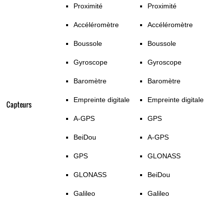
Proximité
Proximité
Accéléromètre
Accéléromètre
Boussole
Boussole
Gyroscope
Gyroscope
Baromètre
Baromètre
Empreinte digitale
Empreinte digitale
Capteurs
A-GPS
GPS
BeiDou
A-GPS
GPS
GLONASS
GLONASS
BeiDou
Galileo
Galileo