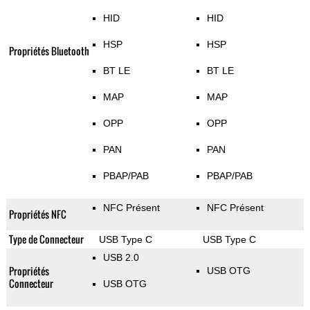
HID
HID
HSP
HSP
Propriétés Bluetooth
BT LE
BT LE
MAP
MAP
OPP
OPP
PAN
PAN
PBAP/PAB
PBAP/PAB
NFC Présent
NFC Présent
Propriétés NFC
Type de Connecteur
USB Type C
USB Type C
USB 2.0
Propriétés
USB OTG
Connecteur
USB OTG