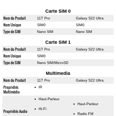
Carte SIM 0
Nom du Produit
11T Pro
Galaxy S22 Ultra
Nom Unique
SIM0
SIM0
Type de SIM
Nano SIM
Nano SIM
Carte SIM 1
Nom du Produit
11T Pro
Galaxy S22 Ultra
Nom Unique
SIM0
Type de SIM
Nano SIM/MicroSD
Multimedia
Nom du Produit
11T Pro
Galaxy S22 Ultra
Propriétés
IR
Multimédia
Haut-Parleur
Haut-Parleur
Hi-Fi
Propriétés Audio
Radio FM