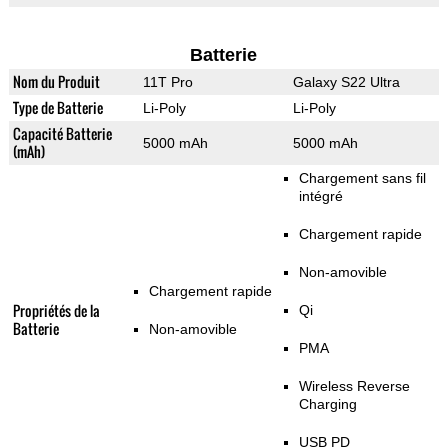
Batterie
Nom du Produit
11T Pro
Galaxy S22 Ultra
Type de Batterie
Li-Poly
Li-Poly
Capacité Batterie
5000 mAh
5000 mAh
(mAh)
Chargement sans fil
intégré
Chargement rapide
Non-amovible
Chargement rapide
Propriétés de la
Qi
Batterie
Non-amovible
PMA
Wireless Reverse
Charging
USB PD