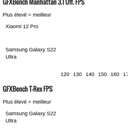
GFXBench Manhattan 3.1 Off. FPS
Plus élevé = meilleur
Xiaomi 12 Pro
Samsung Galaxy S22
Ultra
120
130
140
150
160
17
GFXBench T-Rex FPS
Plus élevé = meilleur
Samsung Galaxy S22
Ultra