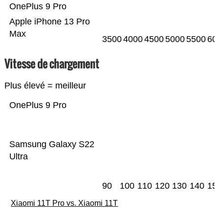
OnePlus 9 Pro
Apple iPhone 13 Pro
Max
3500
4000
4500
5000
5500
60
Vitesse de chargement
Plus élevé = meilleur
OnePlus 9 Pro
Samsung Galaxy S22
Ultra
90
100
110
120
130
140
15
Xiaomi 11T Pro vs. Xiaomi 11T