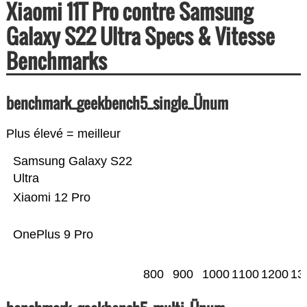
Xiaomi 11T Pro contre Samsung
Galaxy S22 Ultra Specs & Vitesse
Benchmarks
benchmark_geekbench5_single_Ünum
Plus élevé = meilleur
Samsung Galaxy S22
Ultra
Xiaomi 12 Pro
OnePlus 9 Pro
800
900
1000
1100
1200
13