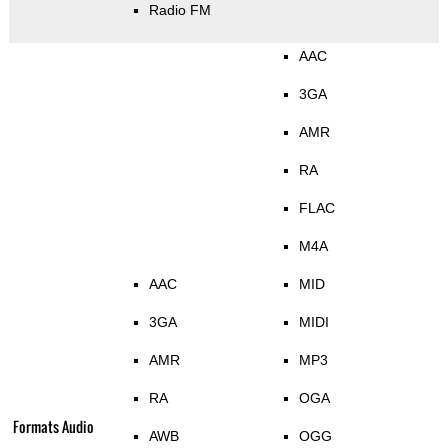
Radio FM
AAC
3GA
AMR
RA
FLAC
M4A
AAC
MID
3GA
MIDI
AMR
MP3
RA
OGA
Formats Audio
AWB
OGG