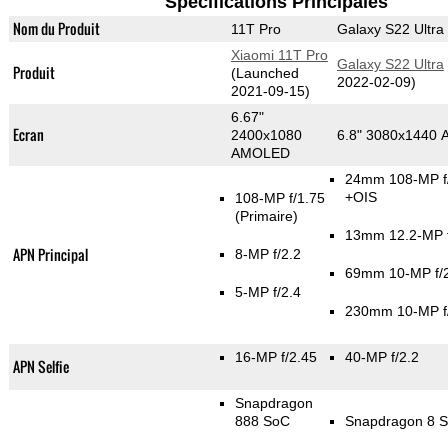
Spécifications Principales
Nom du Produit
11T Pro
Galaxy S22 Ultra
Xiaomi 11T Pro
Galaxy S22 Ultra
Produit
(Launched
2022-02-09)
2021-09-15)
6.67"
Ecran
2400x1080
6.8" 3080x1440
AMOLED
24mm 108-MP f
+OIS
108-MP f/1.75
(Primaire)
13mm 12.2-MP f
APN Principal
8-MP f/2.2
69mm 10-MP f/
5-MP f/2.4
230mm 10-MP f
16-MP f/2.45
40-MP f/2.2
APN Selfie
Snapdragon
888 SoC
Snapdragon 8 