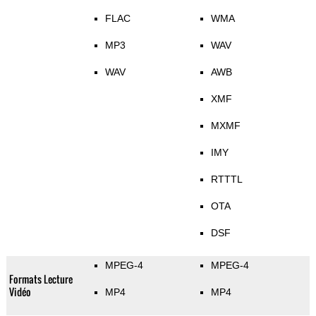
FLAC
WMA
MP3
WAV
WAV
AWB
XMF
MXMF
IMY
RTTTL
OTA
DSF
MPEG-4
MPEG-4
Formats Lecture
Vidéo
MP4
MP4