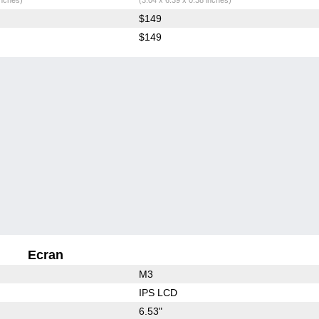
$149
$149
Ecran
M3
IPS LCD
6.53"