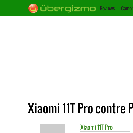
Reviews
Camer
Xiaomi 11T Pro contre
Xiaomi
11T Pro