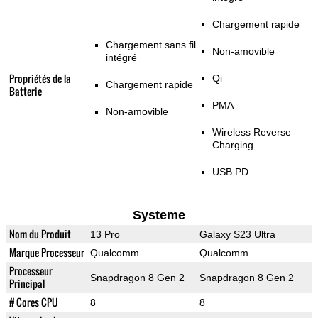
Chargement rapide
Chargement sans fil
Non-amovible
intégré
Propriétés de la
Qi
Chargement rapide
Batterie
PMA
Non-amovible
Wireless Reverse
Charging
USB PD
Systeme
Nom du Produit
13 Pro
Galaxy S23 Ultra
Marque Processeur
Qualcomm
Qualcomm
Processeur
Snapdragon 8 Gen 2
Snapdragon 8 Gen 2
Principal
# Cores CPU
8
8