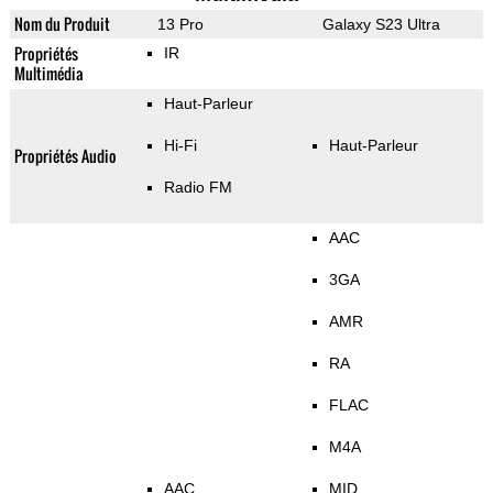
Nom du Produit
13 Pro
Galaxy S23 Ultra
Propriétés
IR
Multimédia
Haut-Parleur
Hi-Fi
Haut-Parleur
Propriétés Audio
Radio FM
AAC
3GA
AMR
RA
FLAC
M4A
AAC
MID