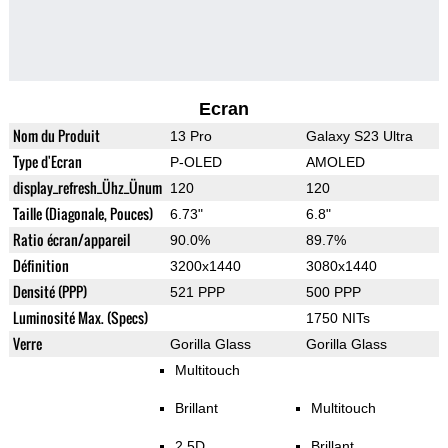
Ecran
Nom du Produit
13 Pro
Galaxy S23 Ultra
Type d'Ecran
P-OLED
AMOLED
display_refresh_Ühz_Ünum
120
120
Taille (Diagonale, Pouces)
6.73"
6.8"
Ratio écran/appareil
90.0%
89.7%
Définition
3200x1440
3080x1440
Densité (PPP)
521 PPP
500 PPP
Luminosité Max. (Specs)
1750 NITs
Verre
Gorilla Glass
Gorilla Glass
Multitouch
Brillant
Multitouch
2.5D
Brillant