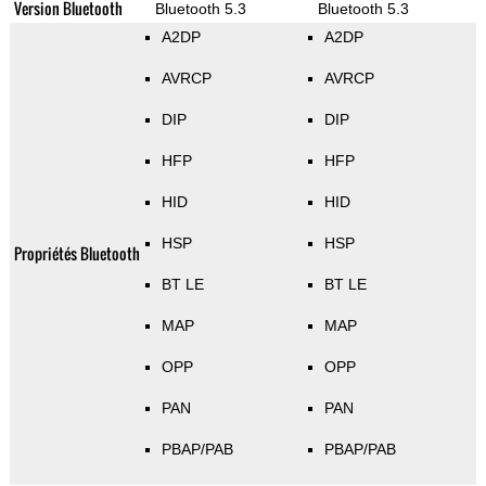
Version Bluetooth
Bluetooth 5.3
Bluetooth 5.3
A2DP
A2DP
AVRCP
AVRCP
DIP
DIP
HFP
HFP
HID
HID
HSP
HSP
Propriétés Bluetooth
BT LE
BT LE
MAP
MAP
OPP
OPP
PAN
PAN
PBAP/PAB
PBAP/PAB