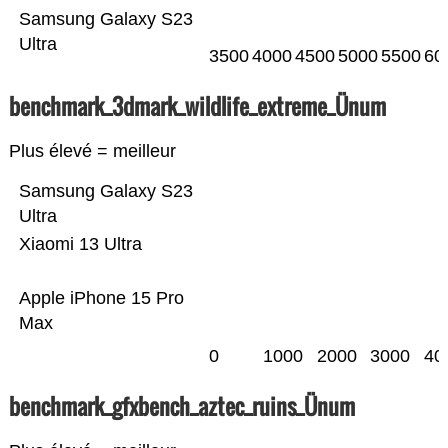
Samsung Galaxy S23
Ultra
3500
4000
4500
5000
5500
60
benchmark_3dmark_wildlife_extreme_Ünum
Plus élevé = meilleur
Samsung Galaxy S23
Ultra
Xiaomi 13 Ultra
Apple iPhone 15 Pro
Max
0
1000
2000
3000
40
benchmark_gfxbench_aztec_ruins_Ünum