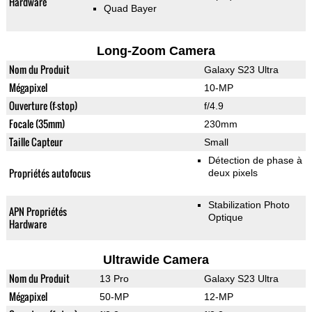
Hardware
Quad Bayer
Long-Zoom Camera
Nom du Produit
Galaxy S23 Ultra
Mégapixel
10-MP
Ouverture (f-stop)
f/4.9
Focale (35mm)
230mm
Taille Capteur
Small
Détection de phase à
Propriétés autofocus
deux pixels
Stabilization Photo
APN Propriétés
Optique
Hardware
Ultrawide Camera
Nom du Produit
13 Pro
Galaxy S23 Ultra
Mégapixel
50-MP
12-MP