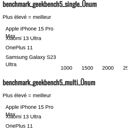
benchmark_geekbench5_single_Ünum
Plus élevé = meilleur
Apple iPhone 15 Pro
Max
Xiaomi 13 Ultra
OnePlus 11
Samsung Galaxy S23
Ultra
1000
1500
2000
25
benchmark_geekbench5_multi_Ünum
Plus élevé = meilleur
Apple iPhone 15 Pro
Max
Xiaomi 13 Ultra
OnePlus 11