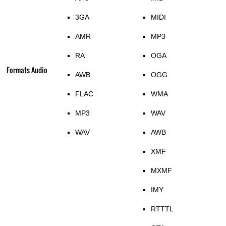
3GA
MIDI
AMR
MP3
RA
OGA
Formats Audio
AWB
OGG
FLAC
WMA
MP3
WAV
WAV
AWB
XMF
MXMF
IMY
RTTTL