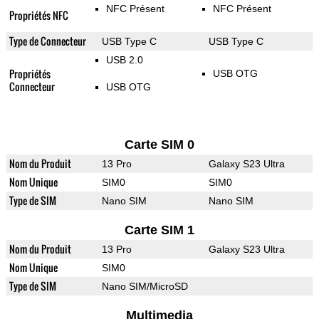
NFC Présent
NFC Présent
Propriétés NFC
Type de Connecteur
USB Type C
USB Type C
USB 2.0
Propriétés
USB OTG
Connecteur
USB OTG
Carte SIM 0
Nom du Produit
13 Pro
Galaxy S23 Ultra
Nom Unique
SIM0
SIM0
Type de SIM
Nano SIM
Nano SIM
Carte SIM 1
Nom du Produit
13 Pro
Galaxy S23 Ultra
Nom Unique
SIM0
Type de SIM
Nano SIM/MicroSD
Multimedia