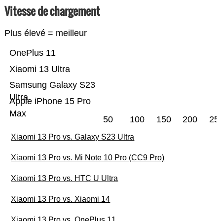
Vitesse de chargement
Plus élevé = meilleur
OnePlus 11
Xiaomi 13 Ultra
Samsung Galaxy S23
Ultra
Apple iPhone 15 Pro
Max
50
100
150
200
25
Xiaomi 13 Pro vs. Galaxy S23 Ultra
Xiaomi 13 Pro vs. Mi Note 10 Pro (CC9 Pro)
Xiaomi 13 Pro vs. HTC U Ultra
Xiaomi 13 Pro vs. Xiaomi 14
Xiaomi 13 Pro vs. OnePlus 11