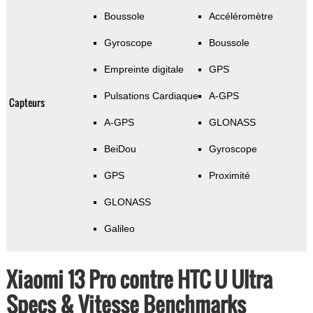
Boussole
Accéléromètre
Gyroscope
Boussole
Empreinte digitale
GPS
Pulsations Cardiaque
A-GPS
Capteurs
A-GPS
GLONASS
BeiDou
Gyroscope
GPS
Proximité
GLONASS
Galileo
Xiaomi 13 Pro contre HTC U Ultra
Specs & Vitesse Benchmarks