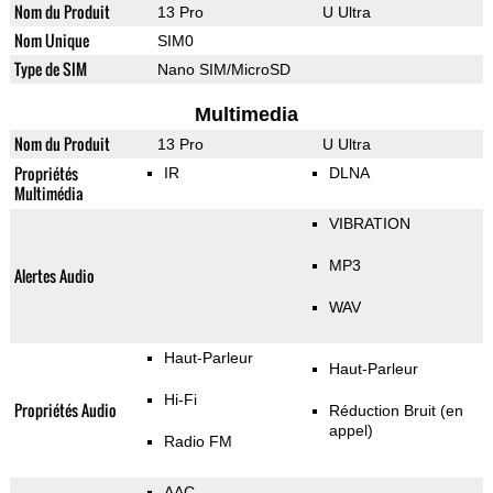
Nom du Produit
13 Pro
U Ultra
Nom Unique
SIM0
Type de SIM
Nano SIM/MicroSD
Multimedia
Nom du Produit
13 Pro
U Ultra
Propriétés
IR
DLNA
Multimédia
VIBRATION
MP3
Alertes Audio
WAV
Haut-Parleur
Haut-Parleur
Hi-Fi
Propriétés Audio
Réduction Bruit (en
appel)
Radio FM
AAC