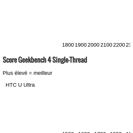
1800
1900
2000
2100
2200
23
Score Geekbench 4 Single-Thread
Plus élevé = meilleur
HTC U Ultra