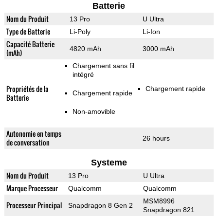
Batterie
Nom du Produit
13 Pro
U Ultra
Type de Batterie
Li-Poly
Li-Ion
Capacité Batterie
4820 mAh
3000 mAh
(mAh)
Chargement sans fil
intégré
Propriétés de la
Chargement rapide
Chargement rapide
Batterie
Non-amovible
Autonomie en temps
26 hours
de conversation
Systeme
Nom du Produit
13 Pro
U Ultra
Marque Processeur
Qualcomm
Qualcomm
MSM8996
Processeur Principal
Snapdragon 8 Gen 2
Snapdragon 821