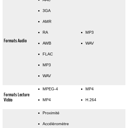
3GA
AMR
RA
MP3
Formats Audio
AWB
WAV
FLAC
MP3
WAV
MPEG-4
MP4
Formats Lecture
Vidéo
MP4
H.264
Proximité
Accéléromètre