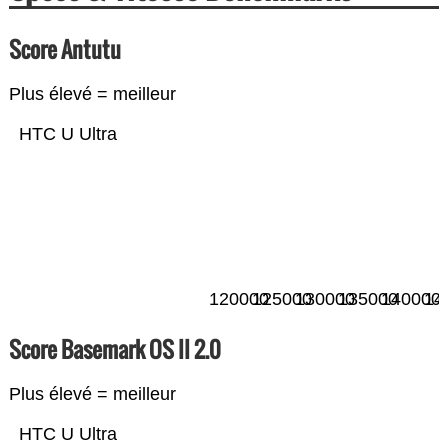
Score Antutu
Plus élevé = meilleur
HTC U Ultra
120000
125000
130000
135000
140000
14
Score Basemark OS II 2.0
Plus élevé = meilleur
HTC U Ultra