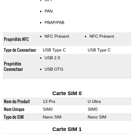
PAN
PBAP/PAB
NFC Présent
NFC Présent
Propriétés NFC
Type de Connecteur
USB Type C
USB Type C
USB 2.0
Propriétés
Connecteur
USB OTG
Carte SIM 0
Nom du Produit
13 Pro
U Ultra
Nom Unique
SIM0
SIM0
Type de SIM
Nano SIM
Nano SIM
Carte SIM 1