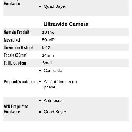
Hardware
Quad Bayer
Ultrawide Camera
Nom du Produit
13 Pro
Mégapixel
50-MP
Ouverture (f-stop)
f/2.2
Focale (35mm)
14mm
Taille Capteur
Small
Contraste
Propriétés autofocus
AF à détection de
phase
Autofocus
APN Propriétés
Hardware
Quad Bayer