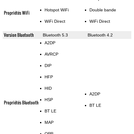
Hotspot WiFi
Double bande
Propriétés WiFi
WiFi Direct
WiFi Direct
Version Bluetooth
Bluetooth 5.3
Bluetooth 4.2
A2DP
AVRCP
DIP
HFP
HID
A2DP
HSP
Propriétés Bluetooth
BT LE
BT LE
MAP
OPP