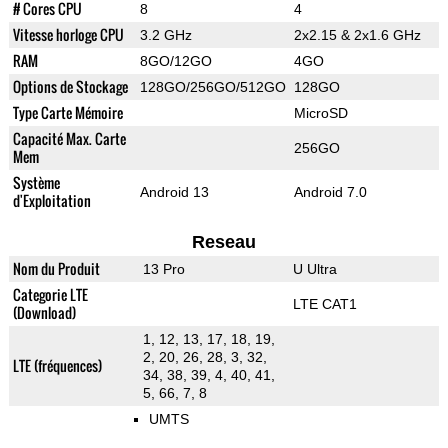
# Cores CPU
8
4
Vitesse horloge CPU
3.2 GHz
2x2.15 & 2x1.6 GHz
RAM
8GO/12GO
4GO
Options de Stockage
128GO/256GO/512GO
128GO
Type Carte Mémoire
MicroSD
Capacité Max. Carte
256GO
Mem
Système
Android 13
Android 7.0
d'Exploitation
Reseau
Nom du Produit
13 Pro
U Ultra
Categorie LTE
LTE CAT1
(Download)
1, 12, 13, 17, 18, 19,
2, 20, 26, 28, 3, 32,
LTE (fréquences)
34, 38, 39, 4, 40, 41,
5, 66, 7, 8
UMTS