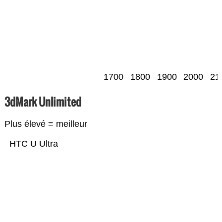
1700
1800
1900
2000
21
3dMark Unlimited
Plus élevé = meilleur
HTC U Ultra