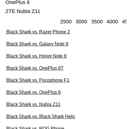
OnePlus 6
ZTE Nubia Z11
2500
3000
3500
4000
45
Black Shark vs. Razer Phone 2
Black Shark vs. Galaxy Note 9
Black Shark vs. Honor Note 8
Black Shark vs. OnePlus 6T
Black Shark vs. Pocophone F1
Black Shark vs. OnePlus 6
Black Shark vs. Nubia Z11
Black Shark vs. Black Shark Helo
Black Shark vs. ROG Phone