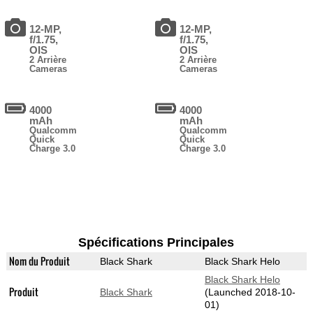
12-MP,
12-MP,
f/1.75,
f/1.75,
OIS
OIS
2 Arrière
2 Arrière
Cameras
Cameras
4000
4000
mAh
mAh
Qualcomm
Qualcomm
Quick
Quick
Charge 3.0
Charge 3.0
Spécifications Principales
Nom du Produit
Black Shark
Black Shark Helo
Black Shark Helo
Produit
Black Shark
(Launched 2018-10-
01)