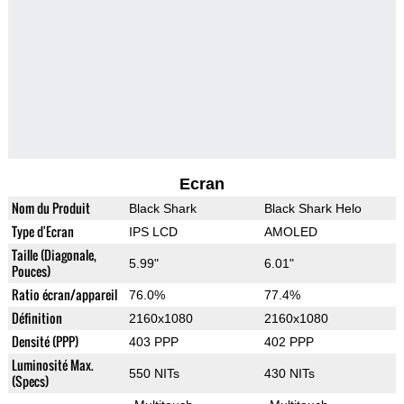
Ecran
Nom du Produit
Black Shark
Black Shark Helo
Type d'Ecran
IPS LCD
AMOLED
Taille (Diagonale,
5.99"
6.01"
Pouces)
Ratio écran/appareil
76.0%
77.4%
Définition
2160x1080
2160x1080
Densité (PPP)
403 PPP
402 PPP
Luminosité Max.
550 NITs
430 NITs
(Specs)