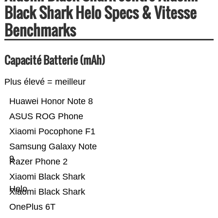
Black Shark Helo Specs & Vitesse
Benchmarks
Capacité Batterie (mAh)
Plus élevé = meilleur
Huawei Honor Note 8
ASUS ROG Phone
Xiaomi Pocophone F1
Samsung Galaxy Note
9
Razer Phone 2
Xiaomi Black Shark
Helo
Xiaomi Black Shark
OnePlus 6T