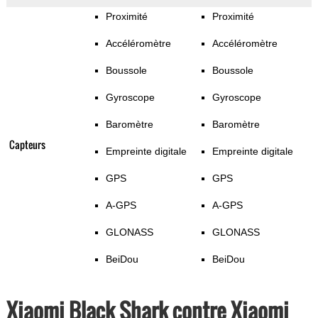
Proximité
Proximité
Accéléromètre
Accéléromètre
Boussole
Boussole
Gyroscope
Gyroscope
Baromètre
Baromètre
Capteurs
Empreinte digitale
Empreinte digitale
GPS
GPS
A-GPS
A-GPS
GLONASS
GLONASS
BeiDou
BeiDou
Xiaomi Black Shark contre Xiaomi