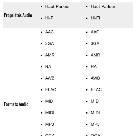
Haut-Parleur
Haut-Parleur
Propriétés Audio
Hi-Fi
Hi-Fi
AAC
AAC
3GA
3GA
AMR
AMR
RA
RA
AWB
AWB
FLAC
FLAC
MID
MID
Formats Audio
MIDI
MIDI
MP3
MP3
OGA
OGA