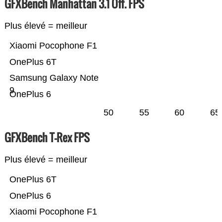
GFXBench Manhattan 3.1 Off. FPS
Plus élevé = meilleur
Xiaomi Pocophone F1
OnePlus 6T
Samsung Galaxy Note
9
OnePlus 6
50
55
60
65
GFXBench T-Rex FPS
Plus élevé = meilleur
OnePlus 6T
OnePlus 6
Xiaomi Pocophone F1