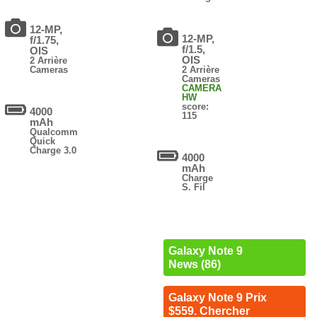
12-MP,
12-MP,
f/1.75,
f/1.5,
OIS
OIS
2 Arrière
Cameras
2 Arrière
Cameras
CAMERA
HW
score:
4000
115
mAh
Qualcomm
Quick
Charge 3.0
4000
mAh
Charge
S. Fil
Galaxy Note 9
News (86)
Galaxy Note 9 Prix
$559. Chercher