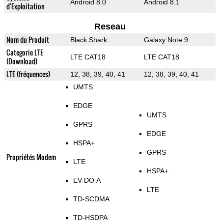
Android 8.0
Android 8.1
d'Exploitation
Reseau
Nom du Produit
Black Shark
Galaxy Note 9
Categorie LTE
LTE CAT18
LTE CAT18
(Download)
LTE (fréquences)
12, 38, 39, 40, 41
12, 38, 39, 40, 41
UMTS
EDGE
UMTS
GPRS
EDGE
HSPA+
GPRS
Propriétés Modem
LTE
HSPA+
EV-DO A
LTE
TD-SCDMA
TD-HSDPA