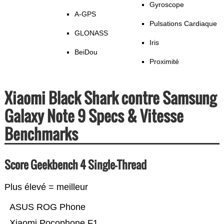
Gyroscope
A-GPS
Pulsations Cardiaque
GLONASS
Iris
BeiDou
Proximité
Xiaomi Black Shark contre Samsung
Galaxy Note 9 Specs & Vitesse
Benchmarks
Score Geekbench 4 Single-Thread
Plus élevé = meilleur
ASUS ROG Phone
Xiaomi Pocophone F1