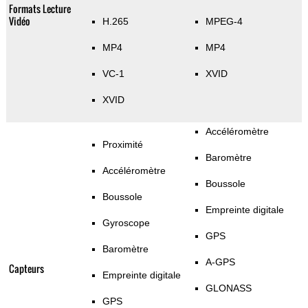
Formats Lecture
Vidéo
H.265
MPEG-4
MP4
MP4
VC-1
XVID
XVID
Accéléromètre
Proximité
Baromètre
Accéléromètre
Boussole
Boussole
Empreinte digitale
Gyroscope
GPS
Baromètre
A-GPS
Capteurs
Empreinte digitale
GLONASS
GPS