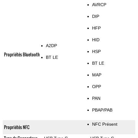
AVRCP
DIP
HFP
HID
A2DP
HSP
Propriétés Bluetooth
BT LE
BT LE
MAP
OPP
PAN
PBAP/PAB
NFC Présent
Propriétés NFC