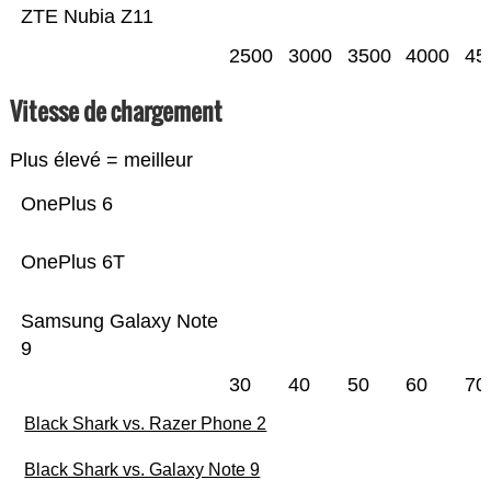
ZTE Nubia Z11
2500
3000
3500
4000
45
Vitesse de chargement
Plus élevé = meilleur
OnePlus 6
OnePlus 6T
Samsung Galaxy Note
9
30
40
50
60
70
Black Shark vs. Razer Phone 2
Black Shark vs. Galaxy Note 9