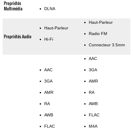
Propriétés
Multimédia
DLNA
Haut-Parleur
Haut-Parleur
Radio FM
Propriétés Audio
Hi-Fi
Connecteur 3.5mm
AAC
AAC
3GA
3GA
AMR
AMR
RA
RA
AWB
AWB
FLAC
FLAC
M4A