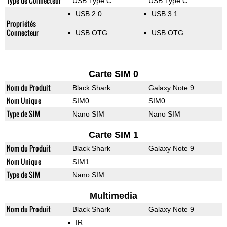
Type de Connecteur
USB Type C
USB Type C
USB 2.0
USB 3.1
Propriétés
Connecteur
USB OTG
USB OTG
Carte SIM 0
Nom du Produit
Black Shark
Galaxy Note 9
Nom Unique
SIM0
SIM0
Type de SIM
Nano SIM
Nano SIM
Carte SIM 1
Nom du Produit
Black Shark
Galaxy Note 9
Nom Unique
SIM1
Type de SIM
Nano SIM
Multimedia
Nom du Produit
Black Shark
Galaxy Note 9
IR