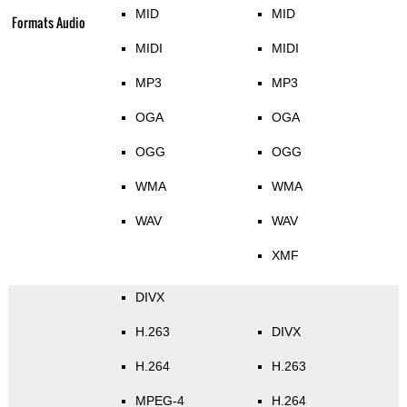
MID
MID
Formats Audio
MIDI
MIDI
MP3
MP3
OGA
OGA
OGG
OGG
WMA
WMA
WAV
WAV
XMF
DIVX
H.263
DIVX
H.264
H.263
MPEG-4
H.264