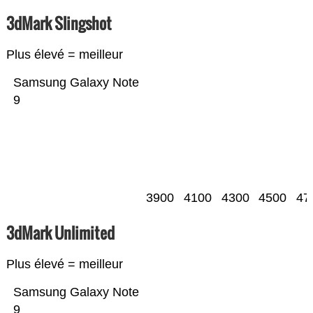
3dMark Slingshot
Plus élevé = meilleur
Samsung Galaxy Note
9
3900
4100
4300
4500
47
3dMark Unlimited
Plus élevé = meilleur
Samsung Galaxy Note
9