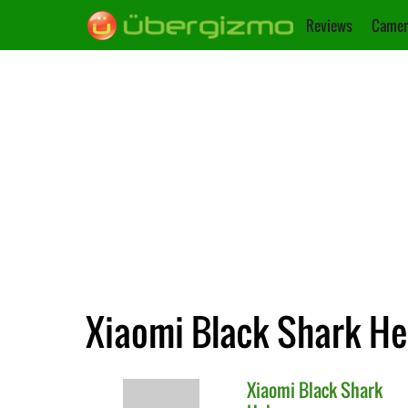
Reviews
Camer
Xiaomi Black Shark He
Xiaomi
Black Shark