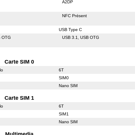
A2DP
NFC Présent
USB Type C
B OTG
USB 3.1
USB OTG
Carte SIM 0
lo
6T
SIM0
Nano SIM
Carte SIM 1
lo
6T
SIM1
Nano SIM
Multimedia