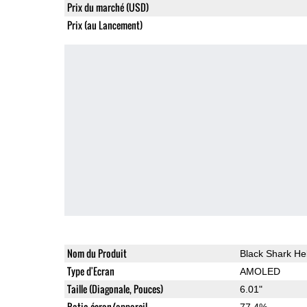
Prix du marché (USD)
Prix (au Lancement)
Nom du Produit
Black Shark He
Type d'Ecran
AMOLED
Taille (Diagonale, Pouces)
6.01"
Ratio écran/appareil
77.4%