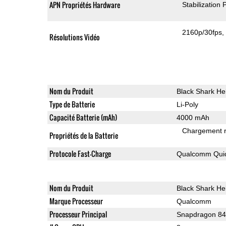
APN Propriétés Hardware
Stabilization
2160p/30fps
Résolutions Vidéo
Nom du Produit
Black Shark He
Type de Batterie
Li-Poly
Capacité Batterie (mAh)
4000 mAh
Chargement 
Propriétés de la Batterie
Protocole Fast-Charge
Qualcomm Quic
Nom du Produit
Black Shark He
Marque Processeur
Qualcomm
Processeur Principal
Snapdragon 8