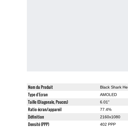
Nom du Produit
Black Shark He
Type d'Ecran
AMOLED
Taille (Diagonale, Pouces)
6.01"
Ratio écran/appareil
77.4%
Définition
2160x1080
Densité (PPP)
402 PPP