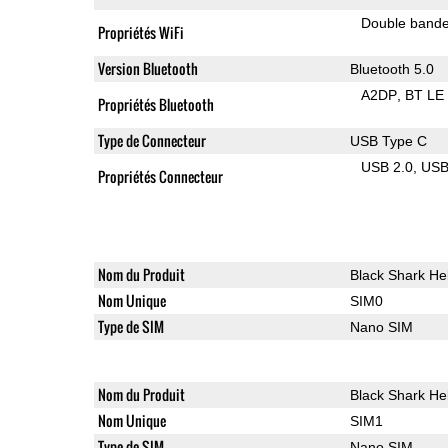
Double band
Propriétés WiFi
Version Bluetooth
Bluetooth 5.0
A2DP
BT LE
Propriétés Bluetooth
Type de Connecteur
USB Type C
USB 2.0
US
Propriétés Connecteur
Nom du Produit
Black Shark He
Nom Unique
SIM0
Type de SIM
Nano SIM
Nom du Produit
Black Shark He
Nom Unique
SIM1
Type de SIM
Nano SIM