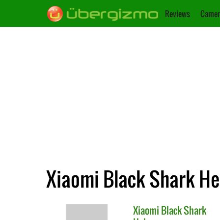
Reviews
Camer
Xiaomi Black Shark He
Xiaomi
Black Shark