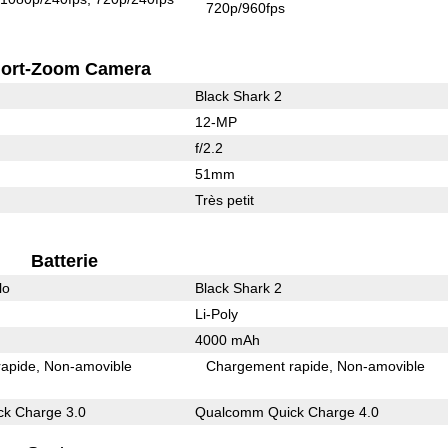
720p/960fps
ort-Zoom Camera
Black Shark 2
12-MP
f/2.2
51mm
Très petit
Batterie
lo
Black Shark 2
Li-Poly
4000 mAh
rapide
Non-amovible
Chargement rapide
Non-amovible
k Charge 3.0
Qualcomm Quick Charge 4.0