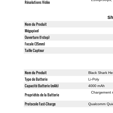
Résolutions Vidéo
Sh
Nom du Produit
Mégapixel
Ouverture (f-stop)
Focale (35mm)
Taille Capteur
Nom du Produit
Black Shark He
Type de Batterie
Li-Poly
Capacité Batterie (mAh)
4000 mAh
Chargement 
Propriétés de la Batterie
Protocole Fast-Charge
Qualcomm Quic