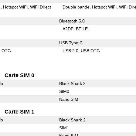
e
Hotspot WiFi
WiFi Direct
Double bande
Hotspot WiFi
WiFi Dir
Bluetooth 5.0
A2DP
BT LE
USB Type C
B OTG
USB 2.0
USB OTG
Carte SIM 0
lo
Black Shark 2
SIM0
Nano SIM
Carte SIM 1
lo
Black Shark 2
SIM1
Nano SIM