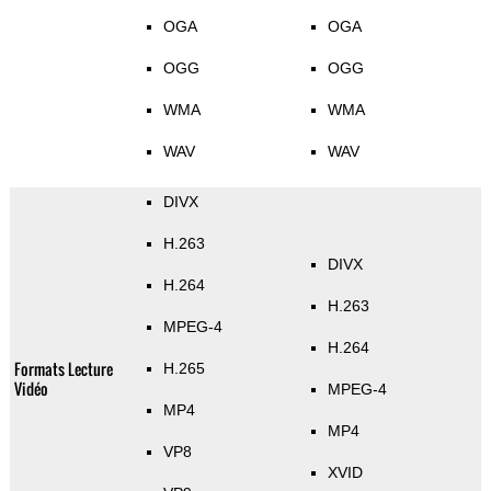
OGA
OGA
OGG
OGG
WMA
WMA
WAV
WAV
DIVX
H.263
DIVX
H.264
H.263
MPEG-4
H.264
Formats Lecture
H.265
Vidéo
MPEG-4
MP4
MP4
VP8
XVID