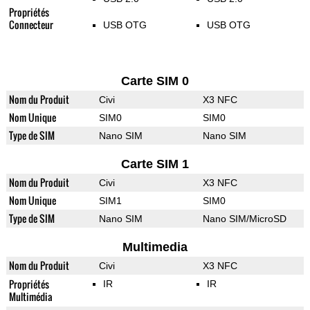
Propriétés
Connecteur
USB OTG
USB OTG
Carte SIM 0
Nom du Produit
Civi
X3 NFC
Nom Unique
SIM0
SIM0
Type de SIM
Nano SIM
Nano SIM
Carte SIM 1
Nom du Produit
Civi
X3 NFC
Nom Unique
SIM1
SIM0
Type de SIM
Nano SIM
Nano SIM/MicroSD
Multimedia
Nom du Produit
Civi
X3 NFC
Propriétés
IR
IR
Multimédia