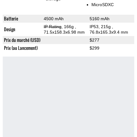
MicroSDXC
Batterie
4500 mAh
5160 mAh
IP Rating
, 166g
,
IP53, 215g
,
Design
71.5x158.3x6.98 mm
76.8x165.3x9.4 mm
Prix du marché (USD)
$277
Prix (au Lancement)
$299