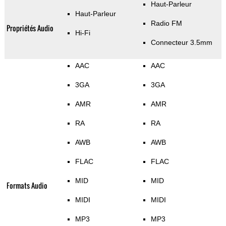
Haut-Parleur
Haut-Parleur
Radio FM
Propriétés Audio
Hi-Fi
Connecteur 3.5mm
AAC
AAC
3GA
3GA
AMR
AMR
RA
RA
AWB
AWB
FLAC
FLAC
MID
MID
Formats Audio
MIDI
MIDI
MP3
MP3