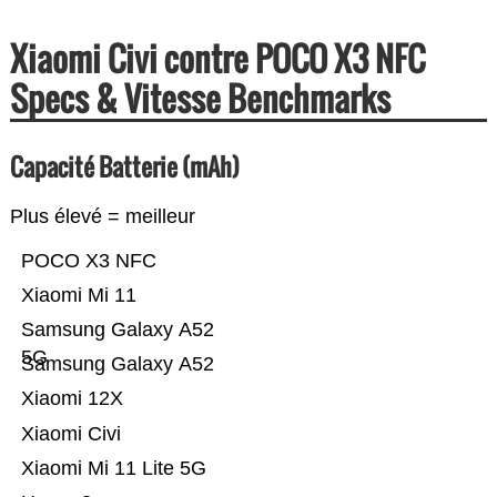
Xiaomi Civi contre POCO X3 NFC
Specs & Vitesse Benchmarks
Capacité Batterie (mAh)
Plus élevé = meilleur
POCO X3 NFC
Xiaomi Mi 11
Samsung Galaxy A52
5G
Samsung Galaxy A52
Xiaomi 12X
Xiaomi Civi
Xiaomi Mi 11 Lite 5G