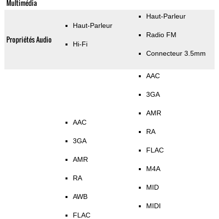
Multimédia
Haut-Parleur
Haut-Parleur
Radio FM
Propriétés Audio
Hi-Fi
Connecteur 3.5mm
AAC
3GA
AMR
AAC
RA
3GA
FLAC
AMR
M4A
RA
MID
AWB
MIDI
FLAC