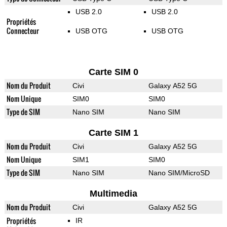
USB 2.0
USB 2.0
Propriétés
Connecteur
USB OTG
USB OTG
Carte SIM 0
Nom du Produit
Civi
Galaxy A52 5G
Nom Unique
SIM0
SIM0
Type de SIM
Nano SIM
Nano SIM
Carte SIM 1
Nom du Produit
Civi
Galaxy A52 5G
Nom Unique
SIM1
SIM0
Type de SIM
Nano SIM
Nano SIM/MicroSD
Multimedia
Nom du Produit
Civi
Galaxy A52 5G
Propriétés
IR