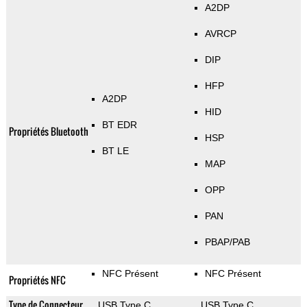
A2DP
AVRCP
DIP
HFP
A2DP
HID
BT EDR
Propriétés Bluetooth
HSP
BT LE
MAP
OPP
PAN
PBAP/PAB
NFC Présent
NFC Présent
Propriétés NFC
Type de Connecteur
USB Type C
USB Type C