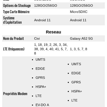
Options de Stockage
128GO/256GO
128GO/256GO
Type Carte Mémoire
MicroSDXC
Système
Android 11
Android 11
d'Exploitation
Reseau
Nom du Produit
Civi
Galaxy A52 5G
1, 18, 19, 2, 26, 3, 34,
LTE (fréquences)
38, 39, 4, 40, 41, 5, 7,
1, 3, 5, 7, 8
8
UMTS
UMTS
EDGE
EDGE
GPRS
GPRS
HSPA+
HSPA+
Propriétés Modem
LTE
LTE
EV-DO A