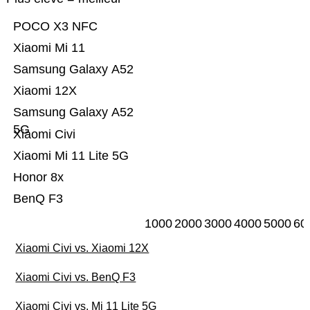
POCO X3 NFC
Xiaomi Mi 11
Samsung Galaxy A52
Xiaomi 12X
Samsung Galaxy A52
5G
Xiaomi Civi
Xiaomi Mi 11 Lite 5G
Honor 8x
BenQ F3
1000
2000
3000
4000
5000
60
Xiaomi Civi vs. Xiaomi 12X
Xiaomi Civi vs. BenQ F3
Xiaomi Civi vs. Mi 11 Lite 5G