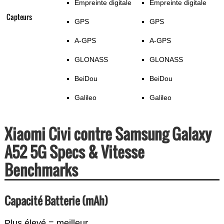
Empreinte digitale
Empreinte digitale
Capteurs
GPS
GPS
A-GPS
A-GPS
GLONASS
GLONASS
BeiDou
BeiDou
Galileo
Galileo
Xiaomi Civi contre Samsung Galaxy
A52 5G Specs & Vitesse
Benchmarks
Capacité Batterie (mAh)
Plus élevé = meilleur