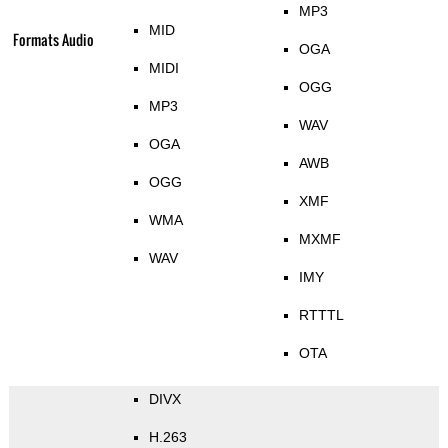
MP3
MID
Formats Audio
OGA
MIDI
OGG
MP3
WAV
OGA
AWB
OGG
XMF
WMA
MXMF
WAV
IMY
RTTTL
OTA
DIVX
H.263