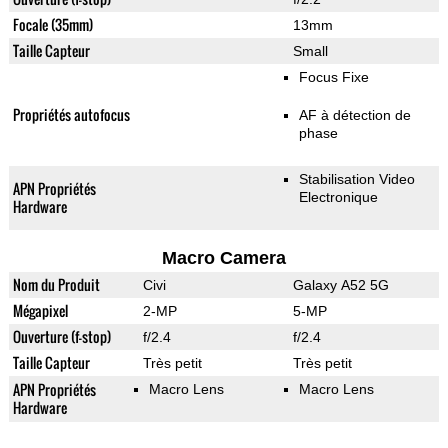
Focale (35mm)
13mm
Taille Capteur
Small
Focus Fixe
Propriétés autofocus
AF à détection de
phase
Stabilisation Video
APN Propriétés
Electronique
Hardware
Macro Camera
Nom du Produit
Civi
Galaxy A52 5G
Mégapixel
2-MP
5-MP
Ouverture (f-stop)
f/2.4
f/2.4
Taille Capteur
Très petit
Très petit
APN Propriétés
Macro Lens
Macro Lens
Hardware