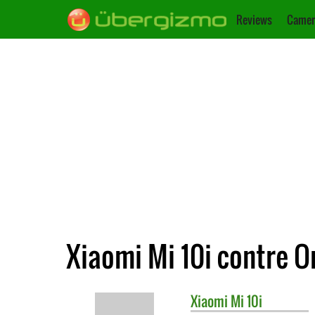
Reviews
Camer
Xiaomi Mi 10i contre 
Xiaomi
Mi 10i