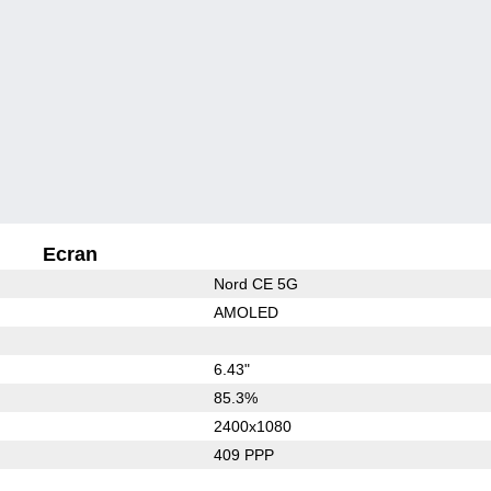
Ecran
Nord CE 5G
AMOLED
6.43"
85.3%
2400x1080
409 PPP