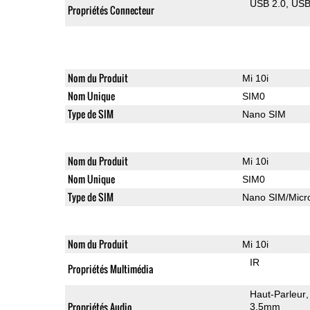
USB 2.0
US
Propriétés Connecteur
Nom du Produit
Mi 10i
Nom Unique
SIM0
Type de SIM
Nano SIM
Nom du Produit
Mi 10i
Nom Unique
SIM0
Type de SIM
Nano SIM/Mic
Nom du Produit
Mi 10i
IR
Propriétés Multimédia
Haut-Parleur
Propriétés Audio
3.5mm