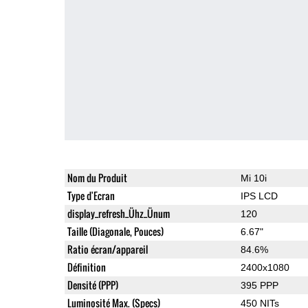
Nom du Produit
Mi 10i
Type d'Ecran
IPS LCD
display_refresh_Ühz_Ünum
120
Taille (Diagonale, Pouces)
6.67"
Ratio écran/appareil
84.6%
Définition
2400x1080
Densité (PPP)
395 PPP
Luminosité Max. (Specs)
450 NITs