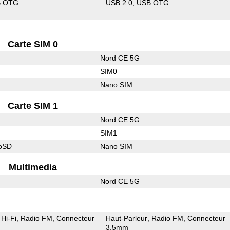
B OTG
USB 2.0
USB OTG
Carte SIM 0
Nord CE 5G
SIM0
Nano SIM
Carte SIM 1
Nord CE 5G
SIM1
roSD
Nano SIM
Multimedia
Nord CE 5G
Hi-Fi
Radio FM
Connecteur
Haut-Parleur
Radio FM
Connecteur
3.5mm