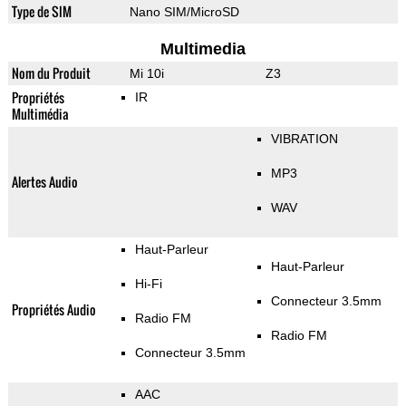
Type de SIM
Nano SIM/MicroSD
Multimedia
Nom du Produit
Mi 10i
Z3
Propriétés
IR
Multimédia
VIBRATION
MP3
Alertes Audio
WAV
Haut-Parleur
Haut-Parleur
Hi-Fi
Connecteur 3.5mm
Propriétés Audio
Radio FM
Radio FM
Connecteur 3.5mm
AAC