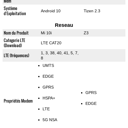
Mem
Système
Android 10
Tizen 2.3
d'Exploitation
Reseau
Nom du Produit
Mi 10i
Z3
Categorie LTE
LTE CAT20
(Download)
1, 3, 38, 40, 41, 5, 7,
LTE (fréquences)
8
UMTS
EDGE
GPRS
GPRS
HSPA+
Propriétés Modem
EDGE
LTE
5G NSA