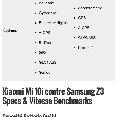
Boussole
Accéléromètre
Gyroscope
GPS
Empreinte digitale
A-GPS
Capteurs
A-GPS
GLONASS
BeiDou
Proximité
GPS
GLONASS
Galileo
Xiaomi Mi 10i contre Samsung Z3
Specs & Vitesse Benchmarks
Capacité Batterie (mAh)