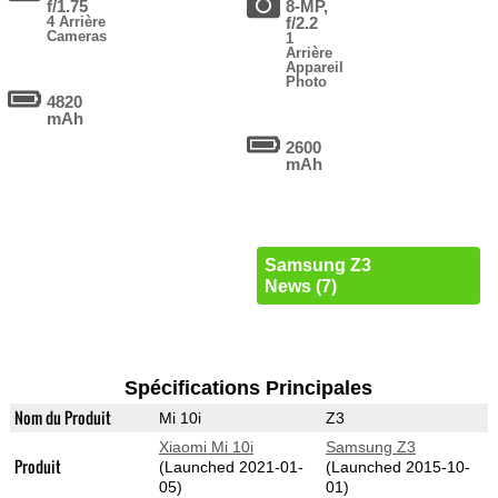
f/1.75
8-MP,
4 Arrière
f/2.2
Cameras
1
Arrière
Appareil
Photo
4820
mAh
2600
mAh
Samsung Z3
News (7)
Spécifications Principales
Nom du Produit
Mi 10i
Z3
Xiaomi Mi 10i
Samsung Z3
Produit
(Launched 2021-01-
(Launched 2015-10-
05)
01)