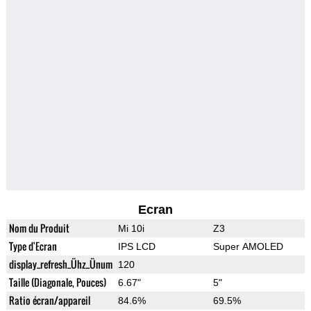
Ecran
Nom du Produit
Mi 10i
Z3
Type d'Ecran
IPS LCD
Super AMOLED
display_refresh_Ühz_Ünum
120
Taille (Diagonale, Pouces)
6.67"
5"
Ratio écran/appareil
84.6%
69.5%