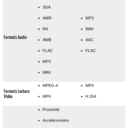
3GA
AMR
MP3
RA
WAV
Formats Audio
AWB
AAC
FLAC
FLAC
MP3
WAV
MPEG-4
MP4
Formats Lecture
Vidéo
MP4
H.264
Proximité
Accéléromètre