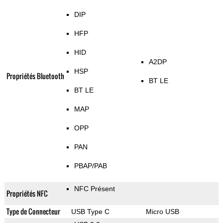
DIP
HFP
HID
A2DP
HSP
Propriétés Bluetooth
BT LE
BT LE
MAP
OPP
PAN
PBAP/PAB
NFC Présent
Propriétés NFC
Type de Connecteur
USB Type C
Micro USB