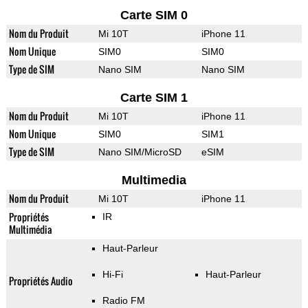
Carte SIM 0
Nom du Produit
Mi 10T
iPhone 11
Nom Unique
SIM0
SIM0
Type de SIM
Nano SIM
Nano SIM
Carte SIM 1
Nom du Produit
Mi 10T
iPhone 11
Nom Unique
SIM0
SIM1
Type de SIM
Nano SIM/MicroSD
eSIM
Multimedia
Nom du Produit
Mi 10T
iPhone 11
Propriétés
IR
Multimédia
Haut-Parleur
Hi-Fi
Haut-Parleur
Propriétés Audio
Radio FM