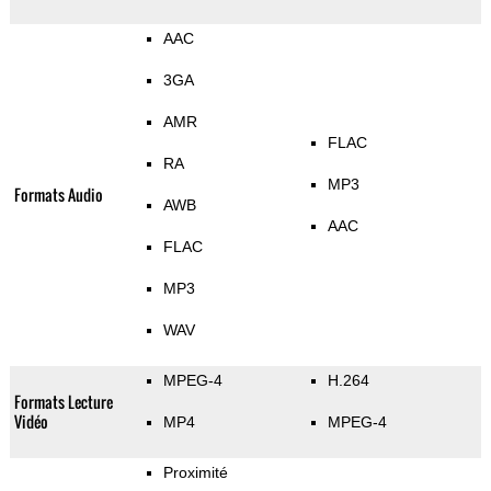
AAC
3GA
AMR
FLAC
RA
MP3
Formats Audio
AWB
AAC
FLAC
MP3
WAV
MPEG-4
H.264
Formats Lecture
Vidéo
MP4
MPEG-4
Proximité