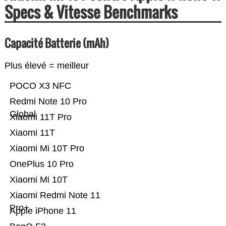
Specs & Vitesse Benchmarks
Capacité Batterie (mAh)
Plus élevé = meilleur
POCO X3 NFC
Redmi Note 10 Pro
Global
Xiaomi 11T Pro
Xiaomi 11T
Xiaomi Mi 10T Pro
OnePlus 10 Pro
Xiaomi Mi 10T
Xiaomi Redmi Note 11
Pro+
Apple iPhone 11