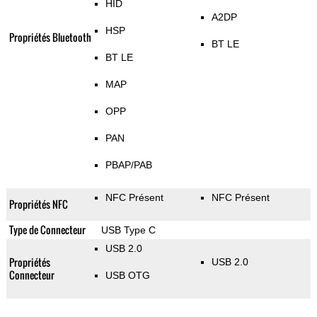
HID
A2DP
HSP
Propriétés Bluetooth
BT LE
BT LE
MAP
OPP
PAN
PBAP/PAB
NFC Présent
NFC Présent
Propriétés NFC
Type de Connecteur
USB Type C
USB 2.0
Propriétés
USB 2.0
Connecteur
USB OTG