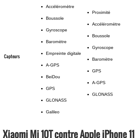
Accéléromètre
Proximité
Boussole
Accéléromètre
Gyroscope
Boussole
Baromètre
Gyroscope
Empreinte digitale
Capteurs
Baromètre
A-GPS
GPS
BeiDou
A-GPS
GPS
GLONASS
GLONASS
Galileo
Xiaomi Mi 10T contre Apple iPhone 11