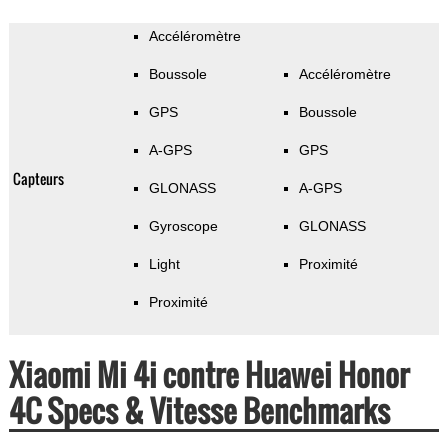
Accéléromètre
Boussole
Accéléromètre
GPS
Boussole
A-GPS
GPS
Capteurs
GLONASS
A-GPS
Gyroscope
GLONASS
Light
Proximité
Proximité
Xiaomi Mi 4i contre Huawei Honor
4C Specs & Vitesse Benchmarks