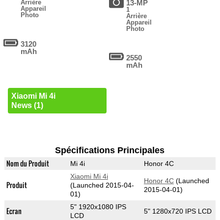
Arrière
13-MP
Appareil
1
Photo
Arrière
Appareil
Photo
3120
mAh
2550
mAh
Xiaomi Mi 4i
News (1)
Spécifications Principales
Nom du Produit
Mi 4i
Honor 4C
Xiaomi Mi 4i
Honor 4C
(Launched
Produit
(Launched 2015-04-
2015-04-01)
01)
5" 1920x1080 IPS
Ecran
5" 1280x720 IPS LCD
LCD