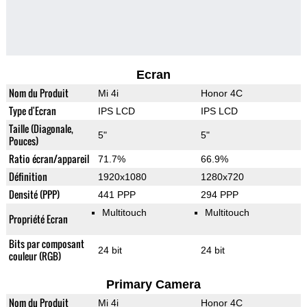
Ecran
Nom du Produit
Mi 4i
Honor 4C
Type d'Ecran
IPS LCD
IPS LCD
Taille (Diagonale,
5"
5"
Pouces)
Ratio écran/appareil
71.7%
66.9%
Définition
1920x1080
1280x720
Densité (PPP)
441 PPP
294 PPP
Multitouch
Multitouch
Propriété Ecran
Bits par composant
24 bit
24 bit
couleur (RGB)
Primary Camera
Nom du Produit
Mi 4i
Honor 4C