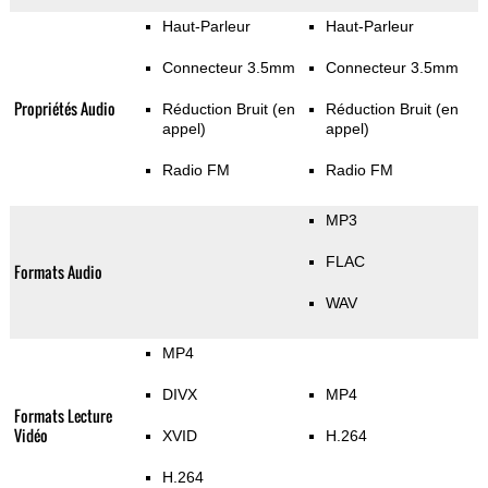
Haut-Parleur
Haut-Parleur
Connecteur 3.5mm
Connecteur 3.5mm
Propriétés Audio
Réduction Bruit (en
Réduction Bruit (en
appel)
appel)
Radio FM
Radio FM
MP3
FLAC
Formats Audio
WAV
MP4
DIVX
MP4
Formats Lecture
Vidéo
XVID
H.264
H.264