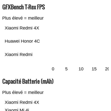
GFXBench T-Rex FPS
Plus élevé = meilleur
Xiaomi Redmi 4X
Huawei Honor 4C
Xiaomi Redmi
0
5
10
15
20
Capacité Batterie (mAh)
Plus élevé = meilleur
Xiaomi Redmi 4X
Xiaomi Mi 4i