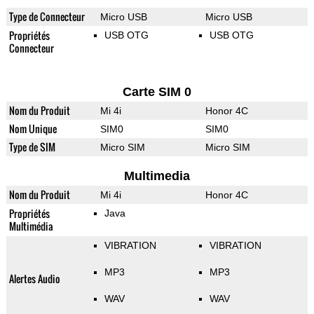
Type de Connecteur
Micro USB
Micro USB
Propriétés
USB OTG
USB OTG
Connecteur
Carte SIM 0
Nom du Produit
Mi 4i
Honor 4C
Nom Unique
SIM0
SIM0
Type de SIM
Micro SIM
Micro SIM
Multimedia
Nom du Produit
Mi 4i
Honor 4C
Propriétés
Java
Multimédia
VIBRATION
VIBRATION
MP3
MP3
Alertes Audio
WAV
WAV