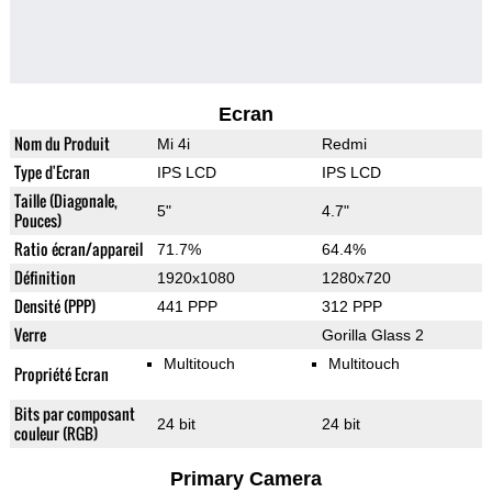
Ecran
Nom du Produit
Mi 4i
Redmi
Type d'Ecran
IPS LCD
IPS LCD
Taille (Diagonale,
5"
4.7"
Pouces)
Ratio écran/appareil
71.7%
64.4%
Définition
1920x1080
1280x720
Densité (PPP)
441 PPP
312 PPP
Verre
Gorilla Glass 2
Multitouch
Multitouch
Propriété Ecran
Bits par composant
24 bit
24 bit
couleur (RGB)
Primary Camera