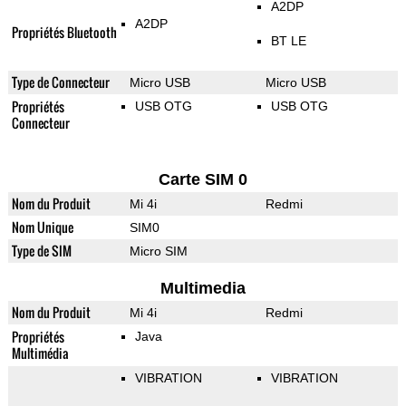
A2DP
A2DP
Propriétés Bluetooth
BT LE
Type de Connecteur
Micro USB
Micro USB
Propriétés
USB OTG
USB OTG
Connecteur
Carte SIM 0
Nom du Produit
Mi 4i
Redmi
Nom Unique
SIM0
Type de SIM
Micro SIM
Multimedia
Nom du Produit
Mi 4i
Redmi
Propriétés
Java
Multimédia
VIBRATION
VIBRATION