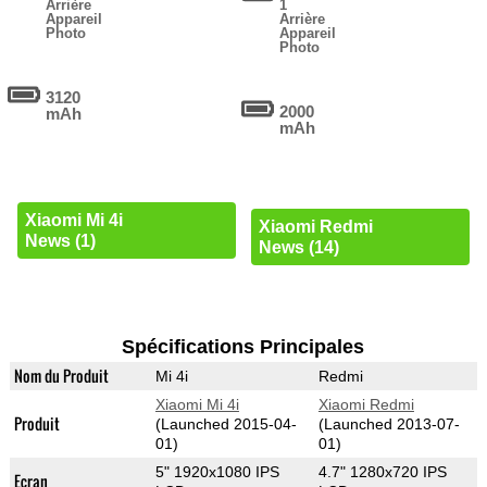
Arrière
1
Appareil
Arrière
Photo
Appareil
Photo
3120
2000
mAh
mAh
Xiaomi Mi 4i
Xiaomi Redmi
News (1)
News (14)
Spécifications Principales
Nom du Produit
Mi 4i
Redmi
Xiaomi Mi 4i
Xiaomi Redmi
Produit
(Launched 2015-04-
(Launched 2013-07-
01)
01)
5" 1920x1080 IPS
4.7" 1280x720 IPS
Ecran