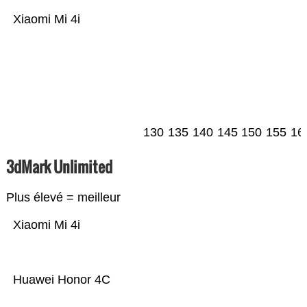
Xiaomi Mi 4i
130
135
140
145
150
155
16
3dMark Unlimited
Plus élevé = meilleur
Xiaomi Mi 4i
Huawei Honor 4C