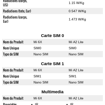
Radiations (corps,
1.15 W/Kg
US)
Radiations (tete, Eur)
0.547 W/Kg
Radiations (corps,
1.473 W/Kg
Eur)
Carte SIM 0
Nom du Produit
Mi 6X
Mi A2 Lite
Nom Unique
SIM0
SIM0
Type de SIM
Nano SIM
Nano SIM
Carte SIM 1
Nom du Produit
Mi 6X
Mi A2 Lite
Nom Unique
SIM1
SIM1
Type de SIM
Nano SIM
Nano SIM
Multimedia
Nom du Produit
Mi 6X
Mi A2 Lite
Propriétés
IR
IR