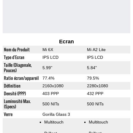
Ecran
Nom du Produit
Mi 6X
Mi A2 Lite
Type d'Ecran
IPS LCD
IPS LCD
Taille (Diagonale,
5.99"
5.84"
Pouces)
Ratio écran/appareil
77.4%
79.5%
Définition
2160x1080
2280x1080
Densité (PPP)
403 PPP
432 PPP
Luminosité Max.
500 NITs
500 NITs
(Specs)
Verre
Gorilla Glass 3
Multitouch
Multitouch