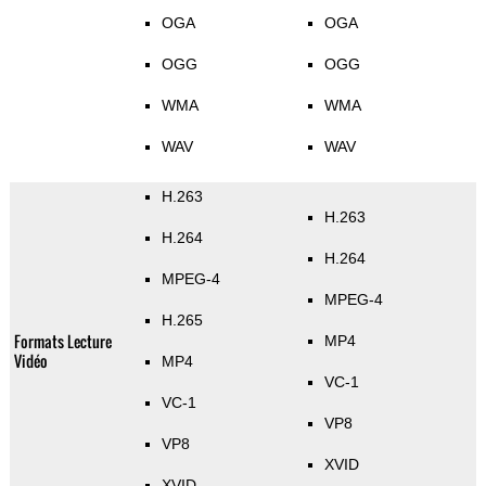
OGA
OGA
OGG
OGG
WMA
WMA
WAV
WAV
H.263
H.263
H.264
H.264
MPEG-4
MPEG-4
H.265
Formats Lecture
MP4
Vidéo
MP4
VC-1
VC-1
VP8
VP8
XVID
XVID