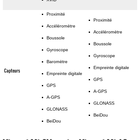
Proximité
Proximité
Accéléromètre
Accéléromètre
Boussole
Boussole
Gyroscope
Gyroscope
Baromètre
Empreinte digitale
Capteurs
Empreinte digitale
GPS
GPS
A-GPS
A-GPS
GLONASS
GLONASS
BeiDou
BeiDou