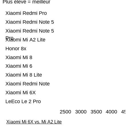
Plus élevé = meilleur
Xiaomi Redmi Pro
Xiaomi Redmi Note 5
Xiaomi Redmi Note 5
Pro
Xiaomi Mi A2 Lite
Honor 8x
Xiaomi Mi 8
Xiaomi Mi 6
Xiaomi Mi 8 Lite
Xiaomi Redmi Note
Xiaomi Mi 6X
LeEco Le 2 Pro
2500
3000
3500
4000
45
Xiaomi Mi 6X vs. Mi A2 Lite