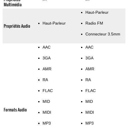
Multimédia
Haut-Parleur
Haut-Parleur
Radio FM
Propriétés Audio
Connecteur 3.5mm
AAC
AAC
3GA
3GA
AMR
AMR
RA
RA
FLAC
FLAC
MID
MID
Formats Audio
MIDI
MIDI
MP3
MP3